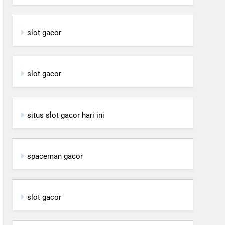
slot gacor
slot gacor
situs slot gacor hari ini
spaceman gacor
slot gacor