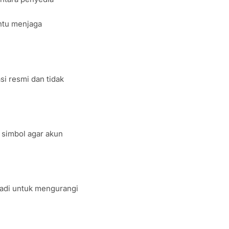
ntu menjaga
si resmi dan tidak
a simbol agar akun
adi untuk mengurangi