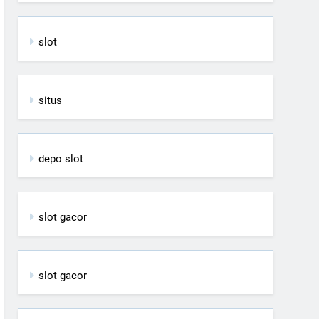
slot
situs
depo slot
slot gacor
slot gacor