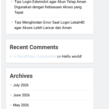
Tips Login Edwinslot agar Akun Tetap Aman
Digunakan dengan Kebiasaan Akses yang
Tepat
Tips Menghindari Error Saat Login Lebah4D
agar Akses Lebih Lancar dan Aman
Recent Comments
A WordPress Commenter
on
Hello world!
Archives
July 2026
June 2026
May 2026