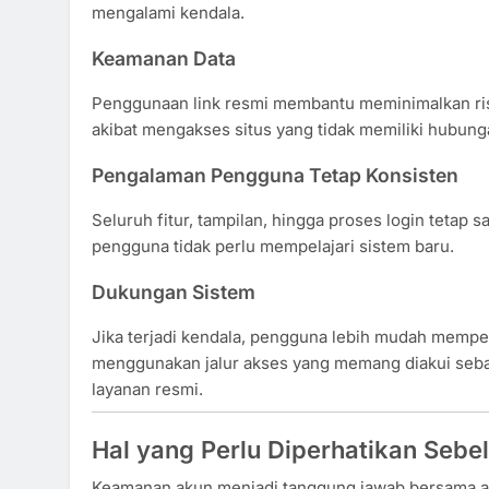
mengalami kendala.
Keamanan Data
Penggunaan link resmi membantu meminimalkan ris
akibat mengakses situs yang tidak memiliki hubun
Pengalaman Pengguna Tetap Konsisten
Seluruh fitur, tampilan, hingga proses login tetap 
pengguna tidak perlu mempelajari sistem baru.
Dukungan Sistem
Jika terjadi kendala, pengguna lebih mudah mempe
menggunakan jalur akses yang memang diakui sebag
layanan resmi.
Hal yang Perlu Diperhatikan Sebe
Keamanan akun menjadi tanggung jawab bersama a