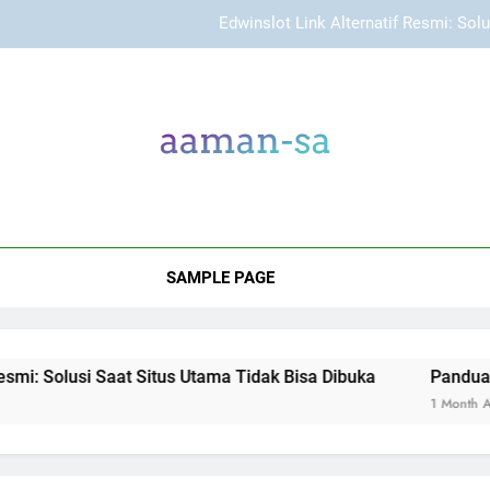
Edwinslot Link Alternatif Resmi: Sol
Panduan Lengkap EDWINSLOT Login
Tips Login Edwinslot agar Akun Tetap Aman Digunak
Cara Memahami
man SA
Edwinslot Link Alternatif Resmi: Sol
Solusi Keamanan Terkini Dari Aaman SA. Teknologi Untuk Meli
Panduan Lengkap EDWINSLOT Login
SAMPLE PAGE
Tips Login Edwinslot agar Akun Tetap Aman Digunak
i Saat Situs Utama Tidak Bisa Dibuka
Panduan Lengkap E
1 Month Ago