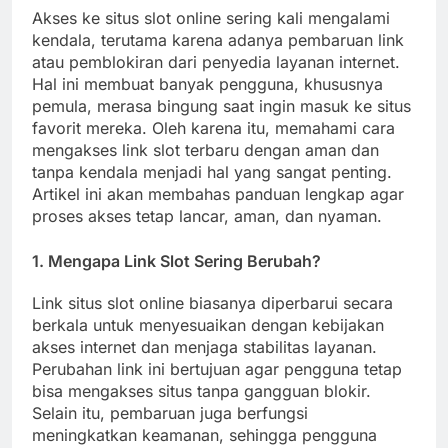
Akses ke situs slot online sering kali mengalami
kendala, terutama karena adanya pembaruan link
atau pemblokiran dari penyedia layanan internet.
Hal ini membuat banyak pengguna, khususnya
pemula, merasa bingung saat ingin masuk ke situs
favorit mereka. Oleh karena itu, memahami cara
mengakses link slot terbaru dengan aman dan
tanpa kendala menjadi hal yang sangat penting.
Artikel ini akan membahas panduan lengkap agar
proses akses tetap lancar, aman, dan nyaman.
1. Mengapa Link Slot Sering Berubah?
Link situs slot online biasanya diperbarui secara
berkala untuk menyesuaikan dengan kebijakan
akses internet dan menjaga stabilitas layanan.
Perubahan link ini bertujuan agar pengguna tetap
bisa mengakses situs tanpa gangguan blokir.
Selain itu, pembaruan juga berfungsi
meningkatkan keamanan, sehingga pengguna