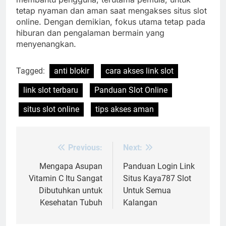
tetap nyaman dan aman saat mengakses situs slot
online. Dengan demikian, fokus utama tetap pada
hiburan dan pengalaman bermain yang
menyenangkan.
Tagged:
anti blokir
cara akses link slot
link slot terbaru
Panduan Slot Online
situs slot online
tips akses aman
Previous:
Next:
Post
navigation
Mengapa Asupan
Panduan Login Link
Vitamin C Itu Sangat
Situs Kaya787 Slot
Dibutuhkan untuk
Untuk Semua
Kesehatan Tubuh
Kalangan