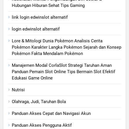
Hubungan Hiburan Sehat Tips Gaming
link login edwinslot alternatif
login edwinslot alternatif
Lore & Mitologi Dunia Pokémon Analisis Cerita
Pokémon Karakter Langka Pokémon Sejarah dan Konsep
Pokémon Fakta Mendalam Pokémon
Manajemen Modal CorlaSlot Strategi Taruhan Aman
Panduan Pemain Slot Online Tips Bermain Slot Efektif
Edukasi Game Online
Nutrisi
Olahraga, Judi, Taruhan Bola
Panduan Akses Cepat dan Navigasi Akun
Panduan Akses Pengguna Aktif