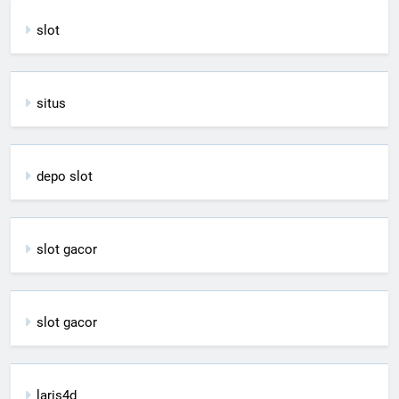
slot
situs
depo slot
slot gacor
slot gacor
laris4d