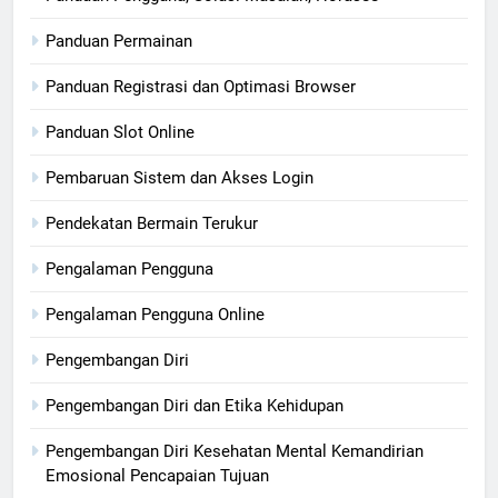
Panduan Permainan
Panduan Registrasi dan Optimasi Browser
Panduan Slot Online
Pembaruan Sistem dan Akses Login
Pendekatan Bermain Terukur
Pengalaman Pengguna
Pengalaman Pengguna Online
Pengembangan Diri
Pengembangan Diri dan Etika Kehidupan
Pengembangan Diri Kesehatan Mental Kemandirian
Emosional Pencapaian Tujuan