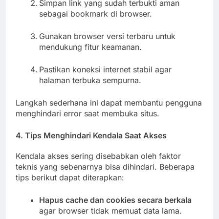
Simpan link yang sudah terbukti aman
sebagai bookmark di browser.
Gunakan browser versi terbaru untuk
mendukung fitur keamanan.
Pastikan koneksi internet stabil agar
halaman terbuka sempurna.
Langkah sederhana ini dapat membantu pengguna
menghindari error saat membuka situs.
4. Tips Menghindari Kendala Saat Akses
Kendala akses sering disebabkan oleh faktor
teknis yang sebenarnya bisa dihindari. Beberapa
tips berikut dapat diterapkan:
Hapus cache dan cookies secara berkala
agar browser tidak memuat data lama.