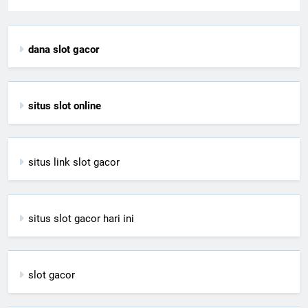
dana slot gacor
situs slot online
situs link slot gacor
situs slot gacor hari ini
slot gacor