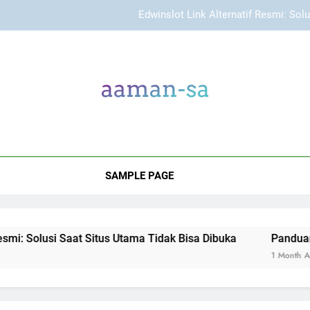
Edwinslot Link Alternatif Resmi: Sol
Panduan Lengkap EDWINSLOT Login
Tips Login Edwinslot agar Akun Tetap Aman Digunak
Cara Memahami
man SA
Edwinslot Link Alternatif Resmi: Sol
Solusi Keamanan Terkini Dari Aaman SA. Teknologi Untuk Meli
Panduan Lengkap EDWINSLOT Login
SAMPLE PAGE
Tips Login Edwinslot agar Akun Tetap Aman Digunak
 Saat Situs Utama Tidak Bisa Dibuka
Panduan Lengkap ED
1 Month Ago