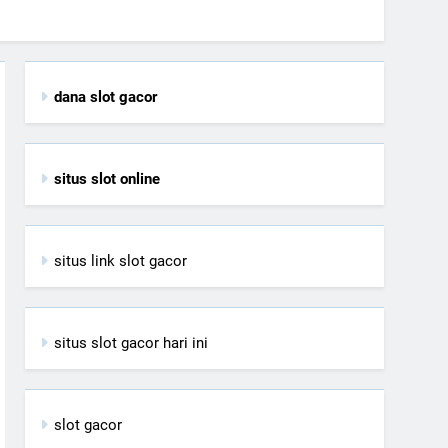
dana slot gacor
situs slot online
situs link slot gacor
situs slot gacor hari ini
slot gacor