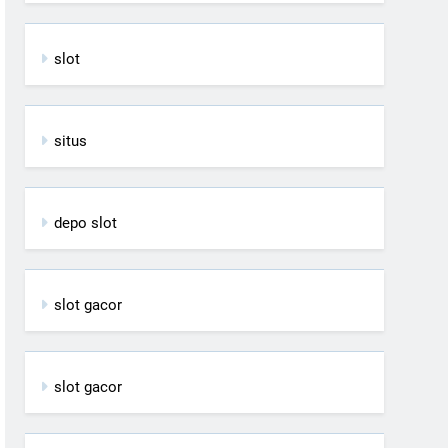
slot
situs
depo slot
slot gacor
slot gacor