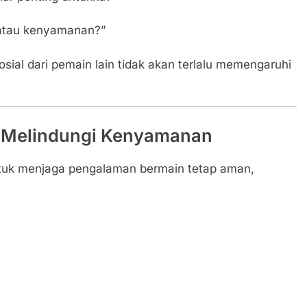
 atau kenyamanan?”
sial dari pemain lain tidak akan terlalu memengaruhi
k Melindungi Kenyamanan
untuk menjaga pengalaman bermain tetap aman,