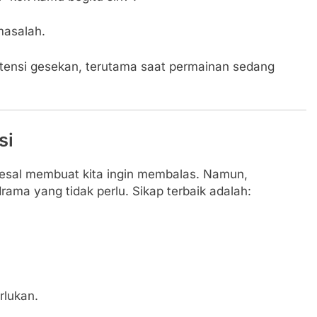
masalah.
tensi gesekan, terutama saat permainan sedang
si
 kesal membuat kita ingin membalas. Namun,
ma yang tidak perlu. Sikap terbaik adalah:
rlukan.