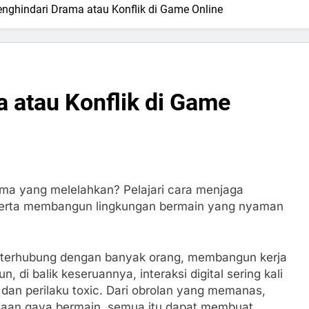
nghindari Drama atau Konflik di Game Online
 atau Konflik di Game
ama yang melelahkan? Pelajari cara menjaga
 serta membangun lingkungan bermain yang nyaman
terhubung dengan banyak orang, membangun kerja
i balik keseruannya, interaksi digital sering kali
 dan perilaku toxic. Dari obrolan yang memanas,
aan gaya bermain, semua itu dapat membuat