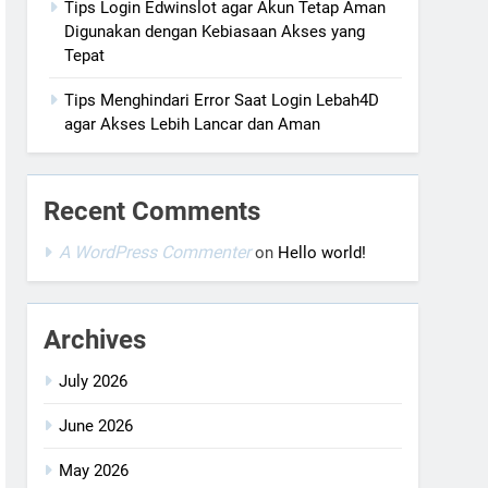
Tips Login Edwinslot agar Akun Tetap Aman
Digunakan dengan Kebiasaan Akses yang
Tepat
Tips Menghindari Error Saat Login Lebah4D
agar Akses Lebih Lancar dan Aman
Recent Comments
A WordPress Commenter
on
Hello world!
Archives
July 2026
June 2026
May 2026