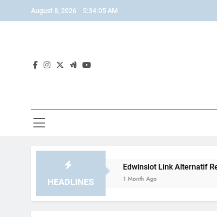
Skip
August 8, 2026
5:34:06 AM
to
content
Aa
Dapatkan 
 TIARA4D Login
Edwinslot Link Alternatif Resmi: Solusi
1 Month Ago
HEADLINES