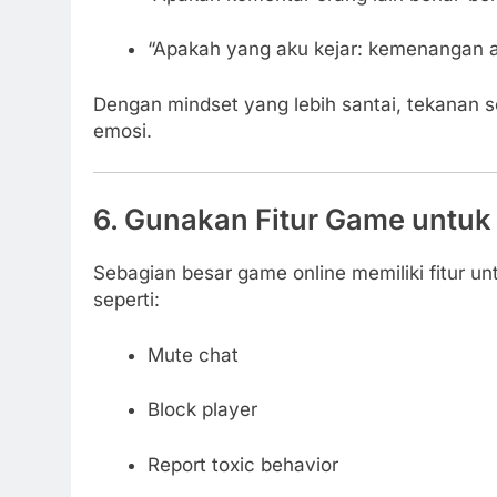
“Apakah yang aku kejar: kemenangan
Dengan mindset yang lebih santai, tekanan so
emosi.
6. Gunakan Fitur Game untu
Sebagian besar game online memiliki fitur 
seperti:
Mute chat
Block player
Report toxic behavior