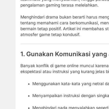
pengalaman gaming terasa melelahkan.
Menghindari drama bukan berarti harus menghi
tentang memahami cara berkomunikasi, meng
bermain tetap positif. Artikel ini membahas 
atmosfer game tetap kondusif.
1. Gunakan Komunikasi yang
Banyak konflik di game online muncul karen
ekspektasi atau instruksi yang kurang jelas
Menggunakan kata-kata yang netral d
Menyampaikan instruksi dengan singkat
Menghindari nada menyalahkan seperti 