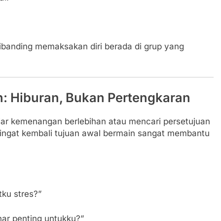
dibanding memaksakan diri berada di grup yang
n: Hiburan, Bukan Pertengkaran
jar kemenangan berlebihan atau mencari persetujuan
ngingat kembali tujuan awal bermain sangat membantu
ku stres?”
ar penting untukku?”