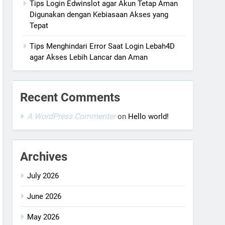
Tips Login Edwinslot agar Akun Tetap Aman
Digunakan dengan Kebiasaan Akses yang
Tepat
Tips Menghindari Error Saat Login Lebah4D
agar Akses Lebih Lancar dan Aman
Recent Comments
A WordPress Commenter
on
Hello world!
Archives
July 2026
June 2026
May 2026