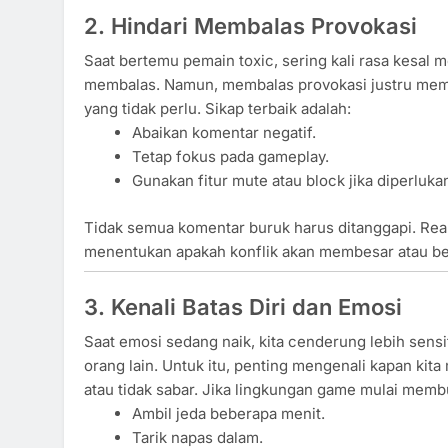
2. Hindari Membalas Provokasi
Saat bertemu pemain toxic, sering kali rasa kesal m
membalas. Namun, membalas provokasi justru me
yang tidak perlu. Sikap terbaik adalah:
Abaikan komentar negatif.
Tetap fokus pada gameplay.
Gunakan fitur mute atau block jika diperluka
Tidak semua komentar buruk harus ditanggapi. Reaks
menentukan apakah konflik akan membesar atau ber
3. Kenali Batas Diri dan Emosi
Saat emosi sedang naik, kita cenderung lebih sensi
orang lain. Untuk itu, penting mengenali kapan kit
atau tidak sabar. Jika lingkungan game mulai memb
Ambil jeda beberapa menit.
Tarik napas dalam.