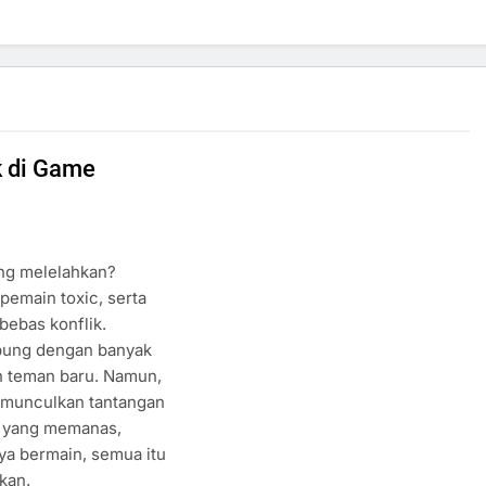
k di Game
ang melelahkan?
pemain toxic, serta
ebas konflik.
bung dengan banyak
 teman baru. Namun,
 memunculkan tantangan
an yang memanas,
a bermain, semua itu
kan.