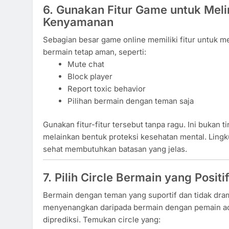
6. Gunakan Fitur Game untuk Mel
Kenyamanan
Sebagian besar game online memiliki fitur untuk 
bermain tetap aman, seperti:
Mute chat
Block player
Report toxic behavior
Pilihan bermain dengan teman saja
Gunakan fitur-fitur tersebut tanpa ragu. Ini bukan 
melainkan bentuk proteksi kesehatan mental. Ling
sehat membutuhkan batasan yang jelas.
7. Pilih Circle Bermain yang Positi
Bermain dengan teman yang suportif dan tidak dram
menyenangkan daripada bermain dengan pemain ac
diprediksi. Temukan circle yang: