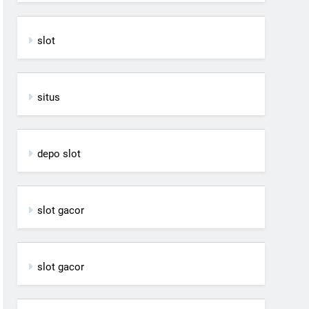
slot
situs
depo slot
slot gacor
slot gacor