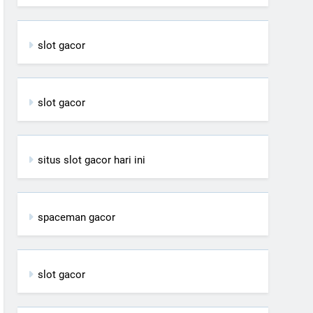
slot gacor
slot gacor
situs slot gacor hari ini
spaceman gacor
slot gacor