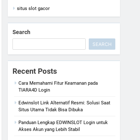
situs slot gacor
Search
SEARCH
Recent Posts
Cara Memahami Fitur Keamanan pada
TIARA4D Login
Edwinslot Link Alternatif Resmi: Solusi Saat
Situs Utama Tidak Bisa Dibuka
Panduan Lengkap EDWINSLOT Login untuk
Akses Akun yang Lebih Stabil