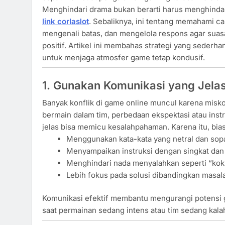
Menghindari drama bukan berarti harus menghindari 
link corlaslot
. Sebaliknya, ini tentang memahami c
mengenali batas, dan mengelola respons agar suas
positif. Artikel ini membahas strategi yang sederha
untuk menjaga atmosfer game tetap kondusif.
1. Gunakan Komunikasi yang Jela
Banyak konflik di game online muncul karena misko
bermain dalam tim, perbedaan ekspektasi atau inst
jelas bisa memicu kesalahpahaman. Karena itu, bia
Menggunakan kata-kata yang netral dan sop
Menyampaikan instruksi dengan singkat dan 
Menghindari nada menyalahkan seperti “kok 
Lebih fokus pada solusi dibandingkan masal
Komunikasi efektif membantu mengurangi potensi 
saat permainan sedang intens atau tim sedang kala