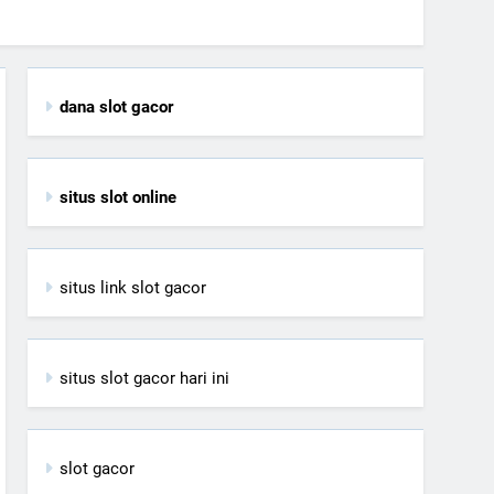
dana slot gacor
situs slot online
situs link slot gacor
situs slot gacor hari ini
slot gacor