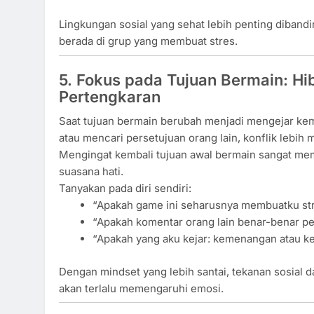
Lingkungan sosial yang sehat lebih penting diband
berada di grup yang membuat stres.
5. Fokus pada Tujuan Bermain: Hi
Pertengkaran
Saat tujuan bermain berubah menjadi mengejar ke
atau mencari persetujuan orang lain, konflik lebih
Mengingat kembali tujuan awal bermain sangat m
suasana hati.
Tanyakan pada diri sendiri:
“Apakah game ini seharusnya membuatku st
“Apakah komentar orang lain benar-benar pe
“Apakah yang aku kejar: kemenangan atau 
Dengan mindset yang lebih santai, tekanan sosial da
akan terlalu memengaruhi emosi.