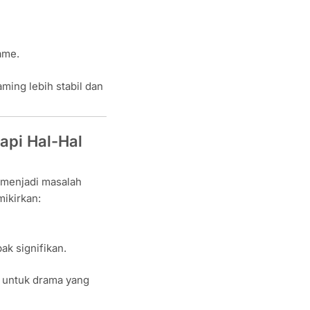
ame.
ing lebih stabil dan
api Hal-Hal
g menjadi masalah
mikirkan:
k signifikan.
g untuk drama yang