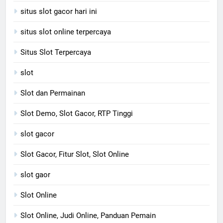
situs slot gacor hari ini
situs slot online terpercaya
Situs Slot Terpercaya
slot
Slot dan Permainan
Slot Demo, Slot Gacor, RTP Tinggi
slot gacor
Slot Gacor, Fitur Slot, Slot Online
slot gaor
Slot Online
Slot Online, Judi Online, Panduan Pemain