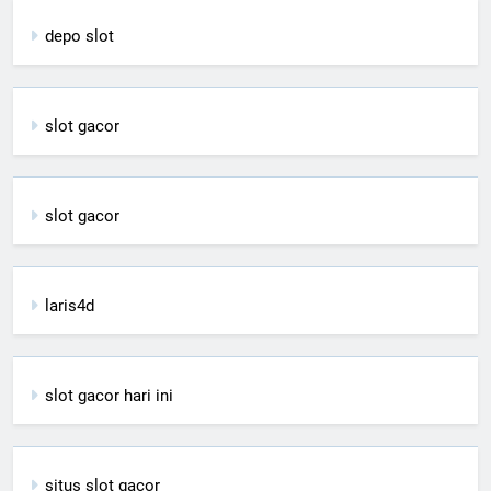
depo slot
slot gacor
slot gacor
laris4d
slot gacor hari ini
situs slot gacor