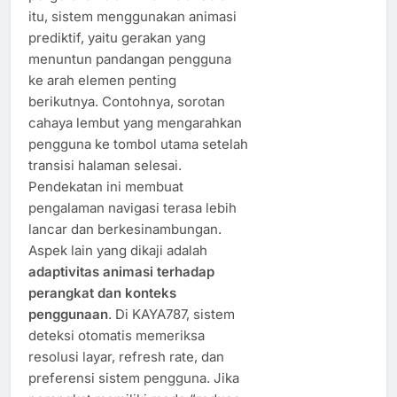
itu, sistem menggunakan animasi
prediktif, yaitu gerakan yang
menuntun pandangan pengguna
ke arah elemen penting
berikutnya. Contohnya, sorotan
cahaya lembut yang mengarahkan
pengguna ke tombol utama setelah
transisi halaman selesai.
Pendekatan ini membuat
pengalaman navigasi terasa lebih
lancar dan berkesinambungan.
Aspek lain yang dikaji adalah
adaptivitas animasi terhadap
perangkat dan konteks
penggunaan
. Di KAYA787, sistem
deteksi otomatis memeriksa
resolusi layar, refresh rate, dan
preferensi sistem pengguna. Jika