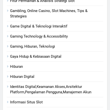
Fitur Permainan & Analisis Strategi Slot
Gambling, Online Casino, Slot Machines, Tips &
Strategies
Game Digital & Teknologi Interaktif
Gaming Technology & Accessibility
Gaming, Hiburan, Teknologi
Gaya Hidup & Kebiasaan Digital
Hiburan
Hiburan Digital
Identitas Digital,Keamanan Akses,Arsitektur
Platform,Pengalaman Pengguna,Manajemen Akun
Informasi Situs Slot