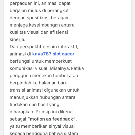
perpaduan ini, animasi dapat
berjalan mulus di perangkat
dengan spesifikasi beragam,
menjaga keseimbangan antara
kualitas visual dan efisiensi
kinerja.
Dari perspektif desain interaktif,
animasi di
kaya787 slot gacor
berfungsi untuk memperkuat
komunikasi visual. Misalnya, ketika
pengguna menekan tombol atau
berpindah ke halaman baru,
transisi animasi digunakan untuk
menunjukkan hubungan antara
tindakan dan hasil yang
diharapkan. Prinsip ini dikenal
sebagai
“motion as feedback”
,
yaitu memberikan sinyal visual
kepada pengguna bahwa sistem