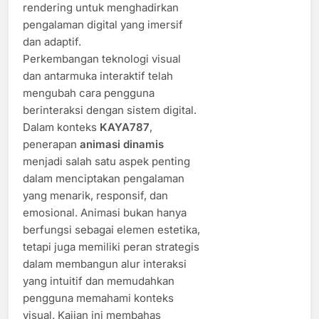
rendering untuk menghadirkan
pengalaman digital yang imersif
dan adaptif.
Perkembangan teknologi visual
dan antarmuka interaktif telah
mengubah cara pengguna
berinteraksi dengan sistem digital.
Dalam konteks
KAYA787
,
penerapan
animasi dinamis
menjadi salah satu aspek penting
dalam menciptakan pengalaman
yang menarik, responsif, dan
emosional. Animasi bukan hanya
berfungsi sebagai elemen estetika,
tetapi juga memiliki peran strategis
dalam membangun alur interaksi
yang intuitif dan memudahkan
pengguna memahami konteks
visual. Kajian ini membahas