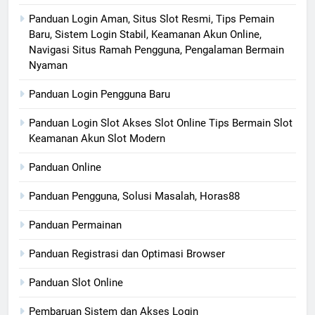
Panduan Login Aman, Situs Slot Resmi, Tips Pemain
Baru, Sistem Login Stabil, Keamanan Akun Online,
Navigasi Situs Ramah Pengguna, Pengalaman Bermain
Nyaman
Panduan Login Pengguna Baru
Panduan Login Slot Akses Slot Online Tips Bermain Slot
Keamanan Akun Slot Modern
Panduan Online
Panduan Pengguna, Solusi Masalah, Horas88
Panduan Permainan
Panduan Registrasi dan Optimasi Browser
Panduan Slot Online
Pembaruan Sistem dan Akses Login