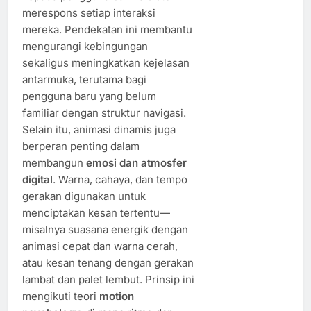
merespons setiap interaksi
mereka. Pendekatan ini membantu
mengurangi kebingungan
sekaligus meningkatkan kejelasan
antarmuka, terutama bagi
pengguna baru yang belum
familiar dengan struktur navigasi.
Selain itu, animasi dinamis juga
berperan penting dalam
membangun
emosi dan atmosfer
digital
. Warna, cahaya, dan tempo
gerakan digunakan untuk
menciptakan kesan tertentu—
misalnya suasana energik dengan
animasi cepat dan warna cerah,
atau kesan tenang dengan gerakan
lambat dan palet lembut. Prinsip ini
mengikuti teori
motion