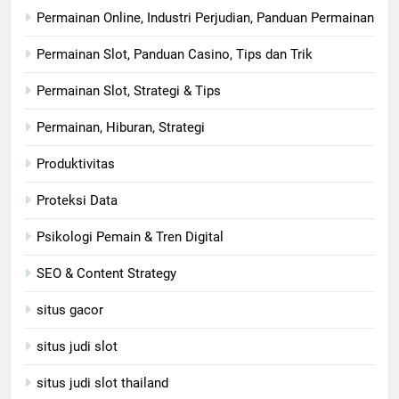
Permainan Online, Industri Perjudian, Panduan Permainan
Permainan Slot, Panduan Casino, Tips dan Trik
Permainan Slot, Strategi & Tips
Permainan, Hiburan, Strategi
Produktivitas
Proteksi Data
Psikologi Pemain & Tren Digital
SEO & Content Strategy
situs gacor
situs judi slot
situs judi slot thailand