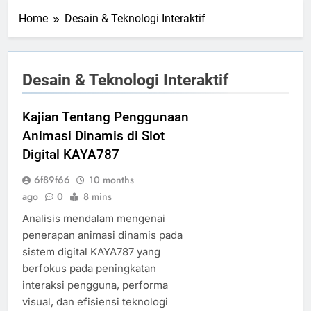
Home
Desain & Teknologi Interaktif
Desain & Teknologi Interaktif
Kajian Tentang Penggunaan
Animasi Dinamis di Slot
Digital KAYA787
6f89f66
10 months
ago
0
8 mins
Analisis mendalam mengenai
penerapan animasi dinamis pada
sistem digital KAYA787 yang
berfokus pada peningkatan
interaksi pengguna, performa
visual, dan efisiensi teknologi