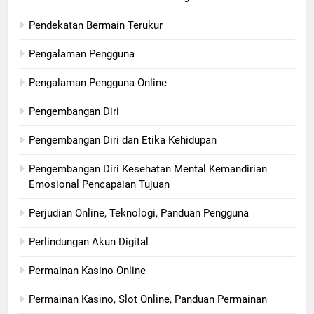
Pendekatan Bermain Terukur
Pengalaman Pengguna
Pengalaman Pengguna Online
Pengembangan Diri
Pengembangan Diri dan Etika Kehidupan
Pengembangan Diri Kesehatan Mental Kemandirian
Emosional Pencapaian Tujuan
Perjudian Online, Teknologi, Panduan Pengguna
Perlindungan Akun Digital
Permainan Kasino Online
Permainan Kasino, Slot Online, Panduan Permainan