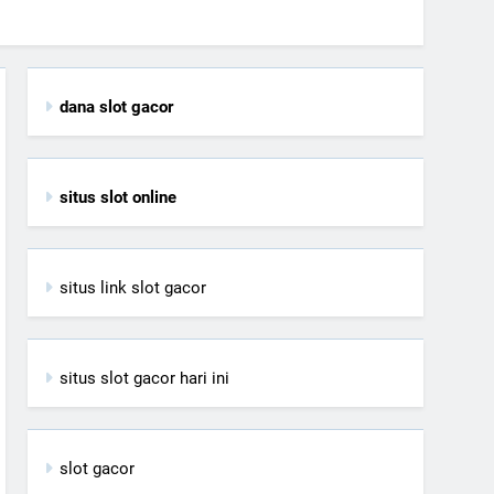
dana slot gacor
situs slot online
situs link slot gacor
situs slot gacor hari ini
slot gacor