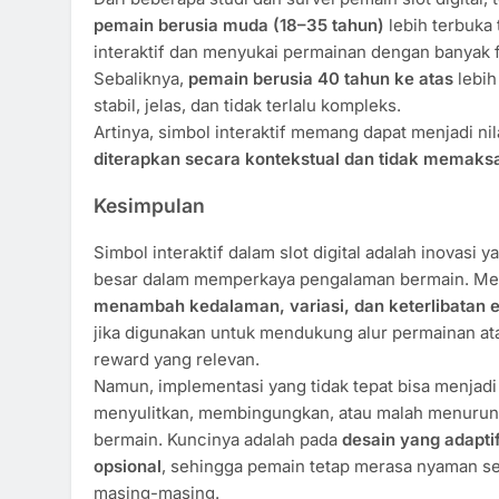
pemain berusia muda (18–35 tahun)
lebih terbuka
interaktif dan menyukai permainan dengan banyak f
Sebaliknya,
pemain berusia 40 tahun ke atas
lebih
stabil, jelas, dan tidak terlalu kompleks.
Artinya, simbol interaktif memang dapat menjadi n
diterapkan secara kontekstual dan tidak memaks
Kesimpulan
Simbol interaktif dalam slot digital adalah inovasi 
besar dalam memperkaya pengalaman bermain. Me
menambah kedalaman, variasi, dan keterlibatan 
jika digunakan untuk mendukung alur permainan a
reward yang relevan.
Namun, implementasi yang tidak tepat bisa menja
menyulitkan, membingungkan, atau malah menuru
bermain. Kuncinya adalah pada
desain yang adaptif
opsional
, sehingga pemain tetap merasa nyaman s
masing-masing.