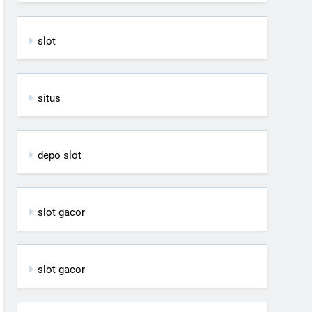
slot
situs
depo slot
slot gacor
slot gacor