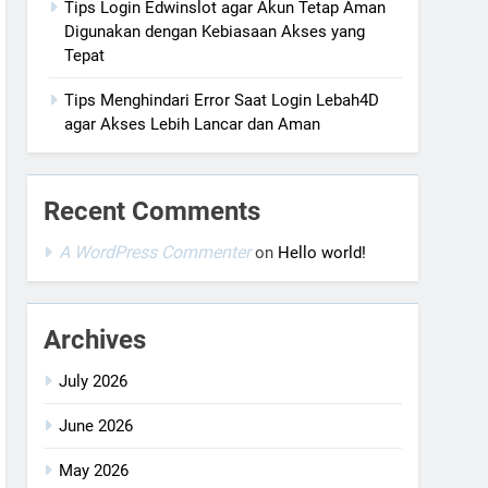
Tips Login Edwinslot agar Akun Tetap Aman
Digunakan dengan Kebiasaan Akses yang
Tepat
Tips Menghindari Error Saat Login Lebah4D
agar Akses Lebih Lancar dan Aman
Recent Comments
A WordPress Commenter
on
Hello world!
Archives
July 2026
June 2026
May 2026