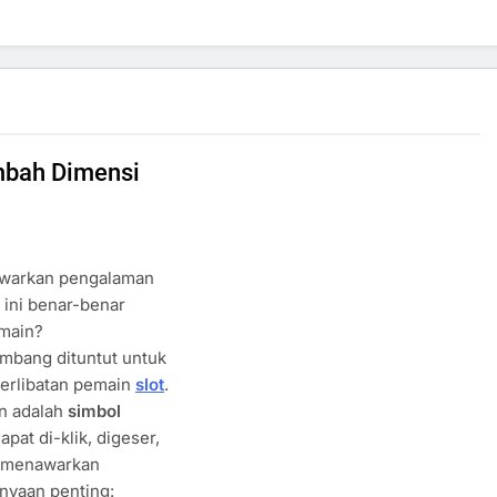
ambah Dimensi
nawarkan pengalaman
 ini benar-benar
emain?
gembang dituntut untuk
terlibatan pemain
slot
.
an adalah
simbol
pat di-klik, digeser,
i menawarkan
nyaan penting: