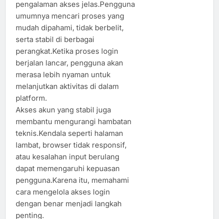
pengalaman akses jelas.Pengguna
umumnya mencari proses yang
mudah dipahami, tidak berbelit,
serta stabil di berbagai
perangkat.Ketika proses login
berjalan lancar, pengguna akan
merasa lebih nyaman untuk
melanjutkan aktivitas di dalam
platform.
Akses akun yang stabil juga
membantu mengurangi hambatan
teknis.Kendala seperti halaman
lambat, browser tidak responsif,
atau kesalahan input berulang
dapat memengaruhi kepuasan
pengguna.Karena itu, memahami
cara mengelola akses login
dengan benar menjadi langkah
penting.