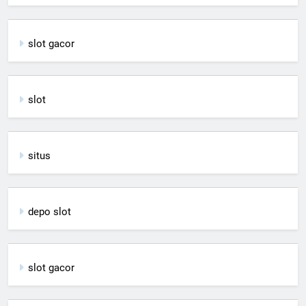
slot gacor
slot
situs
depo slot
slot gacor