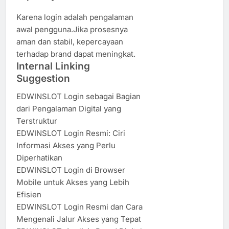
Karena login adalah pengalaman
awal pengguna.Jika prosesnya
aman dan stabil, kepercayaan
terhadap brand dapat meningkat.
Internal Linking
Suggestion
EDWINSLOT Login sebagai Bagian
dari Pengalaman Digital yang
Terstruktur
EDWINSLOT Login Resmi: Ciri
Informasi Akses yang Perlu
Diperhatikan
EDWINSLOT Login di Browser
Mobile untuk Akses yang Lebih
Efisien
EDWINSLOT Login Resmi dan Cara
Mengenali Jalur Akses yang Tepat