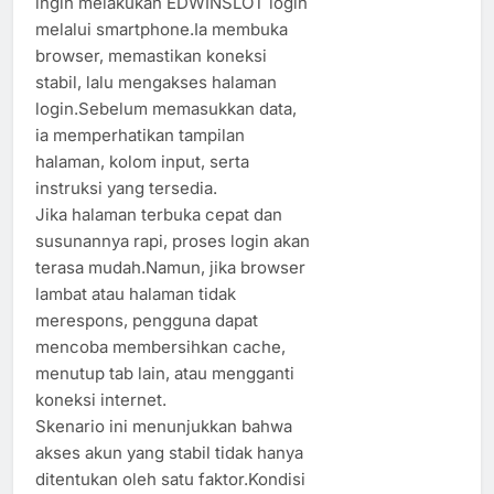
ingin melakukan EDWINSLOT login
melalui smartphone.Ia membuka
browser, memastikan koneksi
stabil, lalu mengakses halaman
login.Sebelum memasukkan data,
ia memperhatikan tampilan
halaman, kolom input, serta
instruksi yang tersedia.
Jika halaman terbuka cepat dan
susunannya rapi, proses login akan
terasa mudah.Namun, jika browser
lambat atau halaman tidak
merespons, pengguna dapat
mencoba membersihkan cache,
menutup tab lain, atau mengganti
koneksi internet.
Skenario ini menunjukkan bahwa
akses akun yang stabil tidak hanya
ditentukan oleh satu faktor.Kondisi