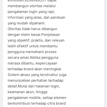
konsisten.EDWINSLOT dapat
membangun otoritas melalui
pengalaman login yang rapi,
informasi yang jelas, dan panduan
yang mudah dipahami.
Otoritas tidak harus dibangun
dengan klaim besar.Penjelasan
yang objektif, praktis, dan relevan
lebih efektif untuk membantu
pengguna memahami proses
secara aman.Ketika pengguna
merasa dibantu, kepercayaan
terhadap brand akan meningkat.
Sistem akses yang terstruktur juga
menunjukkan perhatian terhadap
detail.Mulai dari halaman login,
keamanan akun, hingga
pengalaman mobile, setiap elemen
berkontribusi terhadap citra brand