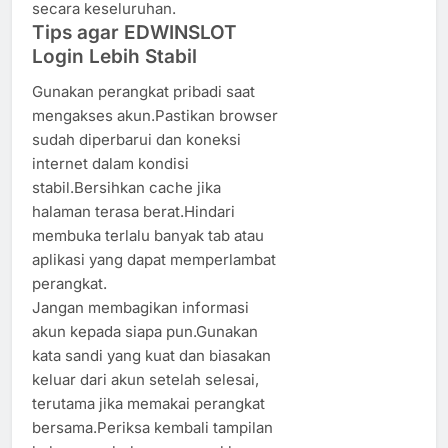
secara keseluruhan.
Tips agar EDWINSLOT
Login Lebih Stabil
Gunakan perangkat pribadi saat
mengakses akun.Pastikan browser
sudah diperbarui dan koneksi
internet dalam kondisi
stabil.Bersihkan cache jika
halaman terasa berat.Hindari
membuka terlalu banyak tab atau
aplikasi yang dapat memperlambat
perangkat.
Jangan membagikan informasi
akun kepada siapa pun.Gunakan
kata sandi yang kuat dan biasakan
keluar dari akun setelah selesai,
terutama jika memakai perangkat
bersama.Periksa kembali tampilan