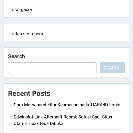
slot gacor
situs slot gacor
Search
SEARCH
Recent Posts
Cara Memahami Fitur Keamanan pada TIARA4D Login
Edwinslot Link Alternatif Resmi: Solusi Saat Situs
Utama Tidak Bisa Dibuka