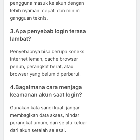
pengguna masuk ke akun dengan
lebih nyaman, cepat, dan minim
gangguan teknis.
3.Apa penyebab login terasa
lambat?
Penyebabnya bisa berupa koneksi
internet lemah, cache browser
penuh, perangkat berat, atau
browser yang belum diperbarui.
4.Bagaimana cara menjaga
keamanan akun saat login?
Gunakan kata sandi kuat, jangan
membagikan data akses, hindari
perangkat umum, dan selalu keluar
dari akun setelah selesai.