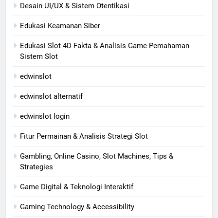
Desain UI/UX & Sistem Otentikasi
Edukasi Keamanan Siber
Edukasi Slot 4D Fakta & Analisis Game Pemahaman
Sistem Slot
edwinslot
edwinslot alternatif
edwinslot login
Fitur Permainan & Analisis Strategi Slot
Gambling, Online Casino, Slot Machines, Tips &
Strategies
Game Digital & Teknologi Interaktif
Gaming Technology & Accessibility