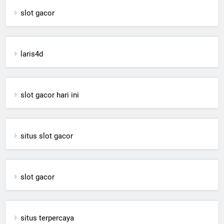
slot gacor
laris4d
slot gacor hari ini
situs slot gacor
slot gacor
situs terpercaya