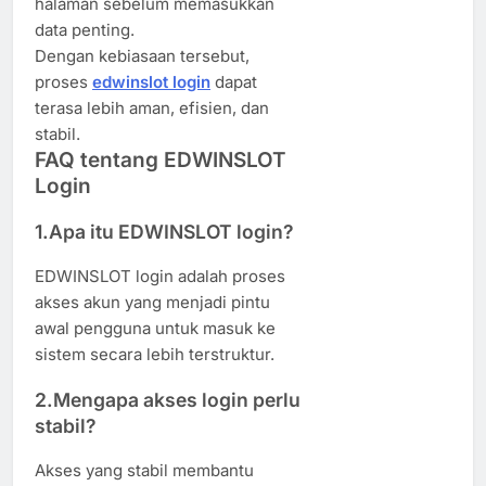
halaman sebelum memasukkan
data penting.
Dengan kebiasaan tersebut,
proses
edwinslot login
dapat
terasa lebih aman, efisien, dan
stabil.
FAQ tentang EDWINSLOT
Login
1.Apa itu EDWINSLOT login?
EDWINSLOT login adalah proses
akses akun yang menjadi pintu
awal pengguna untuk masuk ke
sistem secara lebih terstruktur.
2.Mengapa akses login perlu
stabil?
Akses yang stabil membantu