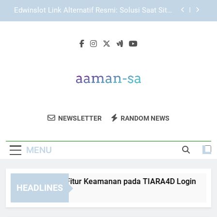
Skip
Panduan Lengkap EDWINSLOT Login untuk Akses
to
Akun yang Lebih Stabil
content
Tips Login Edwinslot agar Akun Tetap Aman
Digunakan dengan Kebiasaan Akses yang Tepat
Cara Memahami Fitur Keamanan pada TIARA4D
Login
Edwinslot Link Alternatif Resmi: Solusi Saat Situs
Utama Tidak Bisa Dibuka
Panduan Lengkap EDWINSLOT Login untuk Akses
Akun yang Lebih Stabil
Aaman SA
Dapatkan Solusi Keamanan Terkini Dari
Tips Login Edwinslot agar Akun Tetap Aman
NEWSLETTER
RANDOM NEWS
Digunakan dengan Kebiasaan Akses yang Tepat
Aaman SA. Teknologi Untuk Melindungi
Bisnis Dan Rumah Anda.
MENU
ra Memahami Fitur Keamanan pada TIARA4D Login
Edw
HEADLINES
Weeks Ago
1 M