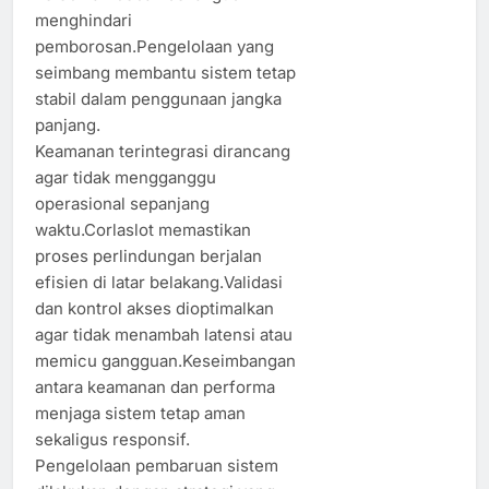
menghindari
pemborosan.Pengelolaan yang
seimbang membantu sistem tetap
stabil dalam penggunaan jangka
panjang.
Keamanan terintegrasi dirancang
agar tidak mengganggu
operasional sepanjang
waktu.Corlaslot memastikan
proses perlindungan berjalan
efisien di latar belakang.Validasi
dan kontrol akses dioptimalkan
agar tidak menambah latensi atau
memicu gangguan.Keseimbangan
antara keamanan dan performa
menjaga sistem tetap aman
sekaligus responsif.
Pengelolaan pembaruan sistem