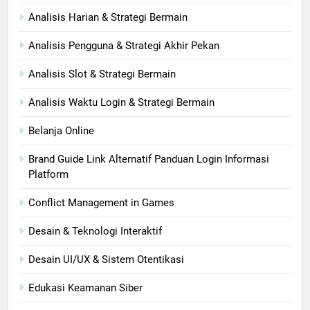
Analisis Harian & Strategi Bermain
Analisis Pengguna & Strategi Akhir Pekan
Analisis Slot & Strategi Bermain
Analisis Waktu Login & Strategi Bermain
Belanja Online
Brand Guide Link Alternatif Panduan Login Informasi
Platform
Conflict Management in Games
Desain & Teknologi Interaktif
Desain UI/UX & Sistem Otentikasi
Edukasi Keamanan Siber