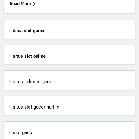
Read More
dana slot gacor
situs slot online
situs link slot gacor
situs slot gacor hari ini
slot gacor