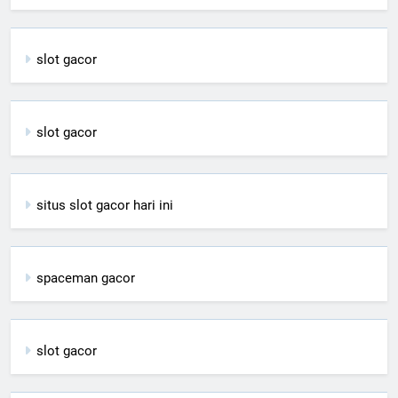
slot gacor
slot gacor
situs slot gacor hari ini
spaceman gacor
slot gacor