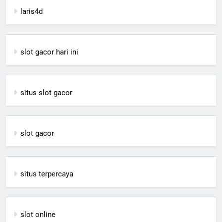
laris4d
slot gacor hari ini
situs slot gacor
slot gacor
situs terpercaya
slot online