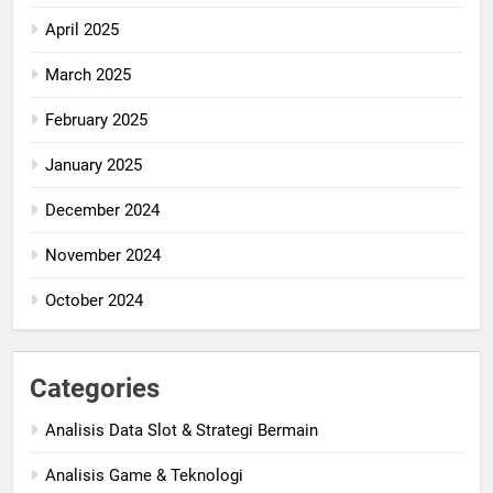
April 2025
March 2025
February 2025
January 2025
December 2024
November 2024
October 2024
Categories
Analisis Data Slot & Strategi Bermain
Analisis Game & Teknologi