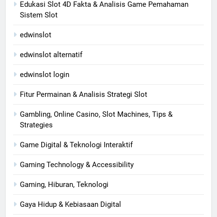
Edukasi Slot 4D Fakta & Analisis Game Pemahaman
Sistem Slot
edwinslot
edwinslot alternatif
edwinslot login
Fitur Permainan & Analisis Strategi Slot
Gambling, Online Casino, Slot Machines, Tips &
Strategies
Game Digital & Teknologi Interaktif
Gaming Technology & Accessibility
Gaming, Hiburan, Teknologi
Gaya Hidup & Kebiasaan Digital