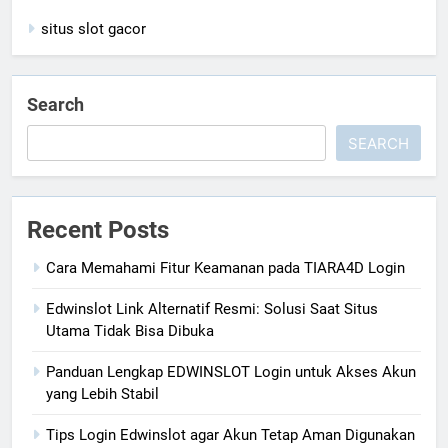
situs slot gacor
Search
SEARCH
Recent Posts
Cara Memahami Fitur Keamanan pada TIARA4D Login
Edwinslot Link Alternatif Resmi: Solusi Saat Situs
Utama Tidak Bisa Dibuka
Panduan Lengkap EDWINSLOT Login untuk Akses Akun
yang Lebih Stabil
Tips Login Edwinslot agar Akun Tetap Aman Digunakan