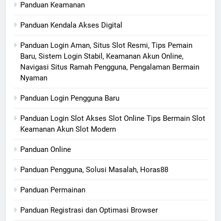
Panduan Keamanan
Panduan Kendala Akses Digital
Panduan Login Aman, Situs Slot Resmi, Tips Pemain
Baru, Sistem Login Stabil, Keamanan Akun Online,
Navigasi Situs Ramah Pengguna, Pengalaman Bermain
Nyaman
Panduan Login Pengguna Baru
Panduan Login Slot Akses Slot Online Tips Bermain Slot
Keamanan Akun Slot Modern
Panduan Online
Panduan Pengguna, Solusi Masalah, Horas88
Panduan Permainan
Panduan Registrasi dan Optimasi Browser