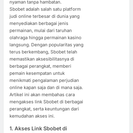
nyaman tanpa hambatan.
Sbobet adalah salah satu platform
judi online terbesar di dunia yang
menyediakan berbagai jenis
permainan, mulai dari taruhan
olahraga hingga permainan kasino
langsung. Dengan popularitas yang
terus berkembang, Sbobet telah
memastikan aksesibilitasnya di
berbagai perangkat, memberi
pemain kesempatan untuk
menikmati pengalaman perjudian
online kapan saja dan di mana saja.
Artikel ini akan membahas cara
mengakses link Sbobet di berbagai
perangkat, serta keuntungan dari
kemudahan akses ini.
1.
Akses Link Sbobet di