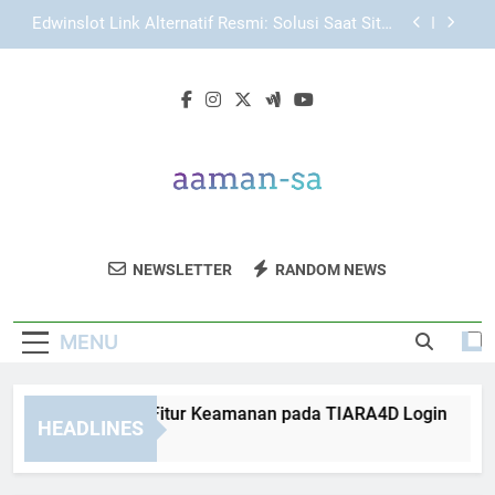
Skip
Panduan Lengkap EDWINSLOT Login untuk Akses
to
Akun yang Lebih Stabil
content
Tips Login Edwinslot agar Akun Tetap Aman
Digunakan dengan Kebiasaan Akses yang Tepat
Cara Memahami Fitur Keamanan pada TIARA4D
Login
Edwinslot Link Alternatif Resmi: Solusi Saat Situs
Utama Tidak Bisa Dibuka
Panduan Lengkap EDWINSLOT Login untuk Akses
Akun yang Lebih Stabil
Aaman SA
Dapatkan Solusi Keamanan Terkini Dari
Tips Login Edwinslot agar Akun Tetap Aman
NEWSLETTER
RANDOM NEWS
Digunakan dengan Kebiasaan Akses yang Tepat
Aaman SA. Teknologi Untuk Melindungi
Bisnis Dan Rumah Anda.
MENU
ra Memahami Fitur Keamanan pada TIARA4D Login
Edw
HEADLINES
Weeks Ago
1 M