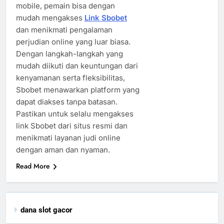
mobile, pemain bisa dengan
mudah mengakses
Link Sbobet
dan menikmati pengalaman
perjudian online yang luar biasa.
Dengan langkah-langkah yang
mudah diikuti dan keuntungan dari
kenyamanan serta fleksibilitas,
Sbobet menawarkan platform yang
dapat diakses tanpa batasan.
Pastikan untuk selalu mengakses
link Sbobet dari situs resmi dan
menikmati layanan judi online
dengan aman dan nyaman.
Read More
dana slot gacor