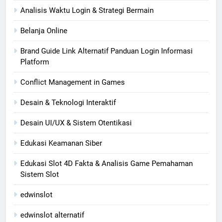
Analisis Waktu Login & Strategi Bermain
Belanja Online
Brand Guide Link Alternatif Panduan Login Informasi
Platform
Conflict Management in Games
Desain & Teknologi Interaktif
Desain UI/UX & Sistem Otentikasi
Edukasi Keamanan Siber
Edukasi Slot 4D Fakta & Analisis Game Pemahaman
Sistem Slot
edwinslot
edwinslot alternatif