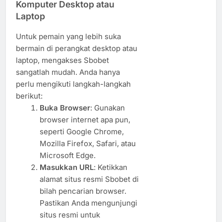
Komputer Desktop atau
Laptop
Untuk pemain yang lebih suka
bermain di perangkat desktop atau
laptop, mengakses Sbobet
sangatlah mudah. Anda hanya
perlu mengikuti langkah-langkah
berikut:
Buka Browser
: Gunakan
browser internet apa pun,
seperti Google Chrome,
Mozilla Firefox, Safari, atau
Microsoft Edge.
Masukkan URL
: Ketikkan
alamat situs resmi Sbobet di
bilah pencarian browser.
Pastikan Anda mengunjungi
situs resmi untuk