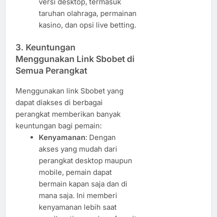
versi desktop, termasuk
taruhan olahraga, permainan
kasino, dan opsi live betting.
3.
Keuntungan
Menggunakan Link Sbobet di
Semua Perangkat
Menggunakan link Sbobet yang
dapat diakses di berbagai
perangkat memberikan banyak
keuntungan bagi pemain:
Kenyamanan
: Dengan
akses yang mudah dari
perangkat desktop maupun
mobile, pemain dapat
bermain kapan saja dan di
mana saja. Ini memberi
kenyamanan lebih saat