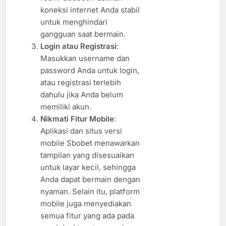
koneksi internet Anda stabil
untuk menghindari
gangguan saat bermain.
Login atau Registrasi
:
Masukkan username dan
password Anda untuk login,
atau registrasi terlebih
dahulu jika Anda belum
memiliki akun.
Nikmati Fitur Mobile
:
Aplikasi dan situs versi
mobile Sbobet menawarkan
tampilan yang disesuaikan
untuk layar kecil, sehingga
Anda dapat bermain dengan
nyaman. Selain itu, platform
mobile juga menyediakan
semua fitur yang ada pada