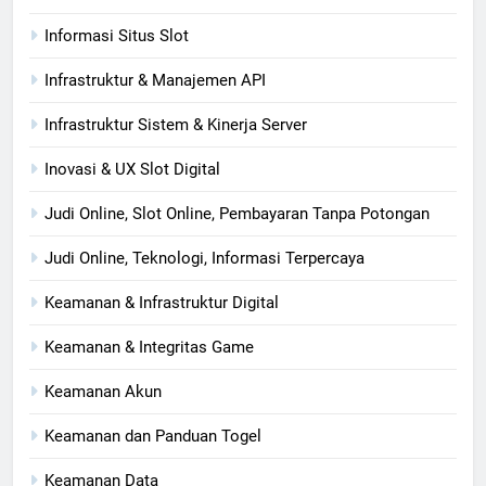
Informasi Situs Slot
Infrastruktur & Manajemen API
Infrastruktur Sistem & Kinerja Server
Inovasi & UX Slot Digital
Judi Online, Slot Online, Pembayaran Tanpa Potongan
Judi Online, Teknologi, Informasi Terpercaya
Keamanan & Infrastruktur Digital
Keamanan & Integritas Game
Keamanan Akun
Keamanan dan Panduan Togel
Keamanan Data