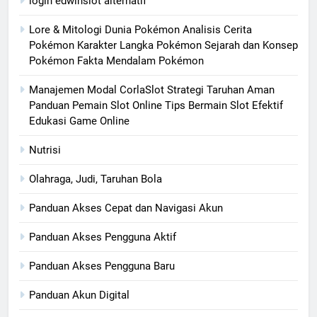
login edwinslot alternatif
Lore & Mitologi Dunia Pokémon Analisis Cerita
Pokémon Karakter Langka Pokémon Sejarah dan Konsep
Pokémon Fakta Mendalam Pokémon
Manajemen Modal CorlaSlot Strategi Taruhan Aman
Panduan Pemain Slot Online Tips Bermain Slot Efektif
Edukasi Game Online
Nutrisi
Olahraga, Judi, Taruhan Bola
Panduan Akses Cepat dan Navigasi Akun
Panduan Akses Pengguna Aktif
Panduan Akses Pengguna Baru
Panduan Akun Digital