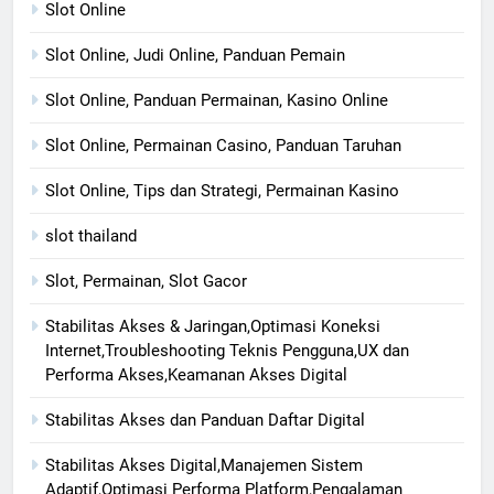
Slot Online
Slot Online, Judi Online, Panduan Pemain
Slot Online, Panduan Permainan, Kasino Online
Slot Online, Permainan Casino, Panduan Taruhan
Slot Online, Tips dan Strategi, Permainan Kasino
slot thailand
Slot, Permainan, Slot Gacor
Stabilitas Akses & Jaringan,Optimasi Koneksi
Internet,Troubleshooting Teknis Pengguna,UX dan
Performa Akses,Keamanan Akses Digital
Stabilitas Akses dan Panduan Daftar Digital
Stabilitas Akses Digital,Manajemen Sistem
Adaptif,Optimasi Performa Platform,Pengalaman