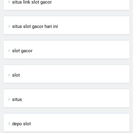
situs link slot gacor
situs slot gacor hari ini
slot gacor
slot
situs
depo slot