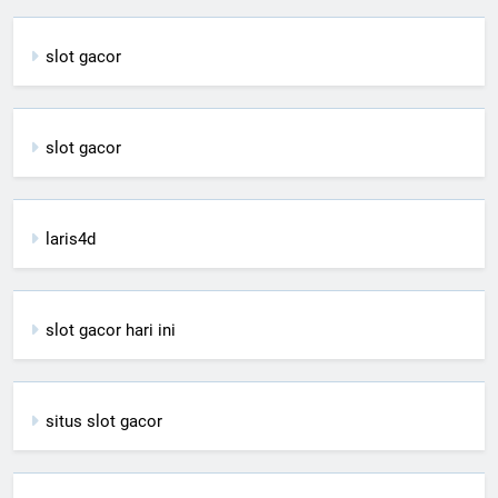
slot gacor
slot gacor
laris4d
slot gacor hari ini
situs slot gacor