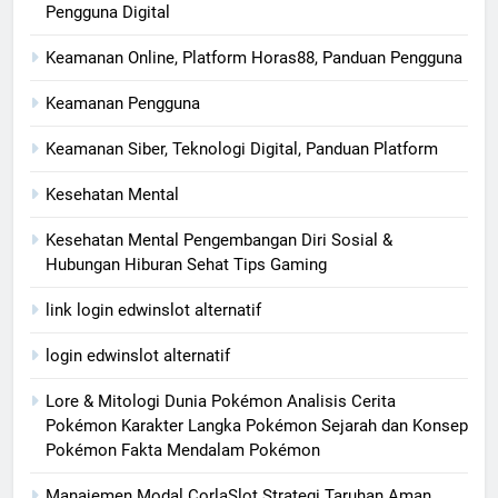
Pengguna Digital
Keamanan Online, Platform Horas88, Panduan Pengguna
Keamanan Pengguna
Keamanan Siber, Teknologi Digital, Panduan Platform
Kesehatan Mental
Kesehatan Mental Pengembangan Diri Sosial &
Hubungan Hiburan Sehat Tips Gaming
link login edwinslot alternatif
login edwinslot alternatif
Lore & Mitologi Dunia Pokémon Analisis Cerita
Pokémon Karakter Langka Pokémon Sejarah dan Konsep
Pokémon Fakta Mendalam Pokémon
Manajemen Modal CorlaSlot Strategi Taruhan Aman