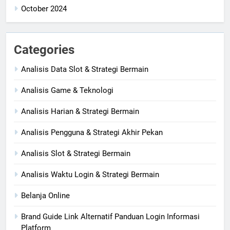
October 2024
Categories
Analisis Data Slot & Strategi Bermain
Analisis Game & Teknologi
Analisis Harian & Strategi Bermain
Analisis Pengguna & Strategi Akhir Pekan
Analisis Slot & Strategi Bermain
Analisis Waktu Login & Strategi Bermain
Belanja Online
Brand Guide Link Alternatif Panduan Login Informasi
Platform