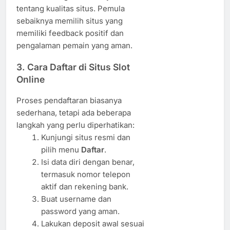
tentang kualitas situs. Pemula
sebaiknya memilih situs yang
memiliki feedback positif dan
pengalaman pemain yang aman.
3. Cara Daftar di Situs Slot
Online
Proses pendaftaran biasanya
sederhana, tetapi ada beberapa
langkah yang perlu diperhatikan:
Kunjungi situs resmi dan
pilih menu
Daftar
.
Isi data diri dengan benar,
termasuk nomor telepon
aktif dan rekening bank.
Buat username dan
password yang aman.
Lakukan deposit awal sesuai