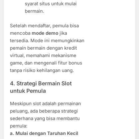
syarat situs untuk mulai
bermain.
Setelah mendaftar, pemula bisa
mencoba
mode demo
jika
tersedia. Mode ini memungkinkan
pemain bermain dengan kredit
virtual, memahami mekanisme
game, dan mengenali fitur bonus
tanpa risiko kehilangan uang.
4. Strategi Bermain Slot
untuk Pemula
Meskipun slot adalah permainan
peluang, ada beberapa strategi
sederhana yang bisa membantu
pemula:
a. Mulai dengan Taruhan Kecil