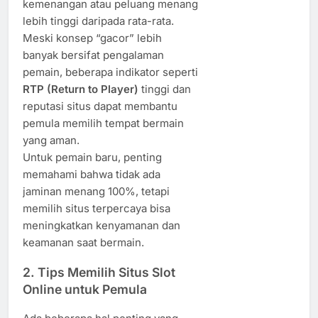
kemenangan atau peluang menang
lebih tinggi daripada rata-rata.
Meski konsep “gacor” lebih
banyak bersifat pengalaman
pemain, beberapa indikator seperti
RTP (Return to Player)
tinggi dan
reputasi situs dapat membantu
pemula memilih tempat bermain
yang aman.
Untuk pemain baru, penting
memahami bahwa tidak ada
jaminan menang 100%, tetapi
memilih situs terpercaya bisa
meningkatkan kenyamanan dan
keamanan saat bermain.
2. Tips Memilih Situs Slot
Online untuk Pemula