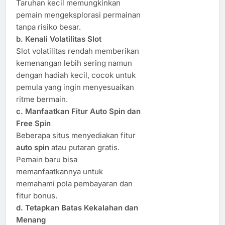
Taruhan kecil memungkinkan
pemain mengeksplorasi permainan
tanpa risiko besar.
b. Kenali Volatilitas Slot
Slot volatilitas rendah memberikan
kemenangan lebih sering namun
dengan hadiah kecil, cocok untuk
pemula yang ingin menyesuaikan
ritme bermain.
c. Manfaatkan Fitur Auto Spin dan
Free Spin
Beberapa situs menyediakan fitur
auto spin
atau putaran gratis.
Pemain baru bisa
memanfaatkannya untuk
memahami pola pembayaran dan
fitur bonus.
d. Tetapkan Batas Kekalahan dan
Menang