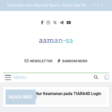
Skip
Panduan Lengkap EDWINSLOT Login untuk Akses
to
Akun yang Lebih Stabil
content
Tips Login Edwinslot agar Akun Tetap Aman
Digunakan dengan Kebiasaan Akses yang Tepat
Cara Memahami Fitur Keamanan pada TIARA4D
Login
Edwinslot Link Alternatif Resmi: Solusi Saat Situs
Utama Tidak Bisa Dibuka
Panduan Lengkap EDWINSLOT Login untuk Akses
Akun yang Lebih Stabil
Aaman SA
Dapatkan Solusi Keamanan Terkini Dari
Tips Login Edwinslot agar Akun Tetap Aman
NEWSLETTER
RANDOM NEWS
Digunakan dengan Kebiasaan Akses yang Tepat
Aaman SA. Teknologi Untuk Melindungi
Bisnis Dan Rumah Anda.
MENU
ra Memahami Fitur Keamanan pada TIARA4D Login
Edw
HEADLINES
eeks Ago
1 Mo