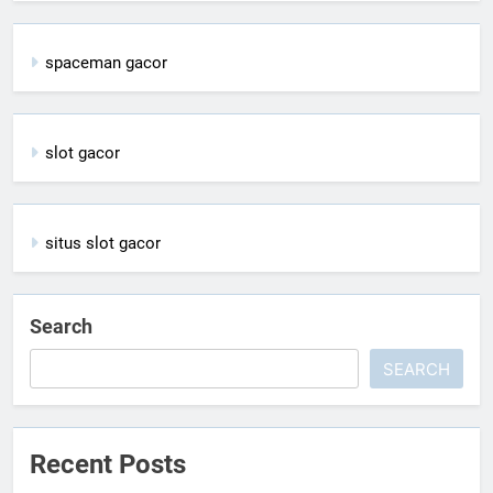
spaceman gacor
slot gacor
situs slot gacor
Search
SEARCH
Recent Posts