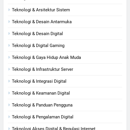
Teknologi & Arsitektur Sistem
Teknologi & Desain Antarmuka
Teknologi & Desain Digital
Teknologi & Digital Gaming
Teknologi & Gaya Hidup Anak Muda
Teknologi & Infrastruktur Server
Teknologi & Integrasi Digital
Teknologi & Keamanan Digital
Teknologi & Panduan Pengguna
Teknologi & Pengalaman Digital
Teknologi Akses Digital & Regulasi Internet