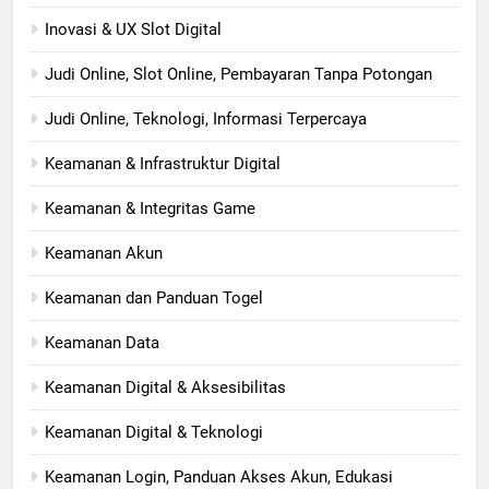
Inovasi & UX Slot Digital
Judi Online, Slot Online, Pembayaran Tanpa Potongan
Judi Online, Teknologi, Informasi Terpercaya
Keamanan & Infrastruktur Digital
Keamanan & Integritas Game
Keamanan Akun
Keamanan dan Panduan Togel
Keamanan Data
Keamanan Digital & Aksesibilitas
Keamanan Digital & Teknologi
Keamanan Login, Panduan Akses Akun, Edukasi