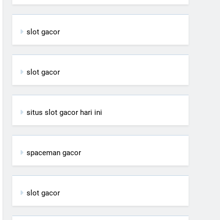
slot gacor
slot gacor
situs slot gacor hari ini
spaceman gacor
slot gacor