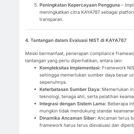
Peningkatan Kepercayaan Pengguna
– Imp
meningkatkan citra KAYA787 sebagai platfo
transparan.
4. Tantangan dalam Evaluasi NIST di KAYA787
Meski bermanfaat, penerapan compliance framewor
tantangan yang perlu diperhatikan, antara lain:
Kompleksitas Implementasi:
Framework NIS
sehingga memerlukan sumber daya besar un
sepenuhnya.
Keterbatasan Sumber Daya:
Memerlukan inv
teknologi, tenaga ahli, serta pelatihan keama
Integrasi dengan Sistem Lama:
Beberapa inf
mungkin tidak mendukung standar keamanan
Dinamika Ancaman Siber:
Ancaman terus b
framework harus terus dievaluasi dan diperb