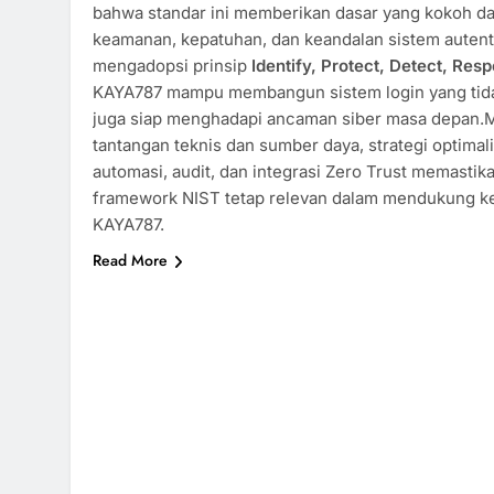
bahwa standar ini memberikan dasar yang kokoh d
keamanan, kepatuhan, dan keandalan sistem autent
mengadopsi prinsip
Identify, Protect, Detect, Re
KAYA787 mampu membangun sistem login yang tida
juga siap menghadapi ancaman siber masa depan.
tantangan teknis dan sumber daya, strategi optimal
automasi, audit, dan integrasi Zero Trust memasti
framework NIST tetap relevan dalam mendukung k
KAYA787.
Read More