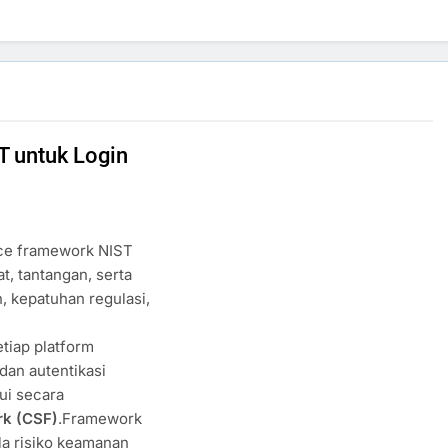
 untuk Login
nce framework NIST
at, tantangan, serta
, kepatuhan regulasi,
tiap platform
dan autentikasi
ui secara
rk (CSF)
.Framework
la risiko keamanan