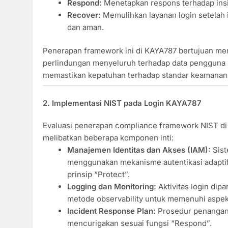
Respond:
Menetapkan respons terhadap ins
Recover:
Memulihkan layanan login setelah 
dan aman.
Penerapan framework ini di KAYA787 bertujuan m
perlindungan menyeluruh terhadap data pengguna 
memastikan kepatuhan terhadap standar keamanan 
2. Implementasi NIST pada Login KAYA787
Evaluasi penerapan compliance framework NIST di
melibatkan beberapa komponen inti:
Manajemen Identitas dan Akses (IAM):
Sist
menggunakan mekanisme autentikasi adapti
prinsip “Protect”.
Logging dan Monitoring:
Aktivitas login di
metode observability untuk memenuhi aspek
Incident Response Plan:
Prosedur penangan
mencurigakan sesuai fungsi “Respond”.