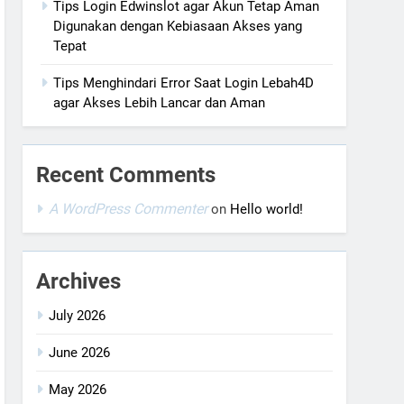
Tips Login Edwinslot agar Akun Tetap Aman
Digunakan dengan Kebiasaan Akses yang
Tepat
Tips Menghindari Error Saat Login Lebah4D
agar Akses Lebih Lancar dan Aman
Recent Comments
A WordPress Commenter
on
Hello world!
Archives
July 2026
June 2026
May 2026