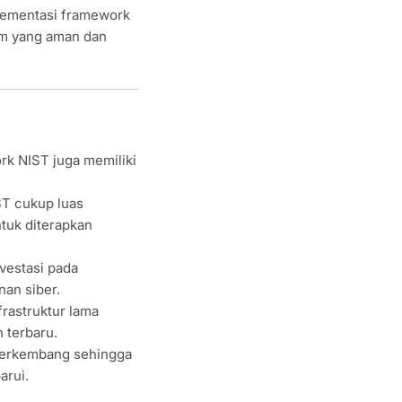
lementasi framework
rm yang aman dan
k NIST juga memiliki
T cukup luas
tuk diterapkan
estasi pada
nan siber.
rastruktur lama
 terbaru.
erkembang sehingga
arui.