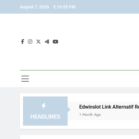
Skip
August 7, 2026
5:16:56 PM
to
content
Aa
Dapatkan 
 TIARA4D Login
Edwinslot Link Alternatif Resmi: Solus
1 Month Ago
HEADLINES