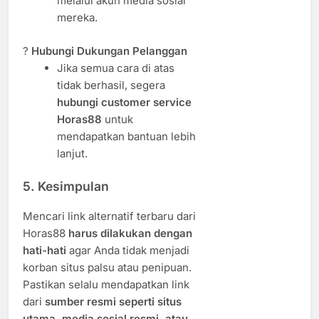
melalui akun media sosial
mereka.
?
Hubungi Dukungan Pelanggan
Jika semua cara di atas
tidak berhasil, segera
hubungi customer service
Horas88
untuk
mendapatkan bantuan lebih
lanjut.
5. Kesimpulan
Mencari link alternatif terbaru dari
Horas88
harus dilakukan dengan
hati-hati
agar Anda tidak menjadi
korban situs palsu atau penipuan.
Pastikan selalu mendapatkan link
dari
sumber resmi seperti situs
utama, media sosial resmi, atau