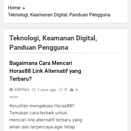
Home
Teknologi, Keamanan Digital, Panduan Pengguna
Teknologi, Keamanan Digital,
Panduan Pengguna
Bagaimana Cara Mencari
Horas88 Link Alternatif yang
Terbaru?
6f89f66
1 year ago
0
6
mins
Kesulitan mengakses Horas88?
Temukan cara terbaik untuk
mencari link alternatif terbaru yang
aman dan terpercaya agar tetap