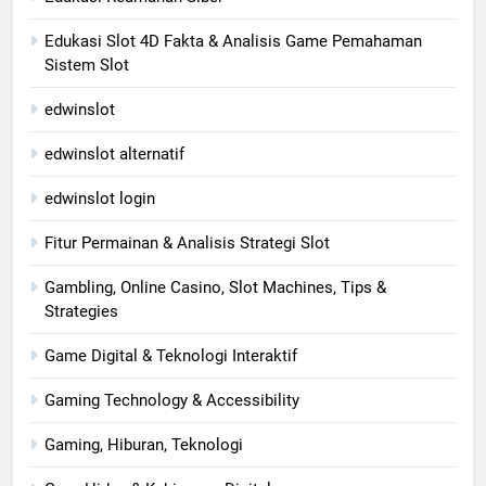
Edukasi Slot 4D Fakta & Analisis Game Pemahaman
Sistem Slot
edwinslot
edwinslot alternatif
edwinslot login
Fitur Permainan & Analisis Strategi Slot
Gambling, Online Casino, Slot Machines, Tips &
Strategies
Game Digital & Teknologi Interaktif
Gaming Technology & Accessibility
Gaming, Hiburan, Teknologi