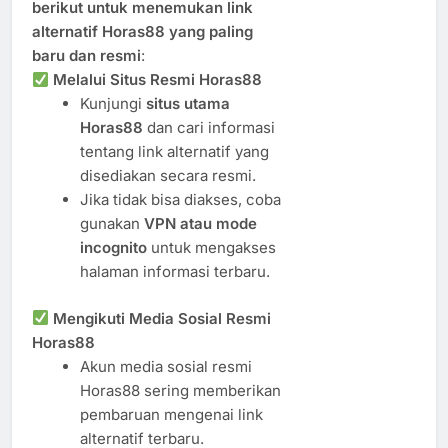
berikut untuk menemukan link
alternatif Horas88 yang paling
baru dan resmi
:
Melalui Situs Resmi Horas88
Kunjungi
situs utama
Horas88
dan cari informasi
tentang link alternatif yang
disediakan secara resmi.
Jika tidak bisa diakses, coba
gunakan
VPN atau mode
incognito
untuk mengakses
halaman informasi terbaru.
Mengikuti Media Sosial Resmi
Horas88
Akun media sosial resmi
Horas88 sering memberikan
pembaruan mengenai link
alternatif terbaru.