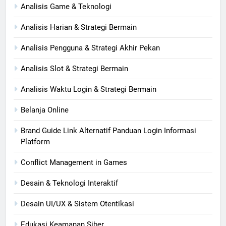
Analisis Game & Teknologi
Analisis Harian & Strategi Bermain
Analisis Pengguna & Strategi Akhir Pekan
Analisis Slot & Strategi Bermain
Analisis Waktu Login & Strategi Bermain
Belanja Online
Brand Guide Link Alternatif Panduan Login Informasi
Platform
Conflict Management in Games
Desain & Teknologi Interaktif
Desain UI/UX & Sistem Otentikasi
Edukasi Keamanan Siber