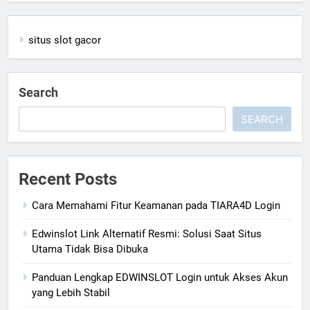
situs slot gacor
Search
SEARCH
Recent Posts
Cara Memahami Fitur Keamanan pada TIARA4D Login
Edwinslot Link Alternatif Resmi: Solusi Saat Situs
Utama Tidak Bisa Dibuka
Panduan Lengkap EDWINSLOT Login untuk Akses Akun
yang Lebih Stabil