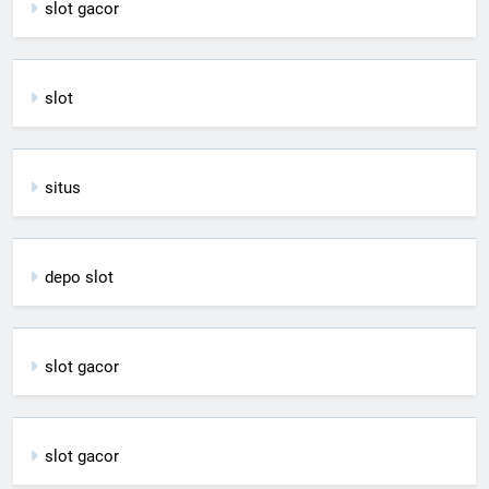
slot gacor
slot
situs
depo slot
slot gacor
slot gacor