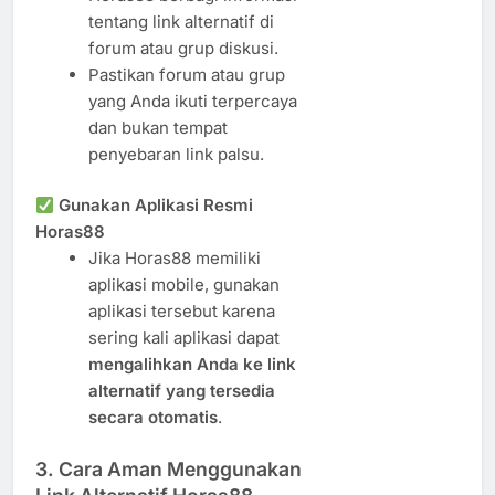
tentang link alternatif di
forum atau grup diskusi.
Pastikan forum atau grup
yang Anda ikuti terpercaya
dan bukan tempat
penyebaran link palsu.
Gunakan Aplikasi Resmi
Horas88
Jika Horas88 memiliki
aplikasi mobile, gunakan
aplikasi tersebut karena
sering kali aplikasi dapat
mengalihkan Anda ke link
alternatif yang tersedia
secara otomatis
.
3. Cara Aman Menggunakan