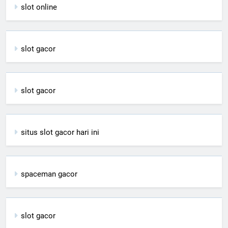
slot online
slot gacor
slot gacor
situs slot gacor hari ini
spaceman gacor
slot gacor