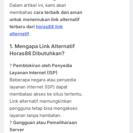
Dalam artikel ini, kami akan
membahas
cara terbaik dan aman
untuk menemukan link alternatif
terbaru dari
horas88 link
alternatif
.
1. Mengapa Link Alternatif
Horas88 Dibutuhkan?
?
Pemblokiran oleh Penyedia
Layanan Internet (ISP)
Beberapa negara atau penyedia
layanan internet (ISP) dapat
membatasi akses ke situs tertentu.
Link alternatif memungkinkan
pengguna tetap bisa mengakses
layanan tanpa hambatan.
?
Gangguan atau Pemeliharaan
Server