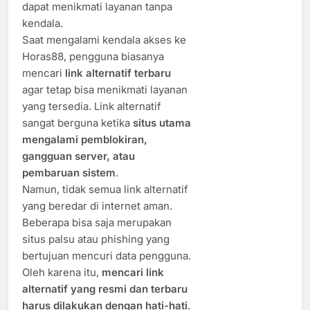
dapat menikmati layanan tanpa
kendala.
Saat mengalami kendala akses ke
Horas88, pengguna biasanya
mencari
link alternatif terbaru
agar tetap bisa menikmati layanan
yang tersedia. Link alternatif
sangat berguna ketika
situs utama
mengalami pemblokiran,
gangguan server, atau
pembaruan sistem
.
Namun, tidak semua link alternatif
yang beredar di internet aman.
Beberapa bisa saja merupakan
situs palsu atau phishing yang
bertujuan mencuri data pengguna.
Oleh karena itu,
mencari link
alternatif yang resmi dan terbaru
harus dilakukan dengan hati-hati
.