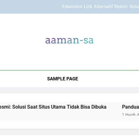
Edwinslot Link Alternatif Resmi: Sol
Panduan Lengkap EDWINSLOT Login
Tips Login Edwinslot agar Akun Tetap Aman Digunak
Cara Memahami
man SA
Edwinslot Link Alternatif Resmi: Sol
Solusi Keamanan Terkini Dari Aaman SA. Teknologi Untuk Meli
Panduan Lengkap EDWINSLOT Login
SAMPLE PAGE
Tips Login Edwinslot agar Akun Tetap Aman Digunak
 Saat Situs Utama Tidak Bisa Dibuka
Panduan Lengkap ED
1 Month Ago