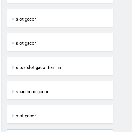
slot gacor
slot gacor
situs slot gacor hari ini
spaceman gacor
slot gacor