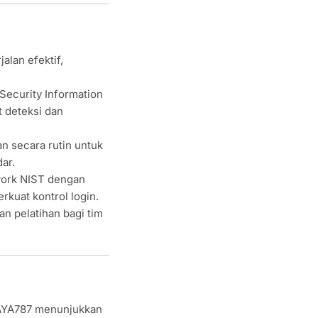
lan efektif,
ecurity Information
 deteksi dan
 secara rutin untuk
ar.
ork NIST dengan
rkuat kontrol login.
 pelatihan bagi tim
KAYA787 menunjukkan