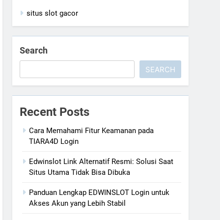
situs slot gacor
Search
SEARCH
Recent Posts
Cara Memahami Fitur Keamanan pada
TIARA4D Login
Edwinslot Link Alternatif Resmi: Solusi Saat
Situs Utama Tidak Bisa Dibuka
Panduan Lengkap EDWINSLOT Login untuk
Akses Akun yang Lebih Stabil