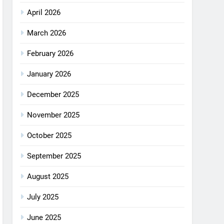
April 2026
March 2026
February 2026
January 2026
December 2025
November 2025
October 2025
September 2025
August 2025
July 2025
June 2025