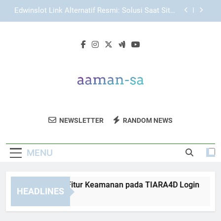
Skip
Panduan Lengkap EDWINSLOT Login untuk Akses
to
Akun yang Lebih Stabil
content
Tips Login Edwinslot agar Akun Tetap Aman
Digunakan dengan Kebiasaan Akses yang Tepat
Cara Memahami Fitur Keamanan pada TIARA4D
Login
Edwinslot Link Alternatif Resmi: Solusi Saat Situs
Utama Tidak Bisa Dibuka
Panduan Lengkap EDWINSLOT Login untuk Akses
Akun yang Lebih Stabil
Aaman SA
Dapatkan Solusi Keamanan Terkini Dari
Tips Login Edwinslot agar Akun Tetap Aman
NEWSLETTER
RANDOM NEWS
Digunakan dengan Kebiasaan Akses yang Tepat
Aaman SA. Teknologi Untuk Melindungi
Bisnis Dan Rumah Anda.
MENU
ra Memahami Fitur Keamanan pada TIARA4D Login
Edw
HEADLINES
Weeks Ago
1 M