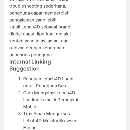
troubleshooting sederhana,
pengguna dapat memperoleh
pengalaman yang lebih
stabil.Lebah4D sebagai brand
digital dapat diperkuat melalui
konten yang jelas, aman, dan
relevan dengan kebutuhan
pencarian pengguna.
Internal Linking
Suggestion
Panduan Lebah4D Login
untuk Pengguna Baru
Cara Mengatasi Lebah4D
Loading Lama di Perangkat
Mobile
Tips Aman Mengakses
Lebah4D Melalui Browser
Harian