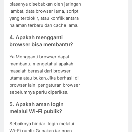
biasanya disebabkan oleh jaringan
lambat, data browser lama, script
yang terblokir, atau konflik antara
halaman terbaru dan cache lama.
4. Apakah mengganti
browser bisa membantu?
Ya.Mengganti browser dapat
membantu mengetahui apakah
masalah berasal dari browser
utama atau bukan.Jika berhasil di
browser lain, pengaturan browser
sebelumnya perlu diperiksa.
5. Apakah aman login
melalui Wi-Fi publik?
Sebaiknya hindari login melalui
Wi-Fi publik.Gunakan jaringan