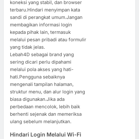
koneksi yang stabil, dan browser
terbaru.Hindari menyimpan kata
sandi di perangkat umum.Jangan
membagikan informasi login
kepada pihak lain, termasuk
melalui pesan pribadi atau formulir
yang tidak jelas.
Lebah4D sebagai brand yang
sering dicari perlu dipahami
melalui pola akses yang hati-
hati.Pengguna sebaiknya
mengenali tampilan halaman,
struktur menu, dan alur login yang
biasa digunakan.Jika ada
perbedaan mencolok, lebih baik
berhenti sejenak dan memeriksa
ulang sebelum melanjutkan.
Hindari Login Melalui Wi-Fi