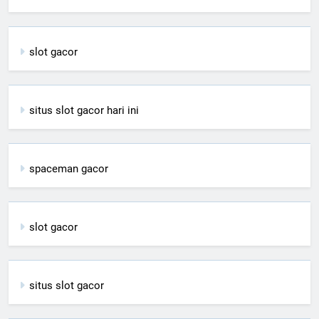
slot gacor
situs slot gacor hari ini
spaceman gacor
slot gacor
situs slot gacor