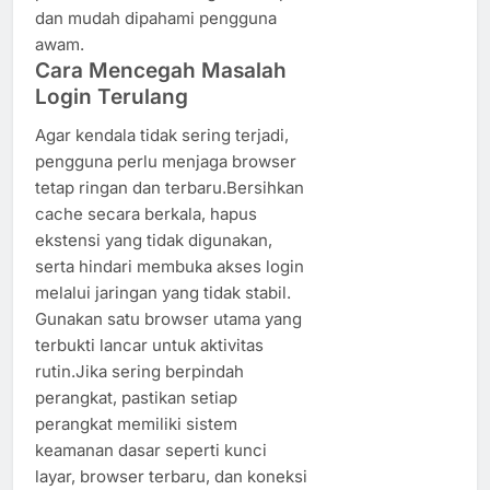
dan mudah dipahami pengguna
awam.
Cara Mencegah Masalah
Login Terulang
Agar kendala tidak sering terjadi,
pengguna perlu menjaga browser
tetap ringan dan terbaru.Bersihkan
cache secara berkala, hapus
ekstensi yang tidak digunakan,
serta hindari membuka akses login
melalui jaringan yang tidak stabil.
Gunakan satu browser utama yang
terbukti lancar untuk aktivitas
rutin.Jika sering berpindah
perangkat, pastikan setiap
perangkat memiliki sistem
keamanan dasar seperti kunci
layar, browser terbaru, dan koneksi