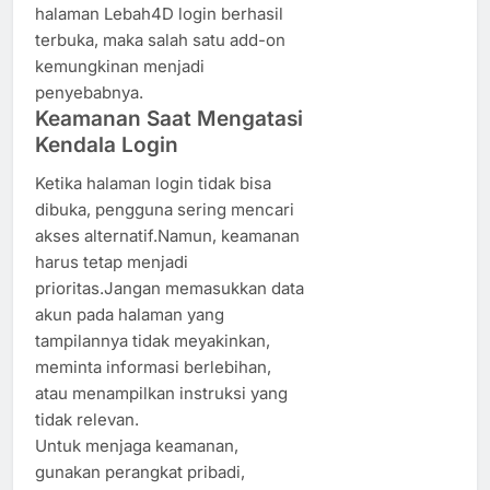
halaman Lebah4D login berhasil
terbuka, maka salah satu add-on
kemungkinan menjadi
penyebabnya.
Keamanan Saat Mengatasi
Kendala Login
Ketika halaman login tidak bisa
dibuka, pengguna sering mencari
akses alternatif.Namun, keamanan
harus tetap menjadi
prioritas.Jangan memasukkan data
akun pada halaman yang
tampilannya tidak meyakinkan,
meminta informasi berlebihan,
atau menampilkan instruksi yang
tidak relevan.
Untuk menjaga keamanan,
gunakan perangkat pribadi,