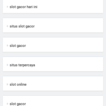
slot gacor hari ini
situs slot gacor
slot gacor
situs terpercaya
slot online
slot gacor