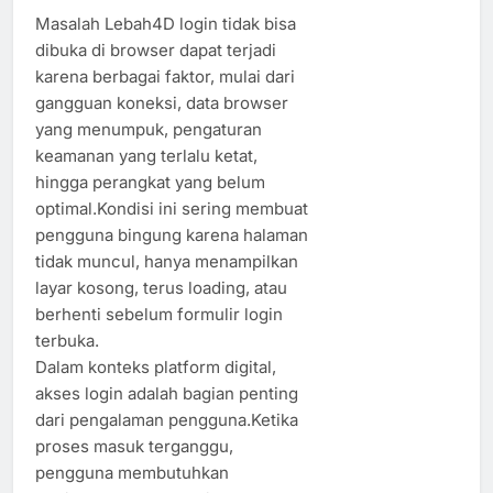
Masalah Lebah4D login tidak bisa
dibuka di browser dapat terjadi
karena berbagai faktor, mulai dari
gangguan koneksi, data browser
yang menumpuk, pengaturan
keamanan yang terlalu ketat,
hingga perangkat yang belum
optimal.Kondisi ini sering membuat
pengguna bingung karena halaman
tidak muncul, hanya menampilkan
layar kosong, terus loading, atau
berhenti sebelum formulir login
terbuka.
Dalam konteks platform digital,
akses login adalah bagian penting
dari pengalaman pengguna.Ketika
proses masuk terganggu,
pengguna membutuhkan