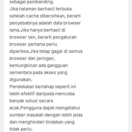
sebagai pembanding.
Jika halaman berhasil terbuka
setelah cache dibersihkan, berarti
penyebabnya adalah data browser
lama.Jika hanya berhasil di
browser lain, berarti pengaturan
browser pertama perlu
diperiksa.Jika tetap gagal di semua
browser dan jaringan,
kemungkinan ada gangguan
sementara pada akses yang
digunakan.
Pendekatan bertahap seperti ini
lebih efektif daripada mencoba
banyak solusi secara
acak.Pengguna dapat mengetahui
sumber masalah dengan lebih jelas
dan menghindari tindakan yang
tidak perlu.