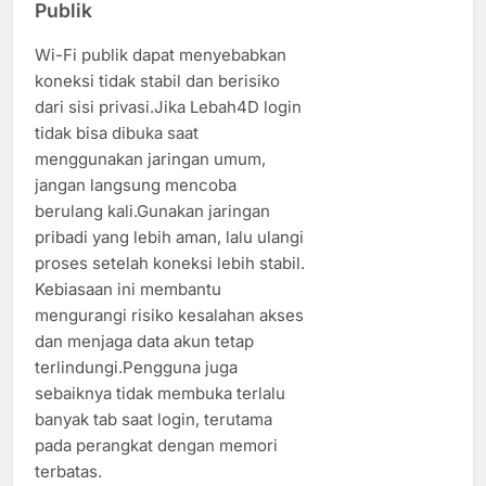
Publik
Wi-Fi publik dapat menyebabkan
koneksi tidak stabil dan berisiko
dari sisi privasi.Jika Lebah4D login
tidak bisa dibuka saat
menggunakan jaringan umum,
jangan langsung mencoba
berulang kali.Gunakan jaringan
pribadi yang lebih aman, lalu ulangi
proses setelah koneksi lebih stabil.
Kebiasaan ini membantu
mengurangi risiko kesalahan akses
dan menjaga data akun tetap
terlindungi.Pengguna juga
sebaiknya tidak membuka terlalu
banyak tab saat login, terutama
pada perangkat dengan memori
terbatas.