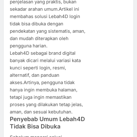
penjelasan yang praktis, bukan
sekadar arahan umum.Artikel ini
membahas solusi Lebah4D login
tidak bisa dibuka dengan
pendekatan yang sistematis, aman,
dan mudah diterapkan oleh
pengguna harian.
Lebah4D sebagai brand digital
banyak dicari melalui variasi kata
kunci seperti login, resmi,
alternatif, dan panduan
akses.Artinya, pengguna tidak
hanya ingin membuka halaman,
tetapi juga ingin memastikan
proses yang dilakukan tetap jelas,
aman, dan sesuai kebutuhan.
Penyebab Umum Lebah4D
Tidak Bisa Dibuka