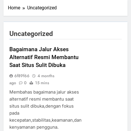
Home
Uncategorized
Uncategorized
Bagaimana Jalur Akses
Alternatif Resmi Membantu
Saat Situs Sulit Dibuka
6f89f66
4 months
ago
0
15 mins
Membahas bagaimana jalur akses
alternatif resmi membantu saat
situs sulit dibuka,dengan fokus
pada
kecepatan,stabilitas,keamanan,dan
kenyamanan pengguna.