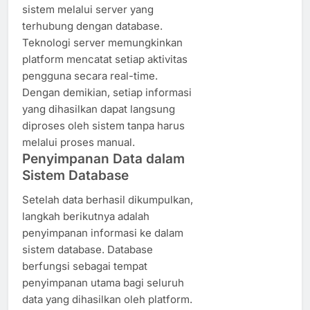
sistem melalui server yang
terhubung dengan database.
Teknologi server memungkinkan
platform mencatat setiap aktivitas
pengguna secara real-time.
Dengan demikian, setiap informasi
yang dihasilkan dapat langsung
diproses oleh sistem tanpa harus
melalui proses manual.
Penyimpanan Data dalam
Sistem Database
Setelah data berhasil dikumpulkan,
langkah berikutnya adalah
penyimpanan informasi ke dalam
sistem database. Database
berfungsi sebagai tempat
penyimpanan utama bagi seluruh
data yang dihasilkan oleh platform.