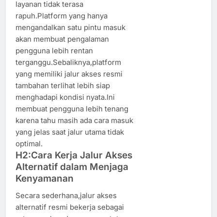
layanan tidak terasa
rapuh.Platform yang hanya
mengandalkan satu pintu masuk
akan membuat pengalaman
pengguna lebih rentan
terganggu.Sebaliknya,platform
yang memiliki jalur akses resmi
tambahan terlihat lebih siap
menghadapi kondisi nyata.Ini
membuat pengguna lebih tenang
karena tahu masih ada cara masuk
yang jelas saat jalur utama tidak
optimal.
H2:Cara Kerja Jalur Akses
Alternatif dalam Menjaga
Kenyamanan
Secara sederhana,jalur akses
alternatif resmi bekerja sebagai