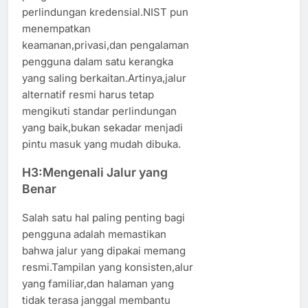
perlindungan kredensial.NIST pun
menempatkan
keamanan,privasi,dan pengalaman
pengguna dalam satu kerangka
yang saling berkaitan.Artinya,jalur
alternatif resmi harus tetap
mengikuti standar perlindungan
yang baik,bukan sekadar menjadi
pintu masuk yang mudah dibuka.
H3:Mengenali Jalur yang
Benar
Salah satu hal paling penting bagi
pengguna adalah memastikan
bahwa jalur yang dipakai memang
resmi.Tampilan yang konsisten,alur
yang familiar,dan halaman yang
tidak terasa janggal membantu