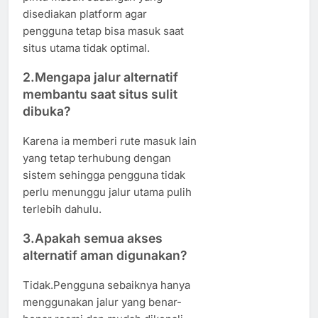
disediakan platform agar
pengguna tetap bisa masuk saat
situs utama tidak optimal.
2.Mengapa jalur alternatif
membantu saat situs sulit
dibuka?
Karena ia memberi rute masuk lain
yang tetap terhubung dengan
sistem sehingga pengguna tidak
perlu menunggu jalur utama pulih
terlebih dahulu.
3.Apakah semua akses
alternatif aman digunakan?
Tidak.Pengguna sebaiknya hanya
menggunakan jalur yang benar-