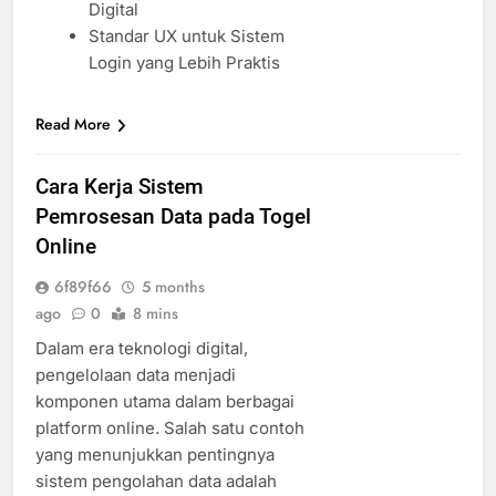
Digital
Standar UX untuk Sistem
Login yang Lebih Praktis
Read More
Cara Kerja Sistem
Pemrosesan Data pada Togel
Online
6f89f66
5 months
ago
0
8 mins
Dalam era teknologi digital,
pengelolaan data menjadi
komponen utama dalam berbagai
platform online. Salah satu contoh
yang menunjukkan pentingnya
sistem pengolahan data adalah