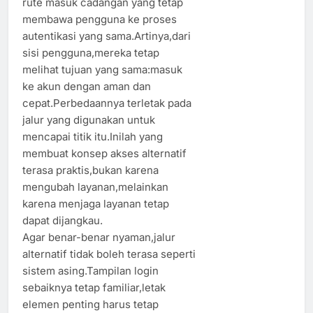
rute masuk cadangan yang tetap
membawa pengguna ke proses
autentikasi yang sama.Artinya,dari
sisi pengguna,mereka tetap
melihat tujuan yang sama:masuk
ke akun dengan aman dan
cepat.Perbedaannya terletak pada
jalur yang digunakan untuk
mencapai titik itu.Inilah yang
membuat konsep akses alternatif
terasa praktis,bukan karena
mengubah layanan,melainkan
karena menjaga layanan tetap
dapat dijangkau.
Agar benar-benar nyaman,jalur
alternatif tidak boleh terasa seperti
sistem asing.Tampilan login
sebaiknya tetap familiar,letak
elemen penting harus tetap