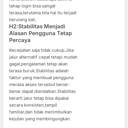
tahap login bisa sangat
terasa,terutama bila hal itu terjadi
berulang kali.
H2:Stabilitas Menjadi
Alasan Pengguna Tetap
Percaya
Kecepatan saja tidak cukup.Jika
jalur alternatif cepat tetapi mudah
gagal,pengalaman tetap akan
terasa buruk.Stabilitas adalah
faktor yang membuat pengguna
merasa akses tersebut benar-
benar dapat diandalkan.Stabilitas
berarti jalur tetap bisa dipakai
secara konsisten,tampil
familiar,dan tidak menimbulkan
kejutan yang membingungkan.