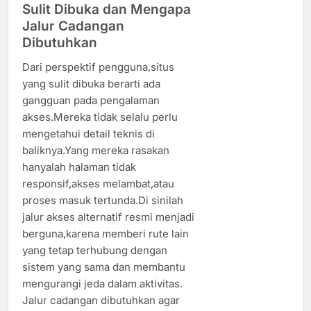
Sulit Dibuka dan Mengapa
Jalur Cadangan
Dibutuhkan
Dari perspektif pengguna,situs
yang sulit dibuka berarti ada
gangguan pada pengalaman
akses.Mereka tidak selalu perlu
mengetahui detail teknis di
baliknya.Yang mereka rasakan
hanyalah halaman tidak
responsif,akses melambat,atau
proses masuk tertunda.Di sinilah
jalur akses alternatif resmi menjadi
berguna,karena memberi rute lain
yang tetap terhubung dengan
sistem yang sama dan membantu
mengurangi jeda dalam aktivitas.
Jalur cadangan dibutuhkan agar