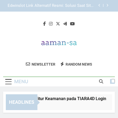
Skip
Panduan Lengkap EDWINSLOT Login untuk Akses
to
Akun yang Lebih Stabil
content
Tips Login Edwinslot agar Akun Tetap Aman
Digunakan dengan Kebiasaan Akses yang Tepat
Cara Memahami Fitur Keamanan pada TIARA4D
Login
Edwinslot Link Alternatif Resmi: Solusi Saat Situs
Utama Tidak Bisa Dibuka
Panduan Lengkap EDWINSLOT Login untuk Akses
Akun yang Lebih Stabil
Aaman SA
Dapatkan Solusi Keamanan Terkini Dari
Tips Login Edwinslot agar Akun Tetap Aman
NEWSLETTER
RANDOM NEWS
Digunakan dengan Kebiasaan Akses yang Tepat
Aaman SA. Teknologi Untuk Melindungi
Bisnis Dan Rumah Anda.
MENU
ra Memahami Fitur Keamanan pada TIARA4D Login
Edw
HEADLINES
onth Ago
1 M