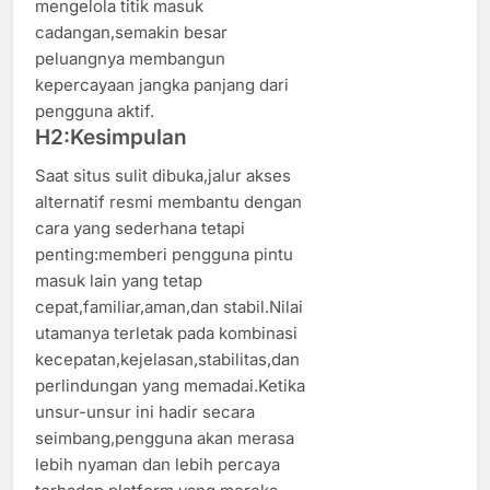
mengelola titik masuk
cadangan,semakin besar
peluangnya membangun
kepercayaan jangka panjang dari
pengguna aktif.
H2:Kesimpulan
Saat situs sulit dibuka,jalur akses
alternatif resmi membantu dengan
cara yang sederhana tetapi
penting:memberi pengguna pintu
masuk lain yang tetap
cepat,familiar,aman,dan stabil.Nilai
utamanya terletak pada kombinasi
kecepatan,kejelasan,stabilitas,dan
perlindungan yang memadai.Ketika
unsur-unsur ini hadir secara
seimbang,pengguna akan merasa
lebih nyaman dan lebih percaya