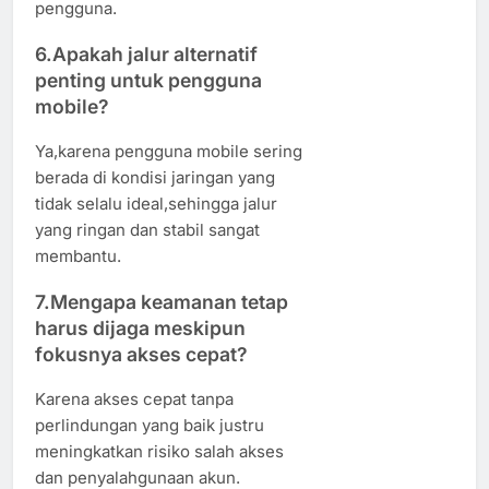
pengguna.
6.Apakah jalur alternatif
penting untuk pengguna
mobile?
Ya,karena pengguna mobile sering
berada di kondisi jaringan yang
tidak selalu ideal,sehingga jalur
yang ringan dan stabil sangat
membantu.
7.Mengapa keamanan tetap
harus dijaga meskipun
fokusnya akses cepat?
Karena akses cepat tanpa
perlindungan yang baik justru
meningkatkan risiko salah akses
dan penyalahgunaan akun.