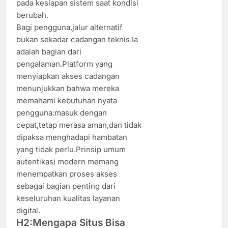
pada kesiapan sistem saat kondisi
berubah.
Bagi pengguna,jalur alternatif
bukan sekadar cadangan teknis.Ia
adalah bagian dari
pengalaman.Platform yang
menyiapkan akses cadangan
menunjukkan bahwa mereka
memahami kebutuhan nyata
pengguna:masuk dengan
cepat,tetap merasa aman,dan tidak
dipaksa menghadapi hambatan
yang tidak perlu.Prinsip umum
autentikasi modern memang
menempatkan proses akses
sebagai bagian penting dari
keseluruhan kualitas layanan
digital.
H2:Mengapa Situs Bisa