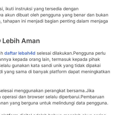
, ikuti instruksi yang tersedia dengan
wa akun dibuat oleh pengguna yang benar dan bukan
, tahapan ini menjadi bagian penting dalam menjaga
 Lebih Aman
ah
daftar lebah4d
selesai dilakukan.Pengguna perlu
annya kepada orang lain, termasuk kepada pihak
lalu gunakan kata sandi unik yang tidak dipakai
di yang sama di banyak platform dapat meningkatkan
ah selesai menggunakan perangkat bersama.Jika
 operasi dan browser selalu diperbarui.Pembaruan
nan yang berguna untuk melindungi data pengguna.