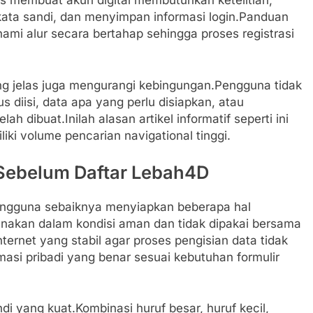
es membuat akun digital membutuhkan ketelitian,
ta sandi, dan menyimpan informasi login.Panduan
 alur secara bertahap sehingga proses registrasi
g jelas juga mengurangi kebingungan.Pengguna tidak
diisi, data apa yang perlu disiapkan, atau
 dibuat.Inilah alasan artikel informatif seperti ini
ki volume pencarian navigational tinggi.
 Sebelum Daftar Lebah4D
engguna sebaiknya menyiapkan beberapa hal
unakan dalam kondisi aman dan tidak dipakai bersama
ernet yang stabil agar proses pengisian data tidak
rmasi pribadi yang benar sesuai kebutuhan formulir
 yang kuat.Kombinasi huruf besar, huruf kecil,