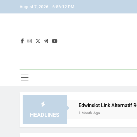
Skip
August 7, 2026
6:56:13 PM
to
content
Aa
Dapatkan 
ada TIARA4D Login
Edwinslot Link Alternatif Resmi: So
1 Month Ago
HEADLINES