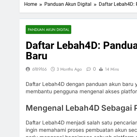
Home
Panduan Akun Digital
Daftar Lebah4D:
PANDUAN AKUN DIGITAL
Daftar Lebah4D: Pand
Baru
0
6f89f66
3 Months Ago
14 Mins
Daftar Lebah4D dengan panduan akun baru y
membantu pengguna mengenal akses platfor
Mengenal Lebah4D Sebagai Pl
Daftar Lebah4D menjadi salah satu pencari
ingin memahami proses pembuatan akun sec