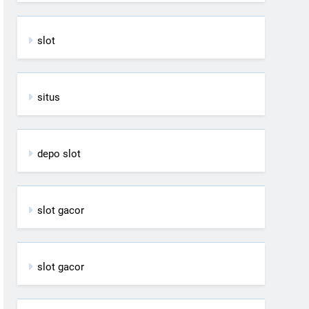
slot
situs
depo slot
slot gacor
slot gacor