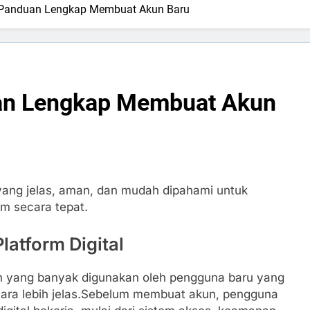
 Panduan Lengkap Membuat Akun Baru
uan Lengkap Membuat Akun
ang jelas, aman, dan mudah dipahami untuk
m secara tepat.
atform Digital
an yang banyak digunakan oleh pengguna baru yang
ara lebih jelas.Sebelum membuat akun, pengguna