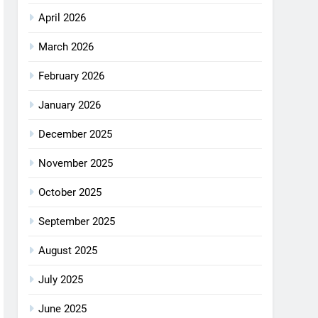
April 2026
March 2026
February 2026
January 2026
December 2025
November 2025
October 2025
September 2025
August 2025
July 2025
June 2025