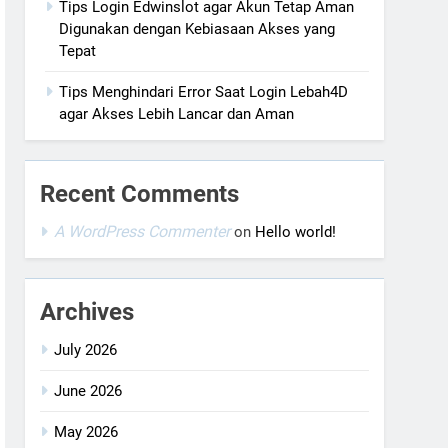
Tips Login Edwinslot agar Akun Tetap Aman
Digunakan dengan Kebiasaan Akses yang
Tepat
Tips Menghindari Error Saat Login Lebah4D
agar Akses Lebih Lancar dan Aman
Recent Comments
A WordPress Commenter
on
Hello world!
Archives
July 2026
June 2026
May 2026