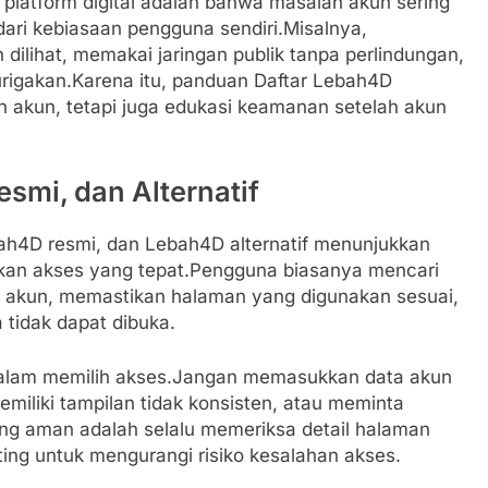
platform digital adalah bahwa masalah akun sering
dari kebiasaan pengguna sendiri.Misalnya,
ilihat, memakai jaringan publik tanpa perlindungan,
igakan.Karena itu, panduan Daftar Lebah4D
akun, tetapi juga edukasi keamanan setelah akun
mi, dan Alternatif
bah4D resmi, dan Lebah4D alternatif menunjukkan
an akses yang tepat.Pengguna biasanya mencari
 ke akun, memastikan halaman yang digunakan sesuai,
 tidak dapat dibuka.
dalam memilih akses.Jangan memasukkan data akun
miliki tampilan tidak konsisten, atau meminta
ing aman adalah selalu memeriksa detail halaman
nting untuk mengurangi risiko kesalahan akses.