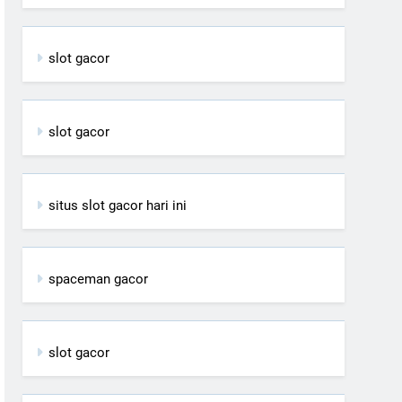
slot gacor
slot gacor
situs slot gacor hari ini
spaceman gacor
slot gacor