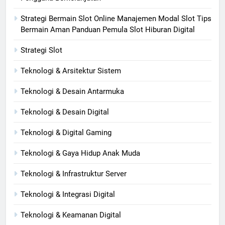
Strategi Bermain Slot Online Manajemen Modal Slot Tips
Bermain Aman Panduan Pemula Slot Hiburan Digital
Strategi Slot
Teknologi & Arsitektur Sistem
Teknologi & Desain Antarmuka
Teknologi & Desain Digital
Teknologi & Digital Gaming
Teknologi & Gaya Hidup Anak Muda
Teknologi & Infrastruktur Server
Teknologi & Integrasi Digital
Teknologi & Keamanan Digital