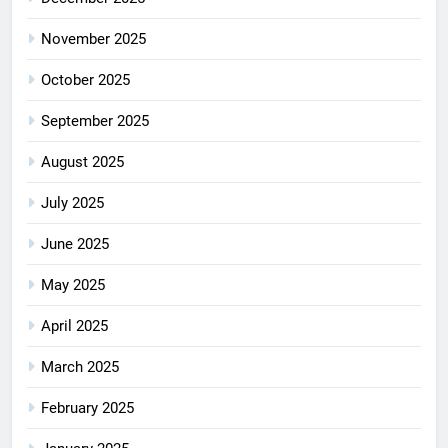
November 2025
October 2025
September 2025
August 2025
July 2025
June 2025
May 2025
April 2025
March 2025
February 2025