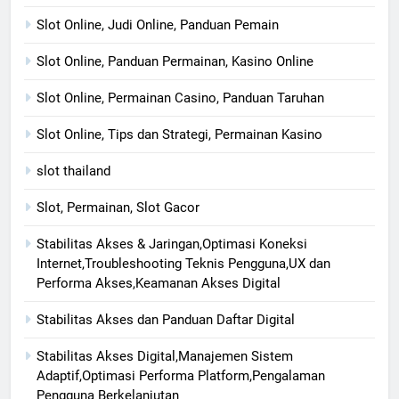
Slot Online, Judi Online, Panduan Pemain
Slot Online, Panduan Permainan, Kasino Online
Slot Online, Permainan Casino, Panduan Taruhan
Slot Online, Tips dan Strategi, Permainan Kasino
slot thailand
Slot, Permainan, Slot Gacor
Stabilitas Akses & Jaringan,Optimasi Koneksi
Internet,Troubleshooting Teknis Pengguna,UX dan
Performa Akses,Keamanan Akses Digital
Stabilitas Akses dan Panduan Daftar Digital
Stabilitas Akses Digital,Manajemen Sistem
Adaptif,Optimasi Performa Platform,Pengalaman
Pengguna Berkelanjutan