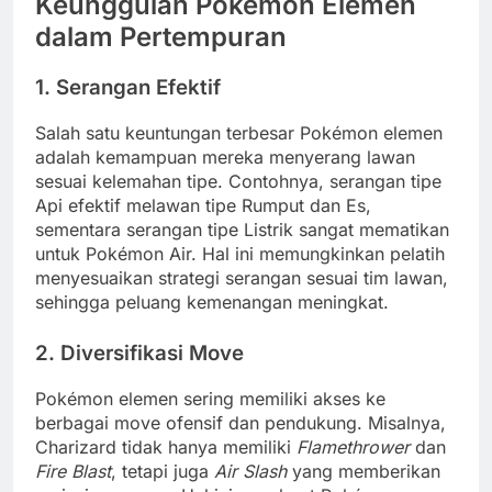
Keunggulan Pokémon Elemen
dalam Pertempuran
1. Serangan Efektif
Salah satu keuntungan terbesar Pokémon elemen
adalah kemampuan mereka menyerang lawan
sesuai kelemahan tipe. Contohnya, serangan tipe
Api efektif melawan tipe Rumput dan Es,
sementara serangan tipe Listrik sangat mematikan
untuk Pokémon Air. Hal ini memungkinkan pelatih
menyesuaikan strategi serangan sesuai tim lawan,
sehingga peluang kemenangan meningkat.
2. Diversifikasi Move
Pokémon elemen sering memiliki akses ke
berbagai move ofensif dan pendukung. Misalnya,
Charizard tidak hanya memiliki
Flamethrower
dan
Fire Blast
, tetapi juga
Air Slash
yang memberikan