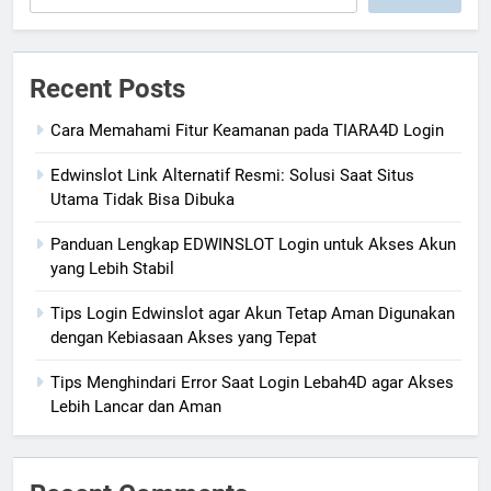
Recent Posts
Cara Memahami Fitur Keamanan pada TIARA4D Login
Edwinslot Link Alternatif Resmi: Solusi Saat Situs
Utama Tidak Bisa Dibuka
Panduan Lengkap EDWINSLOT Login untuk Akses Akun
yang Lebih Stabil
Tips Login Edwinslot agar Akun Tetap Aman Digunakan
dengan Kebiasaan Akses yang Tepat
Tips Menghindari Error Saat Login Lebah4D agar Akses
Lebih Lancar dan Aman