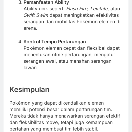
Pemanfaatan Ability
Ability unik seperti
Flash Fire
,
Levitate
, atau
Swift Swim
dapat meningkatkan efektivitas
serangan dan mobilitas Pokémon elemen di
arena.
Kontrol Tempo Pertarungan
Pokémon elemen cepat dan fleksibel dapat
menentukan ritme pertarungan, mengatur
serangan awal, atau menahan serangan
lawan.
Kesimpulan
Pokémon yang dapat dikendalikan elemen
memiliki potensi besar dalam pertarungan tim.
Mereka tidak hanya menawarkan serangan efektif
dan fleksibilitas move, tetapi juga kemampuan
bertahan yang membuat tim lebih stabil.