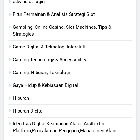
edwinslot login
Fitur Permainan & Analisis Strategi Slot
Gambling, Online Casino, Slot Machines, Tips &
Strategies
Game Digital & Teknologi Interaktif
Gaming Technology & Accessibility
Gaming, Hiburan, Teknologi
Gaya Hidup & Kebiasaan Digital
Hiburan
Hiburan Digital
Identitas Digital,Keamanan Akses,Arsitektur
Platform,Pengalaman Pengguna,Manajemen Akun