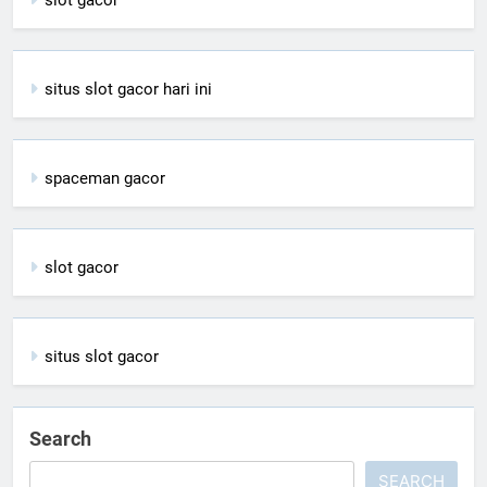
situs slot gacor hari ini
spaceman gacor
slot gacor
situs slot gacor
Search
SEARCH