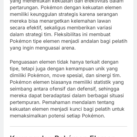
yang menentukan kekuatan dan efektivitas dalam
pertarungan. Pokémon dengan kekuatan elemen
memiliki keunggulan strategis karena serangan
mereka bisa menargetkan kelemahan lawan
secara efektif, sekaligus memberikan variasi
dalam strategi tim. Fleksibilitas ini membuat
Pokémon tipe elemen menjadi andalan bagi pelatih
yang ingin menguasai arena.
Penguasaan elemen tidak hanya terkait dengan
tipe, tetapi juga dengan kemampuan unik yang
dimiliki Pokémon, move spesial, dan sinergi tim.
Pokémon elemen biasanya memiliki statistik yang
seimbang antara ofensif dan defensif, sehingga
mereka dapat beradaptasi dalam berbagai situasi
pertempuran. Pemahaman mendalam tentang
kekuatan elemen menjadi kunci bagi pelatih untuk
memaksimalkan potensi setiap Pokémon.