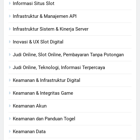
Informasi Situs Slot
Infrastruktur & Manajemen API
Infrastruktur Sistem & Kinerja Server
Inovasi & UX Slot Digital
Judi Online, Slot Online, Pembayaran Tanpa Potongan
Judi Online, Teknologi, Informasi Terpercaya
Keamanan & Infrastruktur Digital
Keamanan & Integritas Game
Keamanan Akun
Keamanan dan Panduan Togel
Keamanan Data