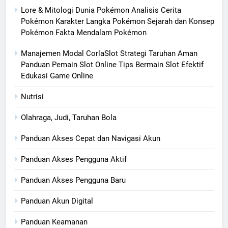
Lore & Mitologi Dunia Pokémon Analisis Cerita
Pokémon Karakter Langka Pokémon Sejarah dan Konsep
Pokémon Fakta Mendalam Pokémon
Manajemen Modal CorlaSlot Strategi Taruhan Aman
Panduan Pemain Slot Online Tips Bermain Slot Efektif
Edukasi Game Online
Nutrisi
Olahraga, Judi, Taruhan Bola
Panduan Akses Cepat dan Navigasi Akun
Panduan Akses Pengguna Aktif
Panduan Akses Pengguna Baru
Panduan Akun Digital
Panduan Keamanan