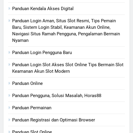
Panduan Kendala Akses Digital
Panduan Login Aman, Situs Slot Resmi, Tips Pemain
Baru, Sistem Login Stabil, Keamanan Akun Online,
Navigasi Situs Ramah Pengguna, Pengalaman Bermain
Nyaman
Panduan Login Pengguna Baru
Panduan Login Slot Akses Slot Online Tips Bermain Slot
Keamanan Akun Slot Modern
Panduan Online
Panduan Pengguna, Solusi Masalah, Horas88
Panduan Permainan
Panduan Registrasi dan Optimasi Browser
Panduan Slot Online