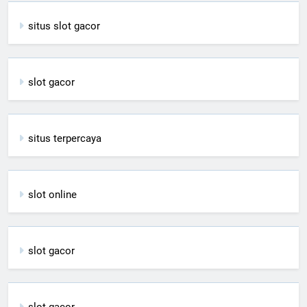
situs slot gacor
slot gacor
situs terpercaya
slot online
slot gacor
slot gacor