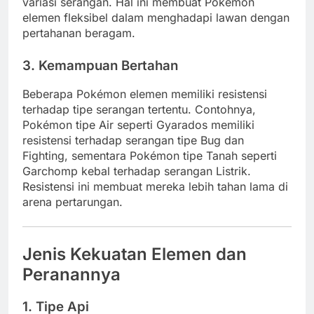
variasi serangan. Hal ini membuat Pokémon
elemen fleksibel dalam menghadapi lawan dengan
pertahanan beragam.
3. Kemampuan Bertahan
Beberapa Pokémon elemen memiliki resistensi
terhadap tipe serangan tertentu. Contohnya,
Pokémon tipe Air seperti Gyarados memiliki
resistensi terhadap serangan tipe Bug dan
Fighting, sementara Pokémon tipe Tanah seperti
Garchomp kebal terhadap serangan Listrik.
Resistensi ini membuat mereka lebih tahan lama di
arena pertarungan.
Jenis Kekuatan Elemen dan
Peranannya
1. Tipe Api