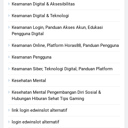
Keamanan Digital & Aksesibilitas
Keamanan Digital & Teknologi
Keamanan Login, Panduan Akses Akun, Edukasi
Pengguna Digital
Keamanan Online, Platform Horas88, Panduan Pengguna
Keamanan Pengguna
Keamanan Siber, Teknologi Digital, Panduan Platform
Kesehatan Mental
Kesehatan Mental Pengembangan Diri Sosial &
Hubungan Hiburan Sehat Tips Gaming
link login edwinslot alternatif
login edwinslot alternatif