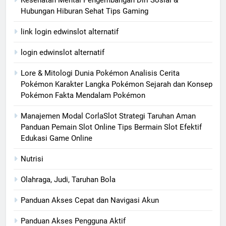
Kesehatan Mental Pengembangan Diri Sosial &
Hubungan Hiburan Sehat Tips Gaming
link login edwinslot alternatif
login edwinslot alternatif
Lore & Mitologi Dunia Pokémon Analisis Cerita
Pokémon Karakter Langka Pokémon Sejarah dan Konsep
Pokémon Fakta Mendalam Pokémon
Manajemen Modal CorlaSlot Strategi Taruhan Aman
Panduan Pemain Slot Online Tips Bermain Slot Efektif
Edukasi Game Online
Nutrisi
Olahraga, Judi, Taruhan Bola
Panduan Akses Cepat dan Navigasi Akun
Panduan Akses Pengguna Aktif