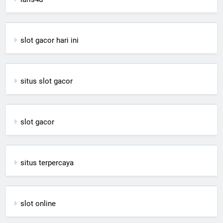
slot gacor hari ini
situs slot gacor
slot gacor
situs terpercaya
slot online