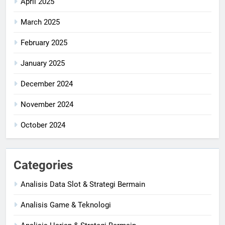
April 2025
March 2025
February 2025
January 2025
December 2024
November 2024
October 2024
Categories
Analisis Data Slot & Strategi Bermain
Analisis Game & Teknologi