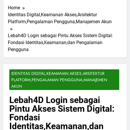
Home
Identitas Digital,Keamanan Akses,Arsitektur
Platform,Pengalaman Pengguna,Manajemen Akun
Lebah4D Login sebagai Pintu Akses Sistem Digital:
Fondasi Identitas,Keamanan,dan Pengalaman
Pengguna
IDENTITAS DIGITAL,KEAMANAN AKSES,ARSITEKTUR
PLATFORM,PENGALAMAN PENGGUNA,MANAJEMEN
AKUN
Lebah4D Login sebagai
Pintu Akses Sistem Digital:
Fondasi
Identitas,Keamanan,dan