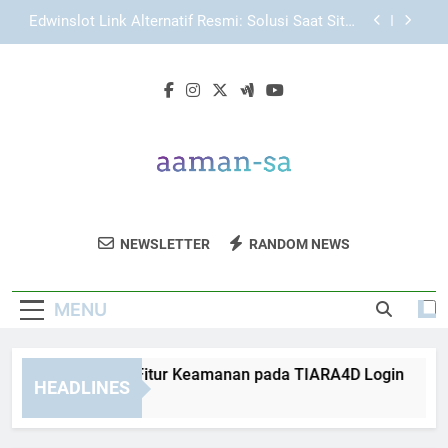
Skip
Panduan Lengkap EDWINSLOT Login untuk Akses
to
Akun yang Lebih Stabil
content
Tips Login Edwinslot agar Akun Tetap Aman
Digunakan dengan Kebiasaan Akses yang Tepat
Cara Memahami Fitur Keamanan pada TIARA4D
Login
Edwinslot Link Alternatif Resmi: Solusi Saat Situs
Utama Tidak Bisa Dibuka
Panduan Lengkap EDWINSLOT Login untuk Akses
Akun yang Lebih Stabil
Aaman SA
Dapatkan Solusi Keamanan Terkini Dari
Tips Login Edwinslot agar Akun Tetap Aman
NEWSLETTER
RANDOM NEWS
Digunakan dengan Kebiasaan Akses yang Tepat
Aaman SA. Teknologi Untuk Melindungi
Bisnis Dan Rumah Anda.
MENU
ra Memahami Fitur Keamanan pada TIARA4D Login
Edw
HEADLINES
Weeks Ago
1 M