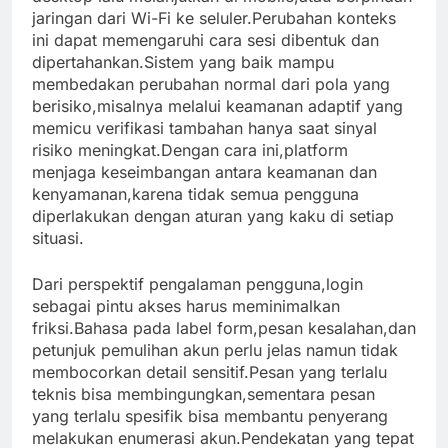
jaringan dari Wi-Fi ke seluler.Perubahan konteks
ini dapat memengaruhi cara sesi dibentuk dan
dipertahankan.Sistem yang baik mampu
membedakan perubahan normal dari pola yang
berisiko,misalnya melalui keamanan adaptif yang
memicu verifikasi tambahan hanya saat sinyal
risiko meningkat.Dengan cara ini,platform
menjaga keseimbangan antara keamanan dan
kenyamanan,karena tidak semua pengguna
diperlakukan dengan aturan yang kaku di setiap
situasi.
Dari perspektif pengalaman pengguna,login
sebagai pintu akses harus meminimalkan
friksi.Bahasa pada label form,pesan kesalahan,dan
petunjuk pemulihan akun perlu jelas namun tidak
membocorkan detail sensitif.Pesan yang terlalu
teknis bisa membingungkan,sementara pesan
yang terlalu spesifik bisa membantu penyerang
melakukan enumerasi akun.Pendekatan yang tepat