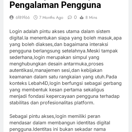
Pengalaman Pengguna
0
6f89f66
7 Months Ago
8 Mins
Login adalah pintu akses utama dalam sistem
digital.Ia menentukan siapa yang boleh masuk,apa
yang boleh diakses,dan bagaimana interaksi
pengguna berlangsung setelahnya.Meski tampak
sederhana,login merupakan simpul yang
menghubungkan desain antarmuka,proses
autentikasi,manajemen sesi,dan kebijakan
keamanan dalam satu rangkaian yang utuh.Pada
konteks Lebah4D,login berfungsi sebagai gerbang
yang membentuk kesan pertama sekaligus
menjadi fondasi kepercayaan pengguna terhadap
stabilitas dan profesionalitas platform.
Sebagai pintu akses,login memiliki peran
mendasar dalam membangun identitas digital
pengguna.Identitas ini bukan sekadar nama