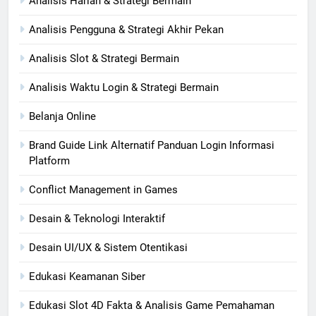
Analisis Harian & Strategi Bermain
Analisis Pengguna & Strategi Akhir Pekan
Analisis Slot & Strategi Bermain
Analisis Waktu Login & Strategi Bermain
Belanja Online
Brand Guide Link Alternatif Panduan Login Informasi
Platform
Conflict Management in Games
Desain & Teknologi Interaktif
Desain UI/UX & Sistem Otentikasi
Edukasi Keamanan Siber
Edukasi Slot 4D Fakta & Analisis Game Pemahaman