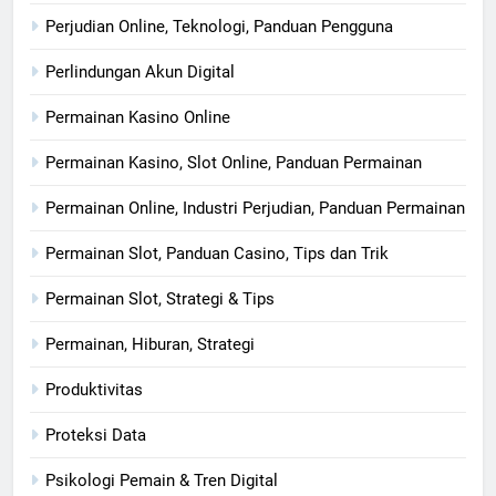
Perjudian Online, Teknologi, Panduan Pengguna
Perlindungan Akun Digital
Permainan Kasino Online
Permainan Kasino, Slot Online, Panduan Permainan
Permainan Online, Industri Perjudian, Panduan Permainan
Permainan Slot, Panduan Casino, Tips dan Trik
Permainan Slot, Strategi & Tips
Permainan, Hiburan, Strategi
Produktivitas
Proteksi Data
Psikologi Pemain & Tren Digital