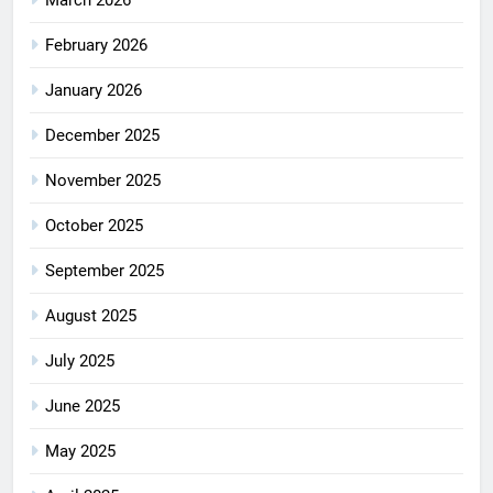
March 2026
February 2026
January 2026
December 2025
November 2025
October 2025
September 2025
August 2025
July 2025
June 2025
May 2025