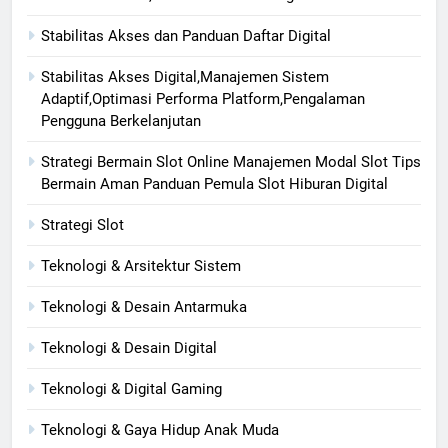
Stabilitas Akses dan Panduan Daftar Digital
Stabilitas Akses Digital,Manajemen Sistem
Adaptif,Optimasi Performa Platform,Pengalaman
Pengguna Berkelanjutan
Strategi Bermain Slot Online Manajemen Modal Slot Tips
Bermain Aman Panduan Pemula Slot Hiburan Digital
Strategi Slot
Teknologi & Arsitektur Sistem
Teknologi & Desain Antarmuka
Teknologi & Desain Digital
Teknologi & Digital Gaming
Teknologi & Gaya Hidup Anak Muda