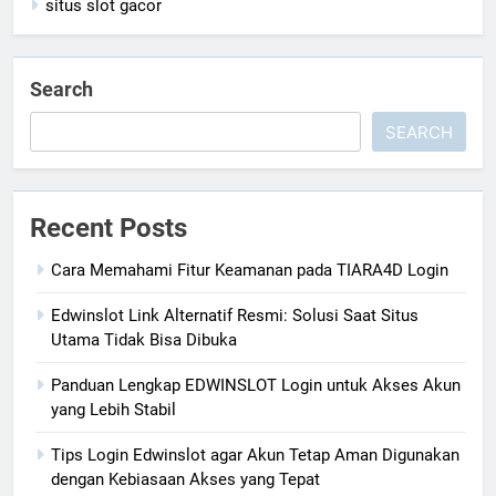
situs slot gacor
Search
SEARCH
Recent Posts
Cara Memahami Fitur Keamanan pada TIARA4D Login
Edwinslot Link Alternatif Resmi: Solusi Saat Situs
Utama Tidak Bisa Dibuka
Panduan Lengkap EDWINSLOT Login untuk Akses Akun
yang Lebih Stabil
Tips Login Edwinslot agar Akun Tetap Aman Digunakan
dengan Kebiasaan Akses yang Tepat