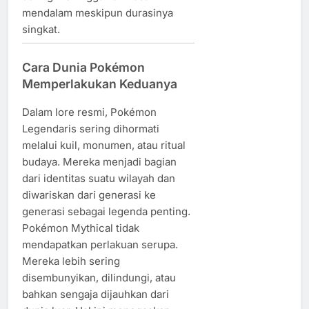
mendalam meskipun durasinya
singkat.
Cara Dunia Pokémon
Memperlakukan Keduanya
Dalam lore resmi, Pokémon
Legendaris sering dihormati
melalui kuil, monumen, atau ritual
budaya. Mereka menjadi bagian
dari identitas suatu wilayah dan
diwariskan dari generasi ke
generasi sebagai legenda penting.
Pokémon Mythical tidak
mendapatkan perlakuan serupa.
Mereka lebih sering
disembunyikan, dilindungi, atau
bahkan sengaja dijauhkan dari