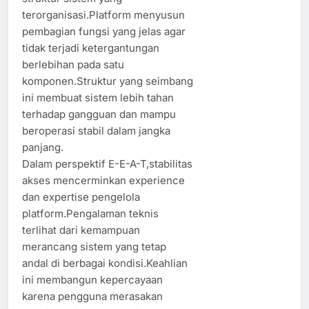
terorganisasi.Platform menyusun
pembagian fungsi yang jelas agar
tidak terjadi ketergantungan
berlebihan pada satu
komponen.Struktur yang seimbang
ini membuat sistem lebih tahan
terhadap gangguan dan mampu
beroperasi stabil dalam jangka
panjang.
Dalam perspektif E-E-A-T,stabilitas
akses mencerminkan experience
dan expertise pengelola
platform.Pengalaman teknis
terlihat dari kemampuan
merancang sistem yang tetap
andal di berbagai kondisi.Keahlian
ini membangun kepercayaan
karena pengguna merasakan