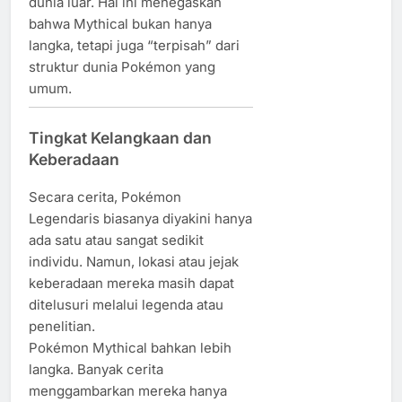
dunia luar. Hal ini menegaskan
bahwa Mythical bukan hanya
langka, tetapi juga “terpisah” dari
struktur dunia Pokémon yang
umum.
Tingkat Kelangkaan dan
Keberadaan
Secara cerita, Pokémon
Legendaris biasanya diyakini hanya
ada satu atau sangat sedikit
individu. Namun, lokasi atau jejak
keberadaan mereka masih dapat
ditelusuri melalui legenda atau
penelitian.
Pokémon Mythical bahkan lebih
langka. Banyak cerita
menggambarkan mereka hanya