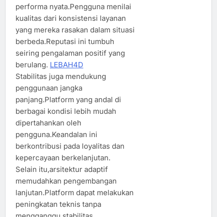
performa nyata.Pengguna menilai
kualitas dari konsistensi layanan
yang mereka rasakan dalam situasi
berbeda.Reputasi ini tumbuh
seiring pengalaman positif yang
berulang.
LEBAH4D
Stabilitas juga mendukung
penggunaan jangka
panjang.Platform yang andal di
berbagai kondisi lebih mudah
dipertahankan oleh
pengguna.Keandalan ini
berkontribusi pada loyalitas dan
kepercayaan berkelanjutan.
Selain itu,arsitektur adaptif
memudahkan pengembangan
lanjutan.Platform dapat melakukan
peningkatan teknis tanpa
mengganggu stabilitas