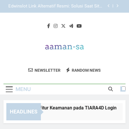
Skip
Panduan Lengkap EDWINSLOT Login untuk Akses
to
Akun yang Lebih Stabil
content
Tips Login Edwinslot agar Akun Tetap Aman
Digunakan dengan Kebiasaan Akses yang Tepat
Cara Memahami Fitur Keamanan pada TIARA4D
Login
Edwinslot Link Alternatif Resmi: Solusi Saat Situs
Utama Tidak Bisa Dibuka
Panduan Lengkap EDWINSLOT Login untuk Akses
Akun yang Lebih Stabil
Aaman SA
Dapatkan Solusi Keamanan Terkini Dari
Tips Login Edwinslot agar Akun Tetap Aman
NEWSLETTER
RANDOM NEWS
Digunakan dengan Kebiasaan Akses yang Tepat
Aaman SA. Teknologi Untuk Melindungi
Bisnis Dan Rumah Anda.
MENU
ra Memahami Fitur Keamanan pada TIARA4D Login
Edw
HEADLINES
onth Ago
1 M