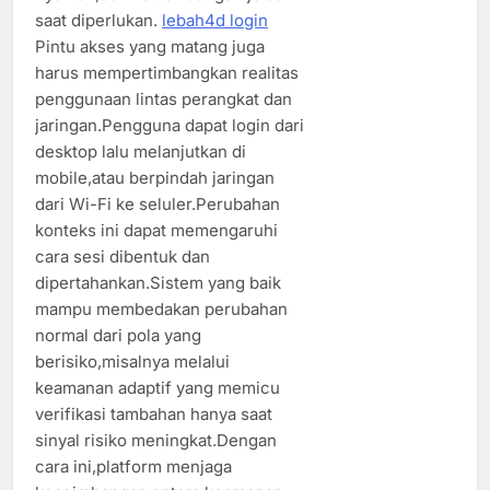
saat diperlukan.
lebah4d login
Pintu akses yang matang juga
harus mempertimbangkan realitas
penggunaan lintas perangkat dan
jaringan.Pengguna dapat login dari
desktop lalu melanjutkan di
mobile,atau berpindah jaringan
dari Wi-Fi ke seluler.Perubahan
konteks ini dapat memengaruhi
cara sesi dibentuk dan
dipertahankan.Sistem yang baik
mampu membedakan perubahan
normal dari pola yang
berisiko,misalnya melalui
keamanan adaptif yang memicu
verifikasi tambahan hanya saat
sinyal risiko meningkat.Dengan
cara ini,platform menjaga