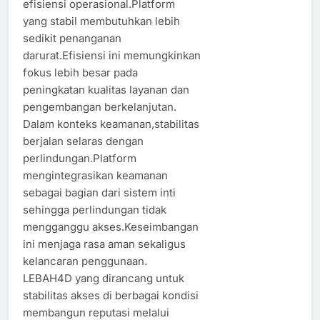
efisiensi operasional.Platform
yang stabil membutuhkan lebih
sedikit penanganan
darurat.Efisiensi ini memungkinkan
fokus lebih besar pada
peningkatan kualitas layanan dan
pengembangan berkelanjutan.
Dalam konteks keamanan,stabilitas
berjalan selaras dengan
perlindungan.Platform
mengintegrasikan keamanan
sebagai bagian dari sistem inti
sehingga perlindungan tidak
mengganggu akses.Keseimbangan
ini menjaga rasa aman sekaligus
kelancaran penggunaan.
LEBAH4D yang dirancang untuk
stabilitas akses di berbagai kondisi
membangun reputasi melalui