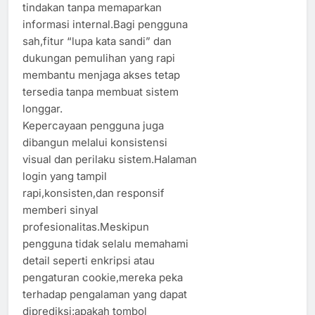
tindakan tanpa memaparkan
informasi internal.Bagi pengguna
sah,fitur “lupa kata sandi” dan
dukungan pemulihan yang rapi
membantu menjaga akses tetap
tersedia tanpa membuat sistem
longgar.
Kepercayaan pengguna juga
dibangun melalui konsistensi
visual dan perilaku sistem.Halaman
login yang tampil
rapi,konsisten,dan responsif
memberi sinyal
profesionalitas.Meskipun
pengguna tidak selalu memahami
detail seperti enkripsi atau
pengaturan cookie,mereka peka
terhadap pengalaman yang dapat
diprediksi:apakah tombol