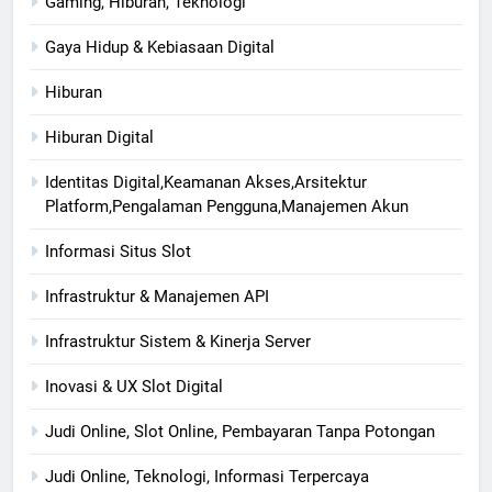
Gaming, Hiburan, Teknologi
Gaya Hidup & Kebiasaan Digital
Hiburan
Hiburan Digital
Identitas Digital,Keamanan Akses,Arsitektur
Platform,Pengalaman Pengguna,Manajemen Akun
Informasi Situs Slot
Infrastruktur & Manajemen API
Infrastruktur Sistem & Kinerja Server
Inovasi & UX Slot Digital
Judi Online, Slot Online, Pembayaran Tanpa Potongan
Judi Online, Teknologi, Informasi Terpercaya