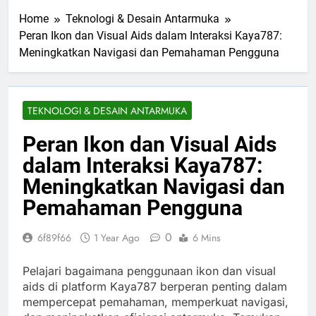
Home
Teknologi & Desain Antarmuka
Peran Ikon dan Visual Aids dalam Interaksi Kaya787:
Meningkatkan Navigasi dan Pemahaman Pengguna
TEKNOLOGI & DESAIN ANTARMUKA
Peran Ikon dan Visual Aids
dalam Interaksi Kaya787:
Meningkatkan Navigasi dan
Pemahaman Pengguna
0
6f89f66
1 Year Ago
6 Mins
Pelajari bagaimana penggunaan ikon dan visual
aids di platform Kaya787 berperan penting dalam
mempercepat pemahaman, memperkuat navigasi,