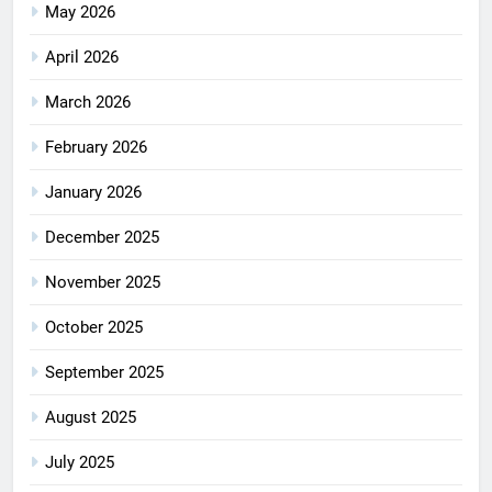
May 2026
April 2026
March 2026
February 2026
January 2026
December 2025
November 2025
October 2025
September 2025
August 2025
July 2025