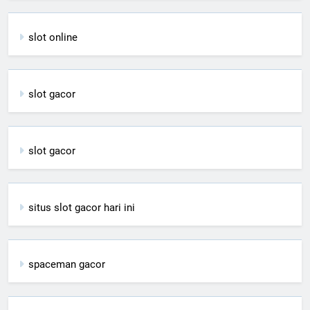
slot online
slot gacor
slot gacor
situs slot gacor hari ini
spaceman gacor