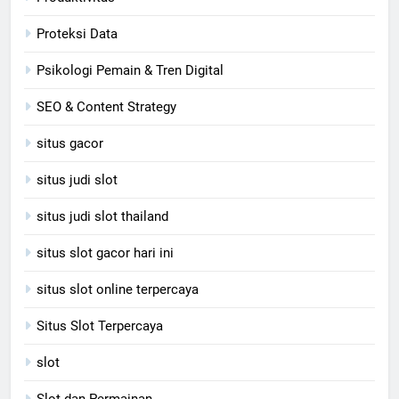
Proteksi Data
Psikologi Pemain & Tren Digital
SEO & Content Strategy
situs gacor
situs judi slot
situs judi slot thailand
situs slot gacor hari ini
situs slot online terpercaya
Situs Slot Terpercaya
slot
Slot dan Permainan