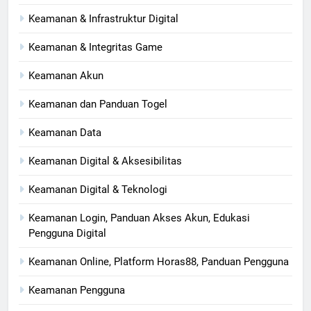
Keamanan & Infrastruktur Digital
Keamanan & Integritas Game
Keamanan Akun
Keamanan dan Panduan Togel
Keamanan Data
Keamanan Digital & Aksesibilitas
Keamanan Digital & Teknologi
Keamanan Login, Panduan Akses Akun, Edukasi
Pengguna Digital
Keamanan Online, Platform Horas88, Panduan Pengguna
Keamanan Pengguna