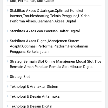
Slot, Permainan, Slot Gacor
Stabilitas Akses & Jaringan,Optimasi Koneksi
Internet,Troubleshooting Teknis Pengguna,UX dan
Performa Akses,Keamanan Akses Digital
Stabilitas Akses dan Panduan Daftar Digital
Stabilitas Akses Digital,Manajemen Sistem
Adaptif,Optimasi Performa Platform,Pengalaman
Pengguna Berkelanjutan
Strategi Bermain Slot Online Manajemen Modal Slot Tips
Bermain Aman Panduan Pemula Slot Hiburan Digital
Strategi Slot
Teknologi & Arsitektur Sistem
Teknologi & Desain Antarmuka
Teknologi & Desain Digital