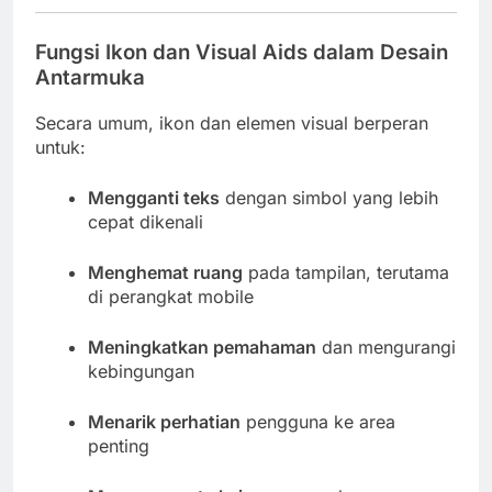
Fungsi Ikon dan Visual Aids dalam Desain
Antarmuka
Secara umum, ikon dan elemen visual berperan
untuk:
Mengganti teks
dengan simbol yang lebih
cepat dikenali
Menghemat ruang
pada tampilan, terutama
di perangkat mobile
Meningkatkan pemahaman
dan mengurangi
kebingungan
Menarik perhatian
pengguna ke area
penting