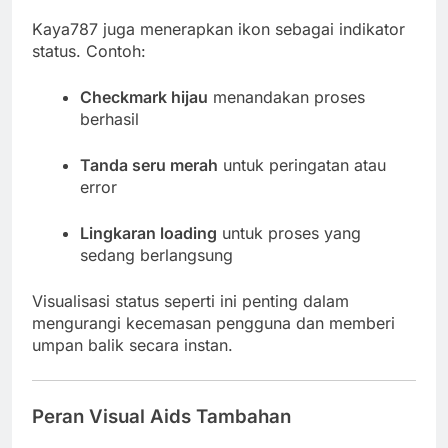
Kaya787 juga menerapkan ikon sebagai indikator
status. Contoh:
Checkmark hijau
menandakan proses
berhasil
Tanda seru merah
untuk peringatan atau
error
Lingkaran loading
untuk proses yang
sedang berlangsung
Visualisasi status seperti ini penting dalam
mengurangi kecemasan pengguna dan memberi
umpan balik secara instan.
Peran Visual Aids Tambahan