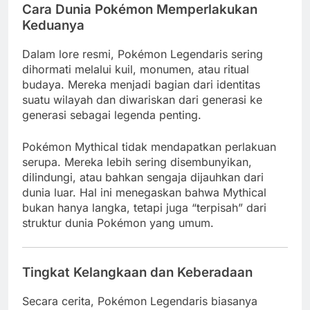
Cara Dunia Pokémon Memperlakukan
Keduanya
Dalam lore resmi, Pokémon Legendaris sering
dihormati melalui kuil, monumen, atau ritual
budaya. Mereka menjadi bagian dari identitas
suatu wilayah dan diwariskan dari generasi ke
generasi sebagai legenda penting.
Pokémon Mythical tidak mendapatkan perlakuan
serupa. Mereka lebih sering disembunyikan,
dilindungi, atau bahkan sengaja dijauhkan dari
dunia luar. Hal ini menegaskan bahwa Mythical
bukan hanya langka, tetapi juga “terpisah” dari
struktur dunia Pokémon yang umum.
Tingkat Kelangkaan dan Keberadaan
Secara cerita, Pokémon Legendaris biasanya