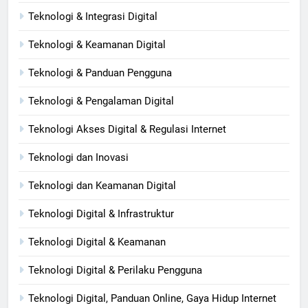
Teknologi & Integrasi Digital
Teknologi & Keamanan Digital
Teknologi & Panduan Pengguna
Teknologi & Pengalaman Digital
Teknologi Akses Digital & Regulasi Internet
Teknologi dan Inovasi
Teknologi dan Keamanan Digital
Teknologi Digital & Infrastruktur
Teknologi Digital & Keamanan
Teknologi Digital & Perilaku Pengguna
Teknologi Digital, Panduan Online, Gaya Hidup Internet