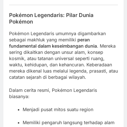
Pokémon Legendaris: Pilar Dunia
Pokémon
Pokémon Legendaris umumnya digambarkan
sebagai makhluk yang memiliki
peran
fundamental dalam keseimbangan dunia
. Mereka
sering dikaitkan dengan unsur alam, konsep
kosmik, atau tatanan universal seperti ruang,
waktu, kehidupan, dan kehancuran. Keberadaan
mereka dikenal luas melalui legenda, prasasti, atau
catatan sejarah di berbagai wilayah.
Dalam cerita resmi, Pokémon Legendaris
biasanya:
Menjadi pusat mitos suatu region
Memiliki pengaruh langsung terhadap alam