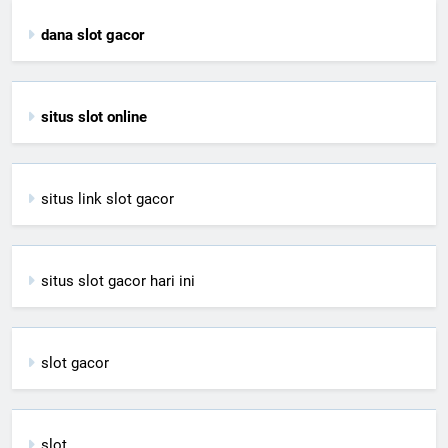
dana slot gacor
situs slot online
situs link slot gacor
situs slot gacor hari ini
slot gacor
slot