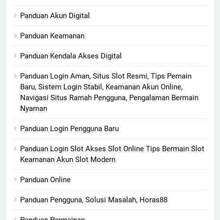
Panduan Akun Digital
Panduan Keamanan
Panduan Kendala Akses Digital
Panduan Login Aman, Situs Slot Resmi, Tips Pemain
Baru, Sistem Login Stabil, Keamanan Akun Online,
Navigasi Situs Ramah Pengguna, Pengalaman Bermain
Nyaman
Panduan Login Pengguna Baru
Panduan Login Slot Akses Slot Online Tips Bermain Slot
Keamanan Akun Slot Modern
Panduan Online
Panduan Pengguna, Solusi Masalah, Horas88