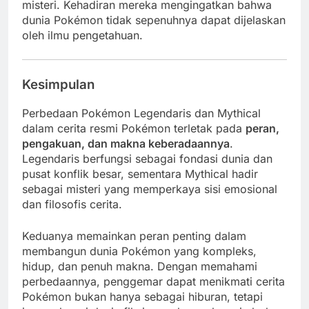
misteri. Kehadiran mereka mengingatkan bahwa
dunia Pokémon tidak sepenuhnya dapat dijelaskan
oleh ilmu pengetahuan.
Kesimpulan
Perbedaan Pokémon Legendaris dan Mythical
dalam cerita resmi Pokémon terletak pada
peran,
pengakuan, dan makna keberadaannya
.
Legendaris berfungsi sebagai fondasi dunia dan
pusat konflik besar, sementara Mythical hadir
sebagai misteri yang memperkaya sisi emosional
dan filosofis cerita.
Keduanya memainkan peran penting dalam
membangun dunia Pokémon yang kompleks,
hidup, dan penuh makna. Dengan memahami
perbedaannya, penggemar dapat menikmati cerita
Pokémon bukan hanya sebagai hiburan, tetapi