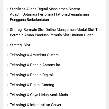
Stabilitas Akses Digital,Manajemen Sistem
Adaptif,Optimasi Performa Platform,Pengalaman
Pengguna Berkelanjutan
Strategi Bermain Slot Online Manajemen Modal Slot Tips
Bermain Aman Panduan Pemula Slot Hiburan Digital
Strategi Slot
Teknologi & Arsitektur Sistem
Teknologi & Desain Antarmuka
Teknologi & Desain Digital
Teknologi & Digital Gaming
Teknologi & Gaya Hidup Anak Muda
Teknologi & Infrastruktur Server