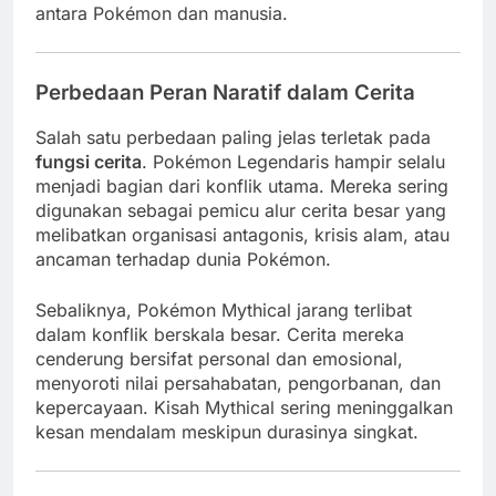
antara Pokémon dan manusia.
Perbedaan Peran Naratif dalam Cerita
Salah satu perbedaan paling jelas terletak pada
fungsi cerita
. Pokémon Legendaris hampir selalu
menjadi bagian dari konflik utama. Mereka sering
digunakan sebagai pemicu alur cerita besar yang
melibatkan organisasi antagonis, krisis alam, atau
ancaman terhadap dunia Pokémon.
Sebaliknya, Pokémon Mythical jarang terlibat
dalam konflik berskala besar. Cerita mereka
cenderung bersifat personal dan emosional,
menyoroti nilai persahabatan, pengorbanan, dan
kepercayaan. Kisah Mythical sering meninggalkan
kesan mendalam meskipun durasinya singkat.