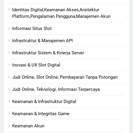
Identitas Digital,Keamanan Akses,Arsitektur
Platform,Pengalaman Pengguna,Manajemen Akun
Informasi Situs Slot
Infrastruktur & Manajemen API
Infrastruktur Sistem & Kinerja Server
Inovasi & UX Slot Digital
Judi Online, Slot Online, Pembayaran Tanpa Potongan
Judi Online, Teknologi, Informasi Terpercaya
Keamanan & Infrastruktur Digital
Keamanan & Integritas Game
Keamanan Akun