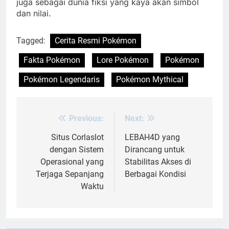
juga sebagai dunia fiksi yang kaya akan simbol
dan nilai.
Tagged:
Cerita Resmi Pokémon
Fakta Pokémon
Lore Pokémon
Pokémon
Pokémon Legendaris
Pokémon Mythical
Previous:
Next:
Post
navigation
Situs Corlaslot
LEBAH4D yang
dengan Sistem
Dirancang untuk
Operasional yang
Stabilitas Akses di
Terjaga Sepanjang
Berbagai Kondisi
Waktu