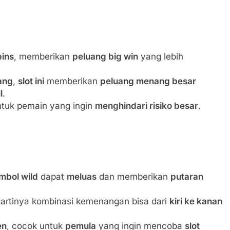
pins
, memberikan
peluang big win
yang lebih
ang
,
slot ini
memberikan
peluang menang besar
l
.
ntuk pemain yang ingin
menghindari risiko besar
.
imbol wild
dapat
meluas
dan memberikan
putaran
 artinya kombinasi kemenangan bisa dari
kiri ke kanan
en
, cocok untuk
pemula
yang ingin mencoba
slot