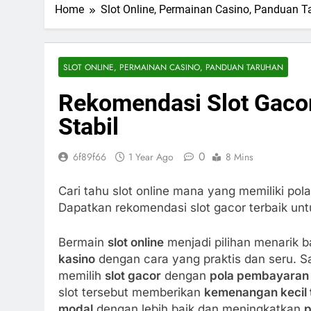
Home
Slot Online, Permainan Casino, Panduan T
SLOT ONLINE, PERMAINAN CASINO, PANDUAN TARUHAN
Rekomendasi Slot Gaco
Stabil
0
6f89f66
1 Year Ago
8 Mins
Cari tahu slot online mana yang memiliki po
Dapatkan rekomendasi slot gacor terbaik u
Bermain
slot online
menjadi pilihan menarik 
kasino
dengan cara yang praktis dan seru. Sa
memilih
slot gacor
dengan
pola pembayaran 
slot tersebut memberikan
kemenangan kecil t
modal
dengan lebih baik dan meningkatkan
p