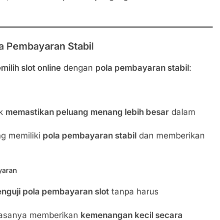
la Pembayaran Stabil
milih slot online
dengan
pola pembayaran stabil
:
k
memastikan peluang menang lebih besar
dalam
g memiliki
pola pembayaran stabil
dan memberikan
yaran
nguji pola pembayaran slot
tanpa harus
asanya memberikan
kemenangan kecil secara