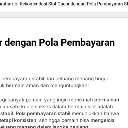
aruhan
Rekomendasi Slot Gacor dengan Pola Pembayaran St
r dengan Pola Pembayaran
la pembayaran stabil dan peluang menang tinggi.
ntuk bermain aman dan menguntungkan!
bagi banyak pemain yang ingin menikmati
permainan
lah satu kunci sukses dalam bermain slot adalah
stabil
.
Pola pembayaran stabil
menunjukkan bahwa
etapi konsisten
, sehingga pemain bisa
mengelola
eluang menang dalam jangka panjang
.