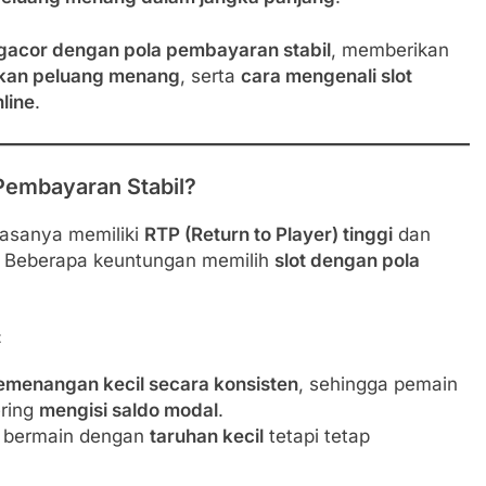
 gacor dengan pola pembayaran stabil
, memberikan
kan peluang menang
, serta
cara mengenali slot
nline
.
Pembayaran Stabil?
asanya memiliki
RTP (Return to Player) tinggi
dan
. Beberapa keuntungan memilih
slot dengan pola
t
emenangan kecil secara konsisten
, sehingga pemain
ring
mengisi saldo modal
.
n bermain dengan
taruhan kecil
tetapi tetap