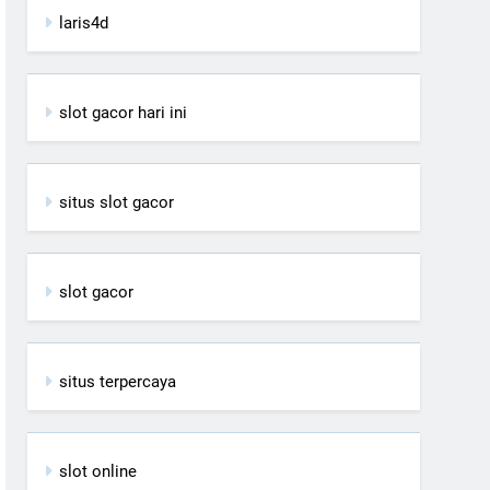
laris4d
slot gacor hari ini
situs slot gacor
slot gacor
situs terpercaya
slot online