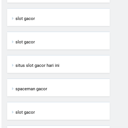
slot gacor
slot gacor
situs slot gacor hari ini
spaceman gacor
slot gacor