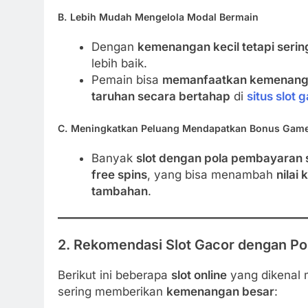
B. Lebih Mudah Mengelola Modal Bermain
Dengan
kemenangan kecil tetapi serin
lebih baik.
Pemain bisa
memanfaatkan kemenanga
taruhan secara bertahap
di
situs slot 
C. Meningkatkan Peluang Mendapatkan Bonus Gam
Banyak
slot dengan pola pembayaran s
free spins
, yang bisa menambah
nilai
tambahan
.
2. Rekomendasi Slot Gacor dengan Po
Berikut ini beberapa
slot online
yang dikenal 
sering memberikan
kemenangan besar
: