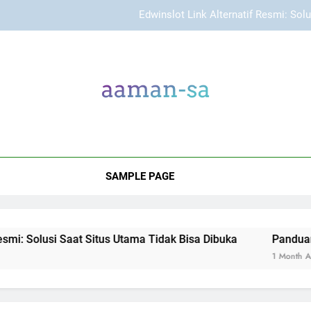
Edwinslot Link Alternatif Resmi: Sol
Panduan Lengkap EDWINSLOT Login
Tips Login Edwinslot agar Akun Tetap Aman Digunak
Cara Memahami
man SA
Edwinslot Link Alternatif Resmi: Sol
Solusi Keamanan Terkini Dari Aaman SA. Teknologi Untuk Meli
Panduan Lengkap EDWINSLOT Login
SAMPLE PAGE
Tips Login Edwinslot agar Akun Tetap Aman Digunak
usi Saat Situs Utama Tidak Bisa Dibuka
Panduan Lengkap
1 Month Ago