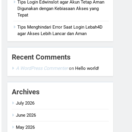
Tips Login Edwinslot agar Akun Tetap Aman
Digunakan dengan Kebiasaan Akses yang
Tepat
Tips Menghindari Error Saat Login Lebah4D
agar Akses Lebih Lancar dan Aman
Recent Comments
A WordPress Commenter
on
Hello world!
Archives
July 2026
June 2026
May 2026