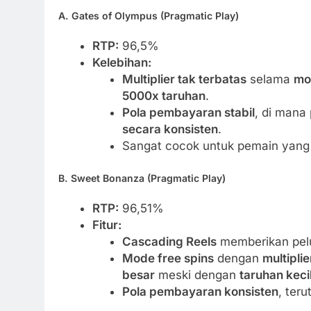
A. Gates of Olympus (Pragmatic Play)
RTP:
96,5%
Kelebihan:
Multiplier tak terbatas
selama
mo
5000x taruhan
.
Pola pembayaran stabil
, di mana
secara konsisten
.
Sangat cocok untuk pemain yang
B. Sweet Bonanza (Pragmatic Play)
RTP:
96,51%
Fitur:
Cascading Reels
memberikan pe
Mode free spins
dengan
multipli
besar
meski dengan
taruhan keci
Pola pembayaran konsisten
, ter