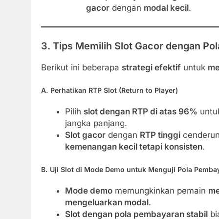
gacor
dengan
modal kecil
.
3. Tips Memilih Slot Gacor dengan Po
Berikut ini beberapa
strategi efektif
untuk
me
A. Perhatikan RTP Slot (Return to Player)
Pilih
slot dengan RTP di atas 96%
untu
jangka panjang.
Slot gacor
dengan
RTP tinggi
cenderun
kemenangan kecil tetapi konsisten
.
B. Uji Slot di Mode Demo untuk Menguji Pola Pemba
Mode demo
memungkinkan pemain
me
mengeluarkan modal
.
Slot dengan pola pembayaran stabil
bi