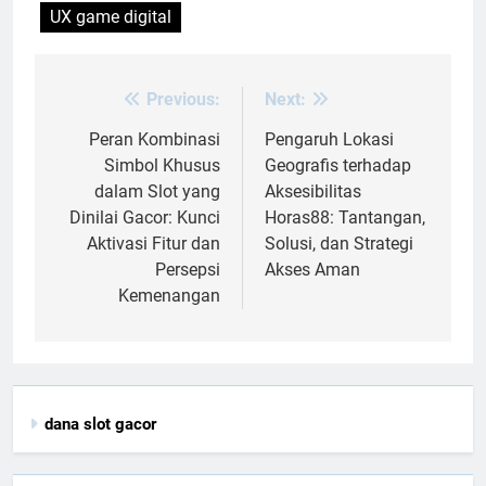
UX game digital
Previous:
Next:
Post
navigation
Peran Kombinasi
Pengaruh Lokasi
Simbol Khusus
Geografis terhadap
dalam Slot yang
Aksesibilitas
Dinilai Gacor: Kunci
Horas88: Tantangan,
Aktivasi Fitur dan
Solusi, dan Strategi
Persepsi
Akses Aman
Kemenangan
dana slot gacor