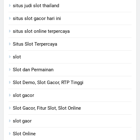
situs judi slot thailand
situs slot gacor hari ini
situs slot online terpercaya
Situs Slot Terpercaya
slot
Slot dan Permainan
Slot Demo, Slot Gacor, RTP Tinggi
slot gacor
Slot Gacor, Fitur Slot, Slot Online
slot gaor
Slot Online