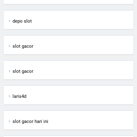
depo slot
slot gacor
slot gacor
laris4d
slot gacor hari ini