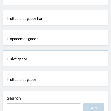
situs slot gacor hari ini
spaceman gacor
slot gacor
situs slot gacor
Search
SEARCH