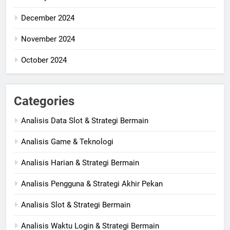
December 2024
November 2024
October 2024
Categories
Analisis Data Slot & Strategi Bermain
Analisis Game & Teknologi
Analisis Harian & Strategi Bermain
Analisis Pengguna & Strategi Akhir Pekan
Analisis Slot & Strategi Bermain
Analisis Waktu Login & Strategi Bermain