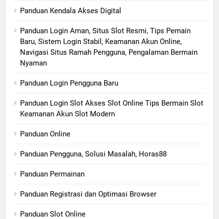
Panduan Kendala Akses Digital
Panduan Login Aman, Situs Slot Resmi, Tips Pemain
Baru, Sistem Login Stabil, Keamanan Akun Online,
Navigasi Situs Ramah Pengguna, Pengalaman Bermain
Nyaman
Panduan Login Pengguna Baru
Panduan Login Slot Akses Slot Online Tips Bermain Slot
Keamanan Akun Slot Modern
Panduan Online
Panduan Pengguna, Solusi Masalah, Horas88
Panduan Permainan
Panduan Registrasi dan Optimasi Browser
Panduan Slot Online