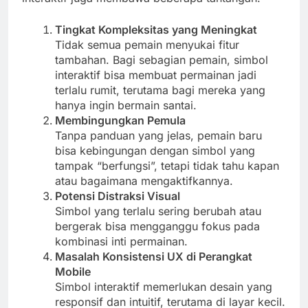
Tingkat Kompleksitas yang Meningkat
Tidak semua pemain menyukai fitur
tambahan. Bagi sebagian pemain, simbol
interaktif bisa membuat permainan jadi
terlalu rumit, terutama bagi mereka yang
hanya ingin bermain santai.
Membingungkan Pemula
Tanpa panduan yang jelas, pemain baru
bisa kebingungan dengan simbol yang
tampak “berfungsi”, tetapi tidak tahu kapan
atau bagaimana mengaktifkannya.
Potensi Distraksi Visual
Simbol yang terlalu sering berubah atau
bergerak bisa mengganggu fokus pada
kombinasi inti permainan.
Masalah Konsistensi UX di Perangkat
Mobile
Simbol interaktif memerlukan desain yang
responsif dan intuitif, terutama di layar kecil.