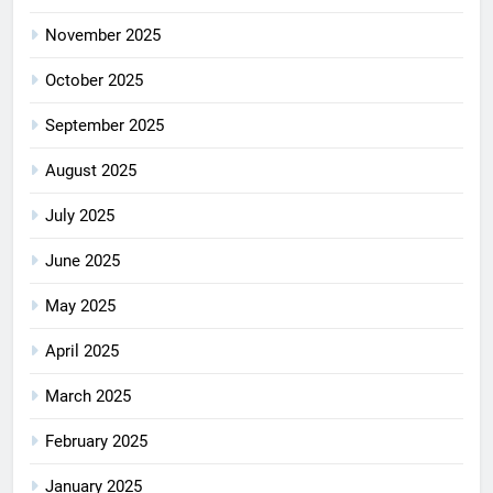
November 2025
October 2025
September 2025
August 2025
July 2025
June 2025
May 2025
April 2025
March 2025
February 2025
January 2025