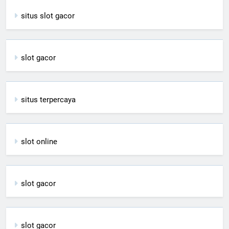
situs slot gacor
slot gacor
situs terpercaya
slot online
slot gacor
slot gacor