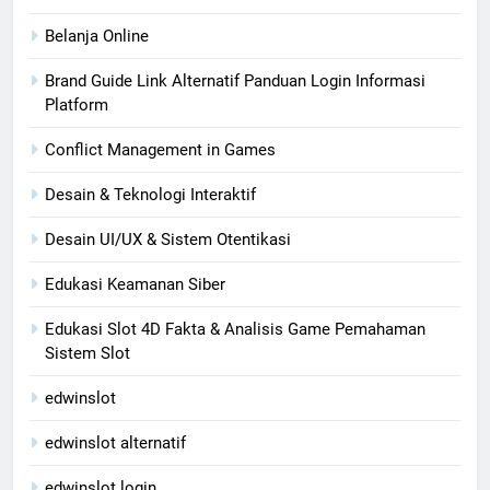
Belanja Online
Brand Guide Link Alternatif Panduan Login Informasi
Platform
Conflict Management in Games
Desain & Teknologi Interaktif
Desain UI/UX & Sistem Otentikasi
Edukasi Keamanan Siber
Edukasi Slot 4D Fakta & Analisis Game Pemahaman
Sistem Slot
edwinslot
edwinslot alternatif
edwinslot login