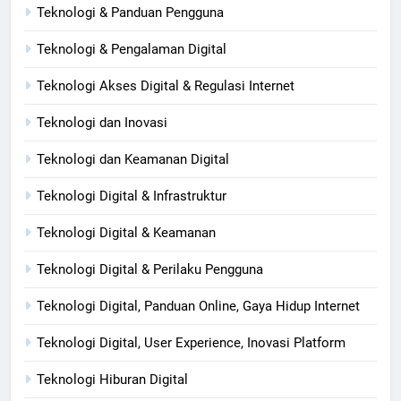
Teknologi & Panduan Pengguna
Teknologi & Pengalaman Digital
Teknologi Akses Digital & Regulasi Internet
Teknologi dan Inovasi
Teknologi dan Keamanan Digital
Teknologi Digital & Infrastruktur
Teknologi Digital & Keamanan
Teknologi Digital & Perilaku Pengguna
Teknologi Digital, Panduan Online, Gaya Hidup Internet
Teknologi Digital, User Experience, Inovasi Platform
Teknologi Hiburan Digital