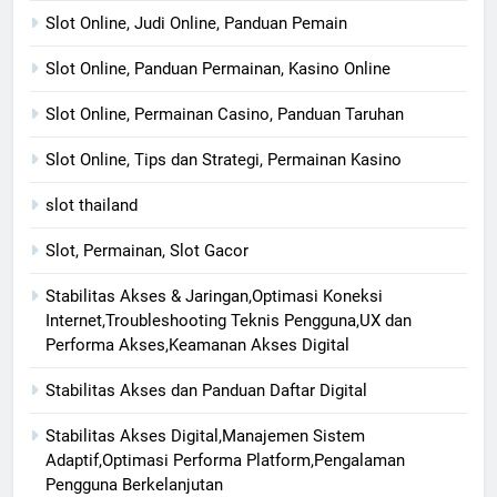
Slot Online, Judi Online, Panduan Pemain
Slot Online, Panduan Permainan, Kasino Online
Slot Online, Permainan Casino, Panduan Taruhan
Slot Online, Tips dan Strategi, Permainan Kasino
slot thailand
Slot, Permainan, Slot Gacor
Stabilitas Akses & Jaringan,Optimasi Koneksi
Internet,Troubleshooting Teknis Pengguna,UX dan
Performa Akses,Keamanan Akses Digital
Stabilitas Akses dan Panduan Daftar Digital
Stabilitas Akses Digital,Manajemen Sistem
Adaptif,Optimasi Performa Platform,Pengalaman
Pengguna Berkelanjutan