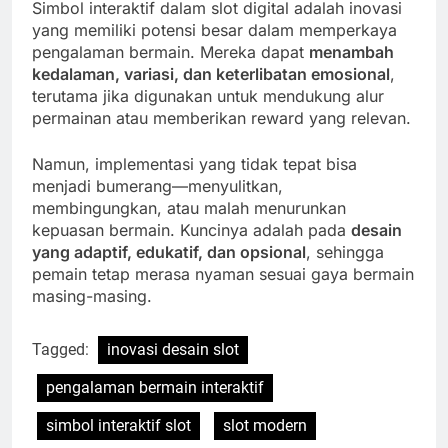
Simbol interaktif dalam slot digital adalah inovasi
yang memiliki potensi besar dalam memperkaya
pengalaman bermain. Mereka dapat
menambah
kedalaman, variasi, dan keterlibatan emosional
,
terutama jika digunakan untuk mendukung alur
permainan atau memberikan reward yang relevan.
Namun, implementasi yang tidak tepat bisa
menjadi bumerang—menyulitkan,
membingungkan, atau malah menurunkan
kepuasan bermain. Kuncinya adalah pada
desain
yang adaptif, edukatif, dan opsional
, sehingga
pemain tetap merasa nyaman sesuai gaya bermain
masing-masing.
Tagged:
inovasi desain slot
pengalaman bermain interaktif
simbol interaktif slot
slot modern