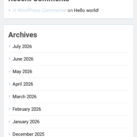
A WordPress Commenter
on
Hello world!
Archives
July 2026
June 2026
May 2026
April 2026
March 2026
February 2026
January 2026
December 2025