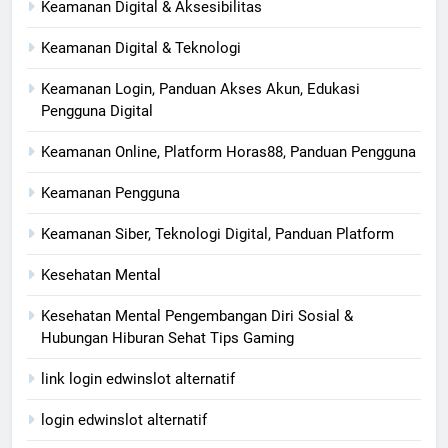
Keamanan Digital & Aksesibilitas
Keamanan Digital & Teknologi
Keamanan Login, Panduan Akses Akun, Edukasi
Pengguna Digital
Keamanan Online, Platform Horas88, Panduan Pengguna
Keamanan Pengguna
Keamanan Siber, Teknologi Digital, Panduan Platform
Kesehatan Mental
Kesehatan Mental Pengembangan Diri Sosial &
Hubungan Hiburan Sehat Tips Gaming
link login edwinslot alternatif
login edwinslot alternatif