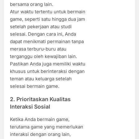
bersama orang lain.
Atur waktu tertentu untuk bermain
game, seperti satu hingga dua jam
setelah pekerjaan atau studi
selesai. Dengan cara ini, Anda
dapat menikmati permainan tanpa
merasa terburu-buru atau
terganggu oleh kewajiban lain.
Pastikan Anda juga memiliki waktu
khusus untuk berinteraksi dengan
teman atau keluarga setelah
selesai bermain game.
2. Prioritaskan Kualitas
Interaksi Sosial
Ketika Anda bermain game,
terutama game yang memerlukan
interaksi dengan orang lain,