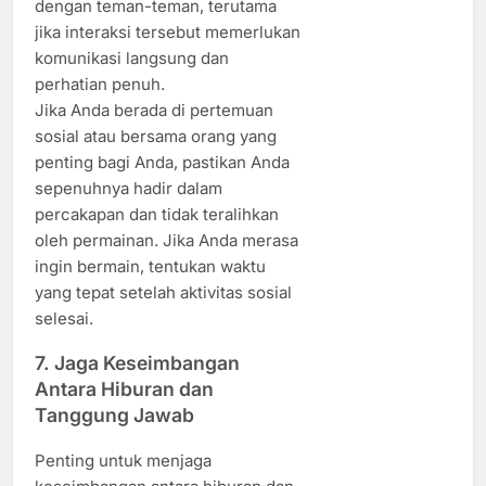
dengan teman-teman, terutama
jika interaksi tersebut memerlukan
komunikasi langsung dan
perhatian penuh.
Jika Anda berada di pertemuan
sosial atau bersama orang yang
penting bagi Anda, pastikan Anda
sepenuhnya hadir dalam
percakapan dan tidak teralihkan
oleh permainan. Jika Anda merasa
ingin bermain, tentukan waktu
yang tepat setelah aktivitas sosial
selesai.
7. Jaga Keseimbangan
Antara Hiburan dan
Tanggung Jawab
Penting untuk menjaga