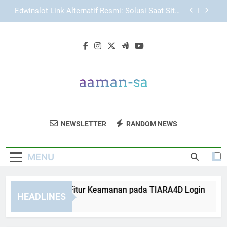
Skip
Panduan Lengkap EDWINSLOT Login untuk Akses
to
Akun yang Lebih Stabil
content
Tips Login Edwinslot agar Akun Tetap Aman
Digunakan dengan Kebiasaan Akses yang Tepat
Cara Memahami Fitur Keamanan pada TIARA4D
Login
Edwinslot Link Alternatif Resmi: Solusi Saat Situs
Utama Tidak Bisa Dibuka
Panduan Lengkap EDWINSLOT Login untuk Akses
Akun yang Lebih Stabil
Aaman SA
Dapatkan Solusi Keamanan Terkini Dari
Tips Login Edwinslot agar Akun Tetap Aman
NEWSLETTER
RANDOM NEWS
Digunakan dengan Kebiasaan Akses yang Tepat
Aaman SA. Teknologi Untuk Melindungi
Bisnis Dan Rumah Anda.
MENU
ra Memahami Fitur Keamanan pada TIARA4D Login
Edw
HEADLINES
eeks Ago
1 M