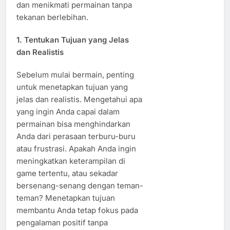
dan menikmati permainan tanpa
tekanan berlebihan.
1. Tentukan Tujuan yang Jelas
dan Realistis
Sebelum mulai bermain, penting
untuk menetapkan tujuan yang
jelas dan realistis. Mengetahui apa
yang ingin Anda capai dalam
permainan bisa menghindarkan
Anda dari perasaan terburu-buru
atau frustrasi. Apakah Anda ingin
meningkatkan keterampilan di
game tertentu, atau sekadar
bersenang-senang dengan teman-
teman? Menetapkan tujuan
membantu Anda tetap fokus pada
pengalaman positif tanpa