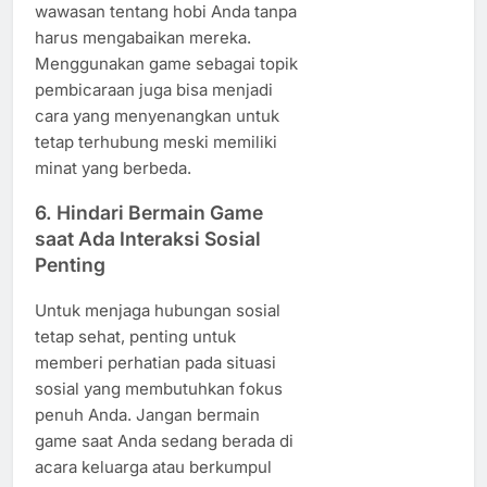
wawasan tentang hobi Anda tanpa
harus mengabaikan mereka.
Menggunakan game sebagai topik
pembicaraan juga bisa menjadi
cara yang menyenangkan untuk
tetap terhubung meski memiliki
minat yang berbeda.
6. Hindari Bermain Game
saat Ada Interaksi Sosial
Penting
Untuk menjaga hubungan sosial
tetap sehat, penting untuk
memberi perhatian pada situasi
sosial yang membutuhkan fokus
penuh Anda. Jangan bermain
game saat Anda sedang berada di
acara keluarga atau berkumpul