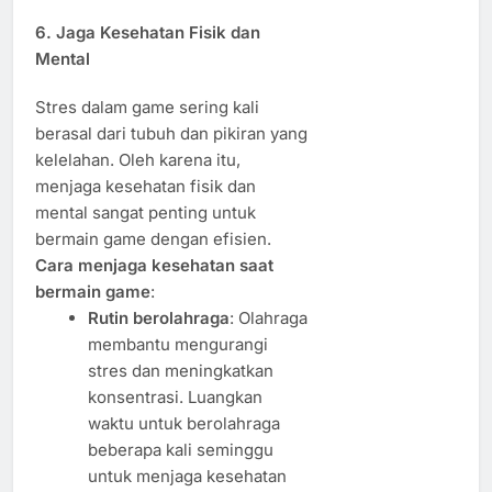
6. Jaga Kesehatan Fisik dan
Mental
Stres dalam game sering kali
berasal dari tubuh dan pikiran yang
kelelahan. Oleh karena itu,
menjaga kesehatan fisik dan
mental sangat penting untuk
bermain game dengan efisien.
Cara menjaga kesehatan saat
bermain game
:
Rutin berolahraga
: Olahraga
membantu mengurangi
stres dan meningkatkan
konsentrasi. Luangkan
waktu untuk berolahraga
beberapa kali seminggu
untuk menjaga kesehatan