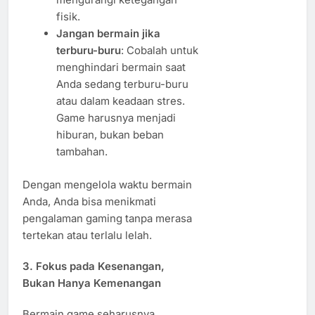
fisik.
Jangan bermain jika
terburu-buru
: Cobalah untuk
menghindari bermain saat
Anda sedang terburu-buru
atau dalam keadaan stres.
Game harusnya menjadi
hiburan, bukan beban
tambahan.
Dengan mengelola waktu bermain
Anda, Anda bisa menikmati
pengalaman gaming tanpa merasa
tertekan atau terlalu lelah.
3. Fokus pada Kesenangan,
Bukan Hanya Kemenangan
Bermain game seharusnya