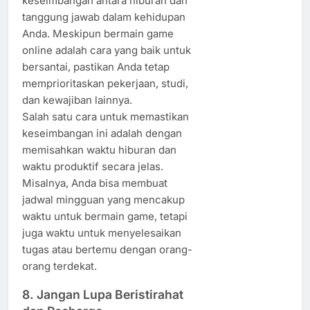
keseimbangan antara hiburan dan
tanggung jawab dalam kehidupan
Anda. Meskipun bermain game
online adalah cara yang baik untuk
bersantai, pastikan Anda tetap
memprioritaskan pekerjaan, studi,
dan kewajiban lainnya.
Salah satu cara untuk memastikan
keseimbangan ini adalah dengan
memisahkan waktu hiburan dan
waktu produktif secara jelas.
Misalnya, Anda bisa membuat
jadwal mingguan yang mencakup
waktu untuk bermain game, tetapi
juga waktu untuk menyelesaikan
tugas atau bertemu dengan orang-
orang terdekat.
8. Jangan Lupa Beristirahat