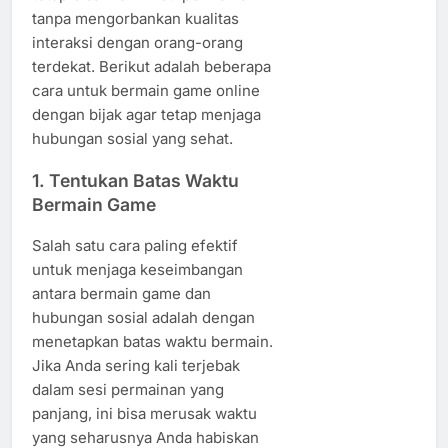
tanpa mengorbankan kualitas
interaksi dengan orang-orang
terdekat. Berikut adalah beberapa
cara untuk bermain game online
dengan bijak agar tetap menjaga
hubungan sosial yang sehat.
1. Tentukan Batas Waktu
Bermain Game
Salah satu cara paling efektif
untuk menjaga keseimbangan
antara bermain game dan
hubungan sosial adalah dengan
menetapkan batas waktu bermain.
Jika Anda sering kali terjebak
dalam sesi permainan yang
panjang, ini bisa merusak waktu
yang seharusnya Anda habiskan