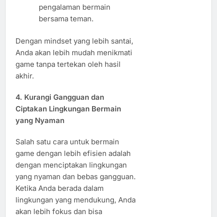
pengalaman bermain
bersama teman.
Dengan mindset yang lebih santai,
Anda akan lebih mudah menikmati
game tanpa tertekan oleh hasil
akhir.
4. Kurangi Gangguan dan
Ciptakan Lingkungan Bermain
yang Nyaman
Salah satu cara untuk bermain
game dengan lebih efisien adalah
dengan menciptakan lingkungan
yang nyaman dan bebas gangguan.
Ketika Anda berada dalam
lingkungan yang mendukung, Anda
akan lebih fokus dan bisa