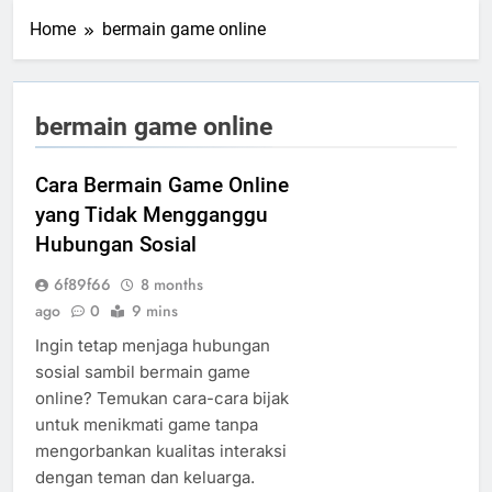
Home
bermain game online
bermain game online
Cara Bermain Game Online
yang Tidak Mengganggu
Hubungan Sosial
6f89f66
8 months
ago
0
9 mins
Ingin tetap menjaga hubungan
sosial sambil bermain game
online? Temukan cara-cara bijak
untuk menikmati game tanpa
mengorbankan kualitas interaksi
dengan teman dan keluarga.