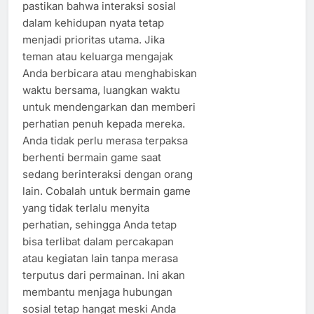
pastikan bahwa interaksi sosial
dalam kehidupan nyata tetap
menjadi prioritas utama. Jika
teman atau keluarga mengajak
Anda berbicara atau menghabiskan
waktu bersama, luangkan waktu
untuk mendengarkan dan memberi
perhatian penuh kepada mereka.
Anda tidak perlu merasa terpaksa
berhenti bermain game saat
sedang berinteraksi dengan orang
lain. Cobalah untuk bermain game
yang tidak terlalu menyita
perhatian, sehingga Anda tetap
bisa terlibat dalam percakapan
atau kegiatan lain tanpa merasa
terputus dari permainan. Ini akan
membantu menjaga hubungan
sosial tetap hangat meski Anda