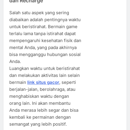
dan Recharge
Salah satu aspek yang sering
diabaikan adalah pentingnya waktu
untuk beristirahat. Bermain game
terlalu lama tanpa istirahat dapat
mempengaruhi kesehatan fisik dan
mental Anda, yang pada akhirnya
bisa mengganggu hubungan sosial
Anda.
Luangkan waktu untuk beristirahat
dan melakukan aktivitas lain selain
bermain
link situs gacor
, seperti
berjalan-jalan, berolahraga, atau
menghabiskan waktu dengan
orang lain. Ini akan membantu
Anda merasa lebih segar dan bisa
kembali ke permainan dengan
semangat yang lebih positif.