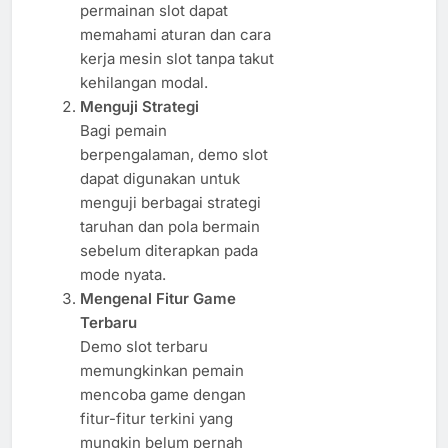
permainan slot dapat
memahami aturan dan cara
kerja mesin slot tanpa takut
kehilangan modal.
Menguji Strategi
Bagi pemain
berpengalaman, demo slot
dapat digunakan untuk
menguji berbagai strategi
taruhan dan pola bermain
sebelum diterapkan pada
mode nyata.
Mengenal Fitur Game
Terbaru
Demo slot terbaru
memungkinkan pemain
mencoba game dengan
fitur-fitur terkini yang
mungkin belum pernah