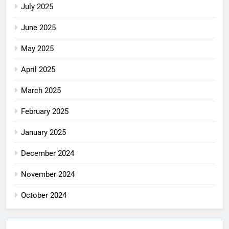
July 2025
June 2025
May 2025
April 2025
March 2025
February 2025
January 2025
December 2024
November 2024
October 2024