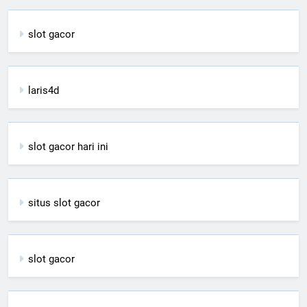
slot gacor
laris4d
slot gacor hari ini
situs slot gacor
slot gacor