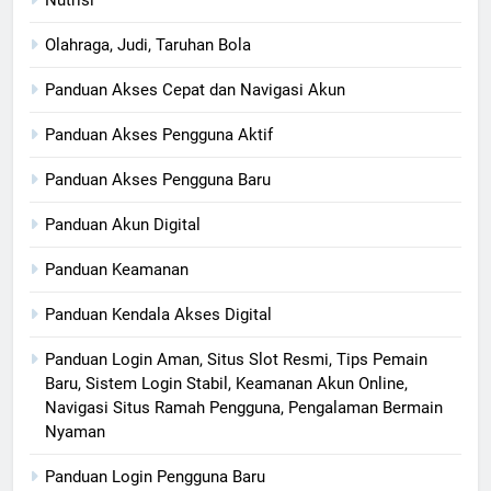
Nutrisi
Olahraga, Judi, Taruhan Bola
Panduan Akses Cepat dan Navigasi Akun
Panduan Akses Pengguna Aktif
Panduan Akses Pengguna Baru
Panduan Akun Digital
Panduan Keamanan
Panduan Kendala Akses Digital
Panduan Login Aman, Situs Slot Resmi, Tips Pemain
Baru, Sistem Login Stabil, Keamanan Akun Online,
Navigasi Situs Ramah Pengguna, Pengalaman Bermain
Nyaman
Panduan Login Pengguna Baru