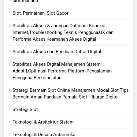
slot thailand
Slot, Permainan, Slot Gacor
Stabilitas Akses & Jaringan,Optimasi Koneksi
Internet,Troubleshooting Teknis Pengguna,UX dan
Performa Akses,Keamanan Akses Digital
Stabilitas Akses dan Panduan Daftar Digital
Stabilitas Akses Digital,Manajemen Sistem
Adaptif,Optimasi Performa Platform,Pengalaman
Pengguna Berkelanjutan
Strategi Bermain Slot Online Manajemen Modal Slot Tips
Bermain Aman Panduan Pemula Slot Hiburan Digital
Strategi Slot
Teknologi & Arsitektur Sistem
Teknologi & Desain Antarmuka