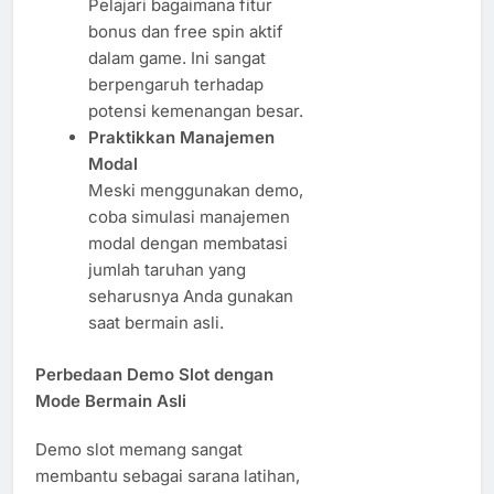
Pelajari bagaimana fitur
bonus dan free spin aktif
dalam game. Ini sangat
berpengaruh terhadap
potensi kemenangan besar.
Praktikkan Manajemen
Modal
Meski menggunakan demo,
coba simulasi manajemen
modal dengan membatasi
jumlah taruhan yang
seharusnya Anda gunakan
saat bermain asli.
Perbedaan Demo Slot dengan
Mode Bermain Asli
Demo slot memang sangat
membantu sebagai sarana latihan,