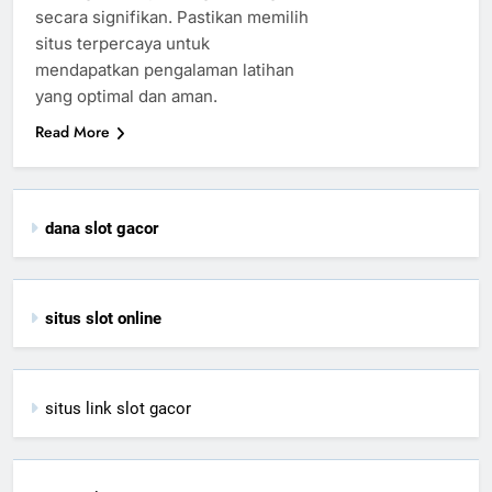
secara signifikan. Pastikan memilih
situs terpercaya untuk
mendapatkan pengalaman latihan
yang optimal dan aman.
Read More
dana slot gacor
situs slot online
situs link slot gacor