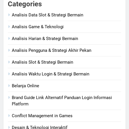
Categories
Analisis Data Slot & Strategi Bermain
Analisis Game & Teknologi
Analisis Harian & Strategi Bermain
Analisis Pengguna & Strategi Akhir Pekan
Analisis Slot & Strategi Bermain
Analisis Waktu Login & Strategi Bermain
Belanja Online
Brand Guide Link Alternatif Panduan Login Informasi
Platform
Conflict Management in Games
Desain & Teknologi Interaktif