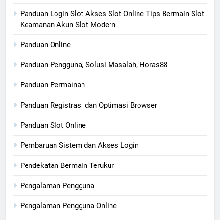
Panduan Login Slot Akses Slot Online Tips Bermain Slot
Keamanan Akun Slot Modern
Panduan Online
Panduan Pengguna, Solusi Masalah, Horas88
Panduan Permainan
Panduan Registrasi dan Optimasi Browser
Panduan Slot Online
Pembaruan Sistem dan Akses Login
Pendekatan Bermain Terukur
Pengalaman Pengguna
Pengalaman Pengguna Online