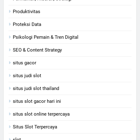
Produktivitas
Proteksi Data
Psikologi Pemain & Tren Digital
SEO & Content Strategy
situs gacor
situs judi slot
situs judi slot thailand
situs slot gacor hari ini
situs slot online terpercaya
Situs Slot Terpercaya
slot