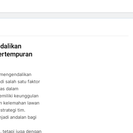
dalikan
Pertempuran
mengendalikan
di salah satu faktor
tas dalam
miliki keunggulan
an kelemahan lawan
strategi tim.
jadi andalan bagi
, tetapi juga dengan