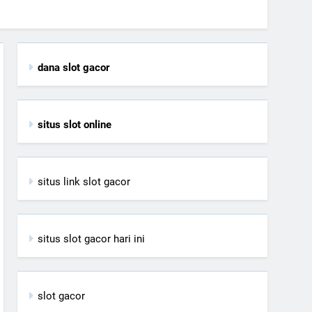
dana slot gacor
situs slot online
situs link slot gacor
situs slot gacor hari ini
slot gacor