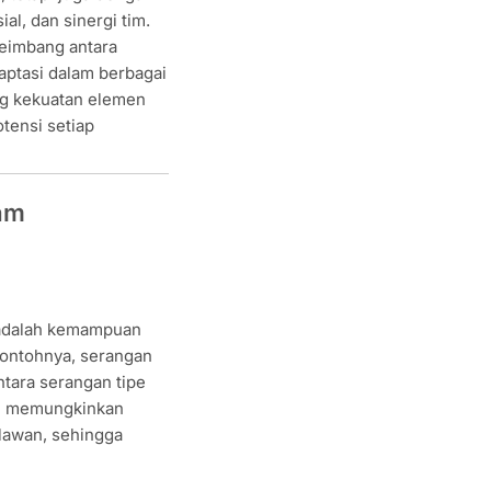
l, dan sinergi tim.
seimbang antara
aptasi dalam berbagai
g kekuatan elemen
tensi setiap
am
 adalah kemampuan
ontohnya, serangan
ntara serangan tipe
ini memungkinkan
 lawan, sehingga