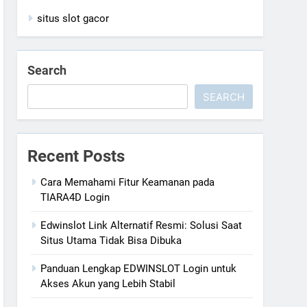
situs slot gacor
Search
SEARCH
Recent Posts
Cara Memahami Fitur Keamanan pada
TIARA4D Login
Edwinslot Link Alternatif Resmi: Solusi Saat
Situs Utama Tidak Bisa Dibuka
Panduan Lengkap EDWINSLOT Login untuk
Akses Akun yang Lebih Stabil