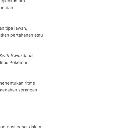
gkinkan tim
on dan
n tipe lawan,
kan pertahanan atau
Swift Swim
dapat
ilitas Pokémon
menentukan ritme
 menahan serangan
potensi besar dalam