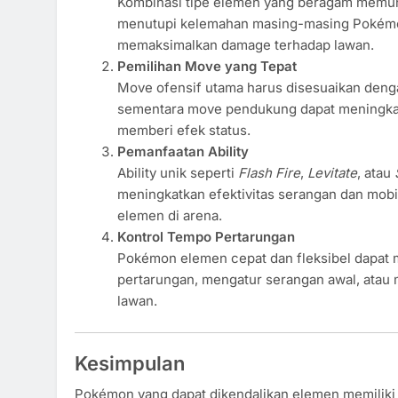
Kombinasi tipe elemen yang beragam memun
menutupi kelemahan masing-masing Pokém
memaksimalkan damage terhadap lawan.
Pemilihan Move yang Tepat
Move ofensif utama harus disesuaikan denga
sementara move pendukung dapat meningkat
memberi efek status.
Pemanfaatan Ability
Ability unik seperti
Flash Fire
,
Levitate
, atau
meningkatkan efektivitas serangan dan mob
elemen di arena.
Kontrol Tempo Pertarungan
Pokémon elemen cepat dan fleksibel dapat 
pertarungan, mengatur serangan awal, atau
lawan.
Kesimpulan
Pokémon yang dapat dikendalikan elemen memiliki 