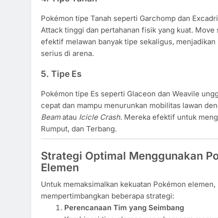
Pokémon tipe Tanah seperti Garchomp dan Excadril
Attack tinggi dan pertahanan fisik yang kuat. Move
efektif melawan banyak tipe sekaligus, menjadika
serius di arena.
5. Tipe Es
Pokémon tipe Es seperti Glaceon dan Weavile ung
cepat dan mampu menurunkan mobilitas lawan den
Beam
atau
Icicle Crash
. Mereka efektif untuk meng
Rumput, dan Terbang.
Strategi Optimal Menggunakan 
Elemen
Untuk memaksimalkan kekuatan Pokémon elemen, p
mempertimbangkan beberapa strategi:
Perencanaan Tim yang Seimbang