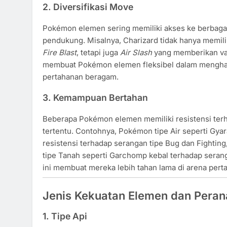
2. Diversifikasi Move
Pokémon elemen sering memiliki akses ke berbaga
pendukung. Misalnya, Charizard tidak hanya memil
Fire Blast
, tetapi juga
Air Slash
yang memberikan vari
membuat Pokémon elemen fleksibel dalam mengha
pertahanan beragam.
3. Kemampuan Bertahan
Beberapa Pokémon elemen memiliki resistensi ter
tertentu. Contohnya, Pokémon tipe Air seperti Gya
resistensi terhadap serangan tipe Bug dan Fighti
tipe Tanah seperti Garchomp kebal terhadap seranga
ini membuat mereka lebih tahan lama di arena pert
Jenis Kekuatan Elemen dan Pera
1. Tipe Api