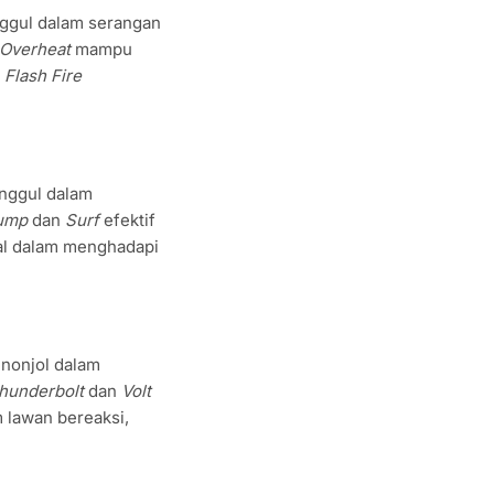
nggul dalam serangan
Overheat
mampu
n
Flash Fire
unggul dalam
ump
dan
Surf
efektif
al dalam menghadapi
enonjol dalam
hunderbolt
dan
Volt
lawan bereaksi,