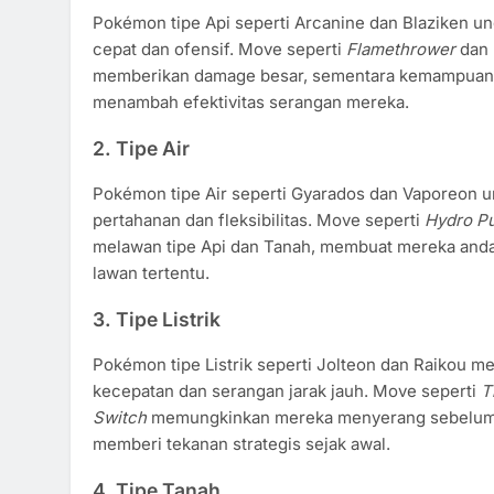
Pokémon tipe Api seperti Arcanine dan Blaziken u
cepat dan ofensif. Move seperti
Flamethrower
dan
memberikan damage besar, sementara kemampua
menambah efektivitas serangan mereka.
2. Tipe Air
Pokémon tipe Air seperti Gyarados dan Vaporeon 
pertahanan dan fleksibilitas. Move seperti
Hydro P
melawan tipe Api dan Tanah, membuat mereka and
lawan tertentu.
3. Tipe Listrik
Pokémon tipe Listrik seperti Jolteon dan Raikou m
kecepatan dan serangan jarak jauh. Move seperti
T
Switch
memungkinkan mereka menyerang sebelum 
memberi tekanan strategis sejak awal.
4. Tipe Tanah