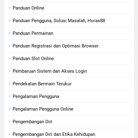
Panduan Online
Panduan Pengguna, Solusi Masalah, Horas88
Panduan Permainan
Panduan Registrasi dan Optimasi Browser
Panduan Slot Online
Pembaruan Sistem dan Akses Login
Pendekatan Bermain Terukur
Pengalaman Pengguna
Pengalaman Pengguna Online
Pengembangan Diri
Pengembangan Diri dan Etika Kehidupan