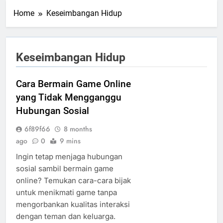
Home
Keseimbangan Hidup
Keseimbangan Hidup
Cara Bermain Game Online
yang Tidak Mengganggu
Hubungan Sosial
6f89f66
8 months
ago
0
9 mins
Ingin tetap menjaga hubungan
sosial sambil bermain game
online? Temukan cara-cara bijak
untuk menikmati game tanpa
mengorbankan kualitas interaksi
dengan teman dan keluarga.