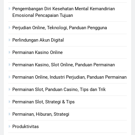
Pengembangan Diri Kesehatan Mental Kemandirian
Emosional Pencapaian Tujuan
Perjudian Online, Teknologi, Panduan Pengguna
Perlindungan Akun Digital
Permainan Kasino Online
Permainan Kasino, Slot Online, Panduan Permainan
Permainan Online, Industri Perjudian, Panduan Permainan
Permainan Slot, Panduan Casino, Tips dan Trik
Permainan Slot, Strategi & Tips
Permainan, Hiburan, Strategi
Produktivitas