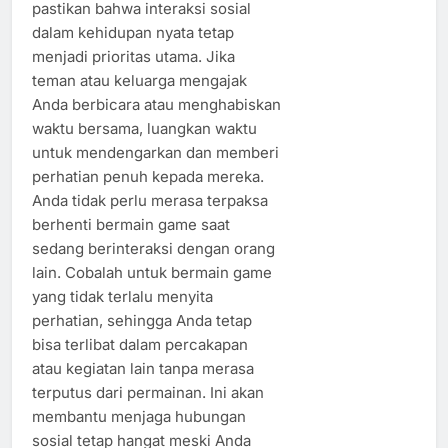
pastikan bahwa interaksi sosial
dalam kehidupan nyata tetap
menjadi prioritas utama. Jika
teman atau keluarga mengajak
Anda berbicara atau menghabiskan
waktu bersama, luangkan waktu
untuk mendengarkan dan memberi
perhatian penuh kepada mereka.
Anda tidak perlu merasa terpaksa
berhenti bermain game saat
sedang berinteraksi dengan orang
lain. Cobalah untuk bermain game
yang tidak terlalu menyita
perhatian, sehingga Anda tetap
bisa terlibat dalam percakapan
atau kegiatan lain tanpa merasa
terputus dari permainan. Ini akan
membantu menjaga hubungan
sosial tetap hangat meski Anda