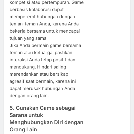
kompetisi atau pertempuran. Game
berbasis kolaborasi dapat
mempererat hubungan dengan
teman-teman Anda, karena Anda
bekerja bersama untuk mencapai
tujuan yang sama.
Jika Anda bermain game bersama
teman atau keluarga, pastikan
interaksi Anda tetap positif dan
mendukung. Hindari saling
merendahkan atau bersikap
agresif saat bermain, karena ini
dapat merusak hubungan Anda
dengan orang lain.
5. Gunakan Game sebagai
Sarana untuk
Menghubungkan Diri dengan
Orang Lain