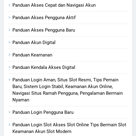
Panduan Akses Cepat dan Navigasi Akun
Panduan Akses Pengguna Aktif
Panduan Akses Pengguna Baru
Panduan Akun Digital
Panduan Keamanan
Panduan Kendala Akses Digital
Panduan Login Aman, Situs Slot Resmi, Tips Pemain
Baru, Sistem Login Stabil, Keamanan Akun Online,
Navigasi Situs Ramah Pengguna, Pengalaman Bermain
Nyaman
Panduan Login Pengguna Baru
Panduan Login Slot Akses Slot Online Tips Bermain Slot
Keamanan Akun Slot Modern