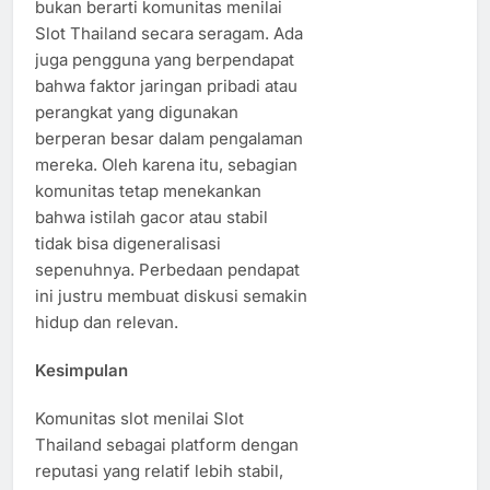
bukan berarti komunitas menilai
Slot Thailand secara seragam. Ada
juga pengguna yang berpendapat
bahwa faktor jaringan pribadi atau
perangkat yang digunakan
berperan besar dalam pengalaman
mereka. Oleh karena itu, sebagian
komunitas tetap menekankan
bahwa istilah gacor atau stabil
tidak bisa digeneralisasi
sepenuhnya. Perbedaan pendapat
ini justru membuat diskusi semakin
hidup dan relevan.
Kesimpulan
Komunitas slot menilai Slot
Thailand sebagai platform dengan
reputasi yang relatif lebih stabil,