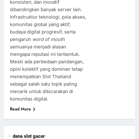
konsisten, dan inovatif
dibandingkan banyak server lain.
Infrastruktur teknologi, pola akses,
komunitas global yang aktif,
budaya digital progresif, serta
pengaruh
word of mouth
semuanya menjadi alasan
mengapa reputasi ini terbentuk.
Meski ada perbedaan pandangan,
opini kolektif yang dominan tetap
menempatkan Slot Thailand
sebagai salah satu topik paling
menarik untuk dibicarakan di
komunitas digital.
Read More
dana slot gacor