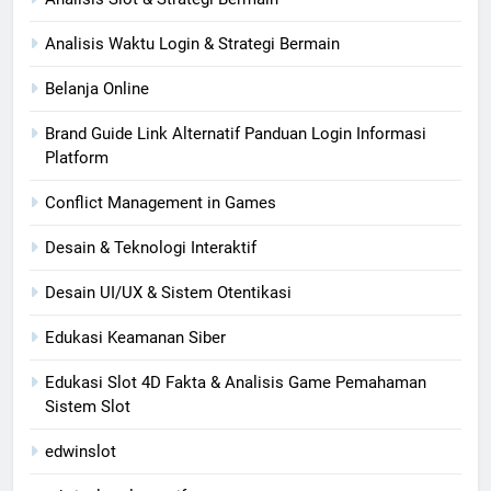
Analisis Waktu Login & Strategi Bermain
Belanja Online
Brand Guide Link Alternatif Panduan Login Informasi
Platform
Conflict Management in Games
Desain & Teknologi Interaktif
Desain UI/UX & Sistem Otentikasi
Edukasi Keamanan Siber
Edukasi Slot 4D Fakta & Analisis Game Pemahaman
Sistem Slot
edwinslot