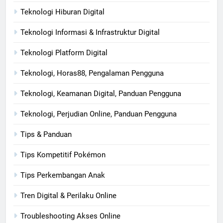
Teknologi Hiburan Digital
Teknologi Informasi & Infrastruktur Digital
Teknologi Platform Digital
Teknologi, Horas88, Pengalaman Pengguna
Teknologi, Keamanan Digital, Panduan Pengguna
Teknologi, Perjudian Online, Panduan Pengguna
Tips & Panduan
Tips Kompetitif Pokémon
Tips Perkembangan Anak
Tren Digital & Perilaku Online
Troubleshooting Akses Online