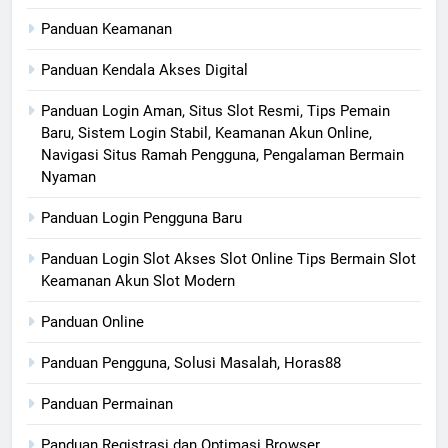
Panduan Keamanan
Panduan Kendala Akses Digital
Panduan Login Aman, Situs Slot Resmi, Tips Pemain
Baru, Sistem Login Stabil, Keamanan Akun Online,
Navigasi Situs Ramah Pengguna, Pengalaman Bermain
Nyaman
Panduan Login Pengguna Baru
Panduan Login Slot Akses Slot Online Tips Bermain Slot
Keamanan Akun Slot Modern
Panduan Online
Panduan Pengguna, Solusi Masalah, Horas88
Panduan Permainan
Panduan Registrasi dan Optimasi Browser