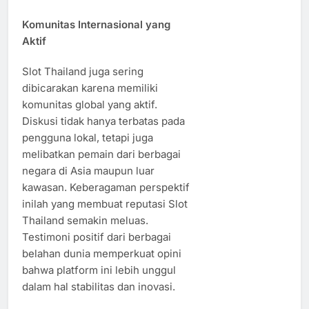
Komunitas Internasional yang
Aktif
Slot Thailand juga sering
dibicarakan karena memiliki
komunitas global yang aktif.
Diskusi tidak hanya terbatas pada
pengguna lokal, tetapi juga
melibatkan pemain dari berbagai
negara di Asia maupun luar
kawasan. Keberagaman perspektif
inilah yang membuat reputasi Slot
Thailand semakin meluas.
Testimoni positif dari berbagai
belahan dunia memperkuat opini
bahwa platform ini lebih unggul
dalam hal stabilitas dan inovasi.