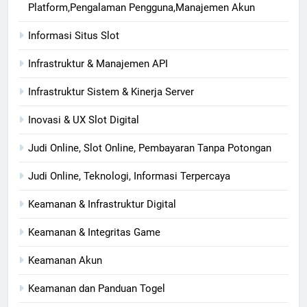
Platform,Pengalaman Pengguna,Manajemen Akun
Informasi Situs Slot
Infrastruktur & Manajemen API
Infrastruktur Sistem & Kinerja Server
Inovasi & UX Slot Digital
Judi Online, Slot Online, Pembayaran Tanpa Potongan
Judi Online, Teknologi, Informasi Terpercaya
Keamanan & Infrastruktur Digital
Keamanan & Integritas Game
Keamanan Akun
Keamanan dan Panduan Togel