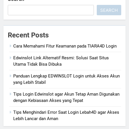
SEARCH
Recent Posts
Cara Memahami Fitur Keamanan pada TIARA4D Login
Edwinslot Link Alternatif Resmi: Solusi Saat Situs
Utama Tidak Bisa Dibuka
Panduan Lengkap EDWINSLOT Login untuk Akses Akun
yang Lebih Stabil
Tips Login Edwinslot agar Akun Tetap Aman Digunakan
dengan Kebiasaan Akses yang Tepat
Tips Menghindari Error Saat Login Lebah4D agar Akses
Lebih Lancar dan Aman