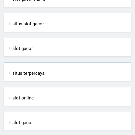
situs slot gacor
slot gacor
situs terpercaya
slot online
slot gacor