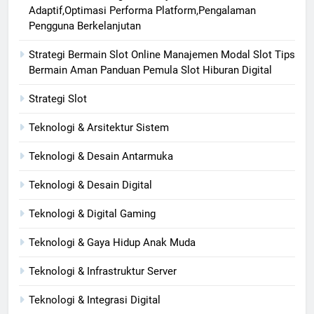
Adaptif,Optimasi Performa Platform,Pengalaman
Pengguna Berkelanjutan
Strategi Bermain Slot Online Manajemen Modal Slot Tips
Bermain Aman Panduan Pemula Slot Hiburan Digital
Strategi Slot
Teknologi & Arsitektur Sistem
Teknologi & Desain Antarmuka
Teknologi & Desain Digital
Teknologi & Digital Gaming
Teknologi & Gaya Hidup Anak Muda
Teknologi & Infrastruktur Server
Teknologi & Integrasi Digital