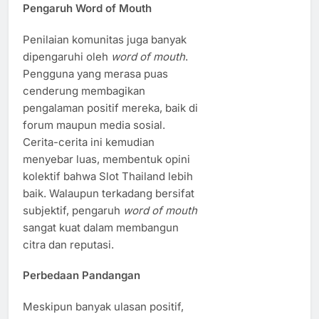
Pengaruh Word of Mouth
Penilaian komunitas juga banyak
dipengaruhi oleh
word of mouth
.
Pengguna yang merasa puas
cenderung membagikan
pengalaman positif mereka, baik di
forum maupun media sosial.
Cerita-cerita ini kemudian
menyebar luas, membentuk opini
kolektif bahwa Slot Thailand lebih
baik. Walaupun terkadang bersifat
subjektif, pengaruh
word of mouth
sangat kuat dalam membangun
citra dan reputasi.
Perbedaan Pandangan
Meskipun banyak ulasan positif,