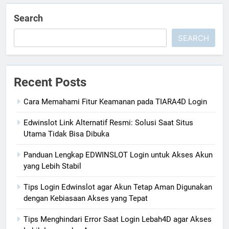
Search
SEARCH
Recent Posts
Cara Memahami Fitur Keamanan pada TIARA4D Login
Edwinslot Link Alternatif Resmi: Solusi Saat Situs
Utama Tidak Bisa Dibuka
Panduan Lengkap EDWINSLOT Login untuk Akses Akun
yang Lebih Stabil
Tips Login Edwinslot agar Akun Tetap Aman Digunakan
dengan Kebiasaan Akses yang Tepat
Tips Menghindari Error Saat Login Lebah4D agar Akses