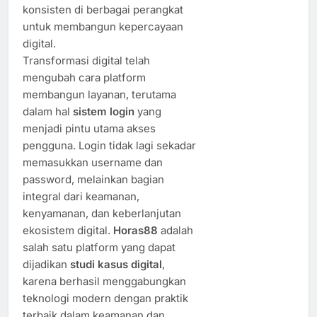
konsisten di berbagai perangkat
untuk membangun kepercayaan
digital.
Transformasi digital telah
mengubah cara platform
membangun layanan, terutama
dalam hal
sistem login
yang
menjadi pintu utama akses
pengguna. Login tidak lagi sekadar
memasukkan username dan
password, melainkan bagian
integral dari keamanan,
kenyamanan, dan keberlanjutan
ekosistem digital.
Horas88
adalah
salah satu platform yang dapat
dijadikan
studi kasus digital
,
karena berhasil menggabungkan
teknologi modern dengan praktik
terbaik dalam keamanan dan