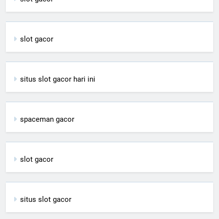
slot gacor
situs slot gacor hari ini
spaceman gacor
slot gacor
situs slot gacor