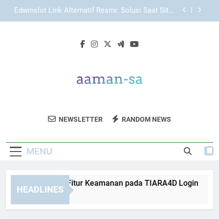
Skip
Panduan Lengkap EDWINSLOT Login untuk Akses
to
Akun yang Lebih Stabil
content
Tips Login Edwinslot agar Akun Tetap Aman
Digunakan dengan Kebiasaan Akses yang Tepat
Cara Memahami Fitur Keamanan pada TIARA4D
Login
Edwinslot Link Alternatif Resmi: Solusi Saat Situs
Utama Tidak Bisa Dibuka
Panduan Lengkap EDWINSLOT Login untuk Akses
Akun yang Lebih Stabil
Aaman SA
Dapatkan Solusi Keamanan Terkini Dari
Tips Login Edwinslot agar Akun Tetap Aman
NEWSLETTER
RANDOM NEWS
Digunakan dengan Kebiasaan Akses yang Tepat
Aaman SA. Teknologi Untuk Melindungi
Bisnis Dan Rumah Anda.
MENU
ra Memahami Fitur Keamanan pada TIARA4D Login
Edw
HEADLINES
Weeks Ago
1 M