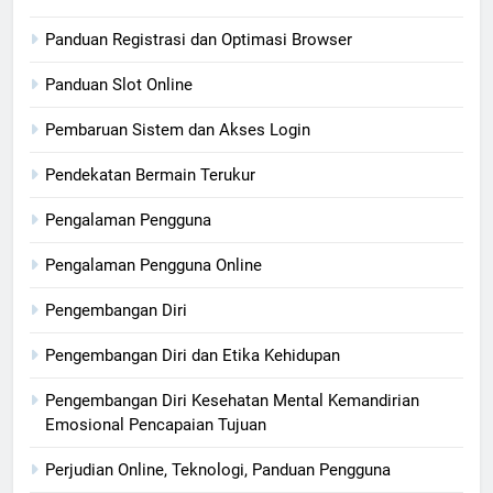
Panduan Registrasi dan Optimasi Browser
Panduan Slot Online
Pembaruan Sistem dan Akses Login
Pendekatan Bermain Terukur
Pengalaman Pengguna
Pengalaman Pengguna Online
Pengembangan Diri
Pengembangan Diri dan Etika Kehidupan
Pengembangan Diri Kesehatan Mental Kemandirian
Emosional Pencapaian Tujuan
Perjudian Online, Teknologi, Panduan Pengguna