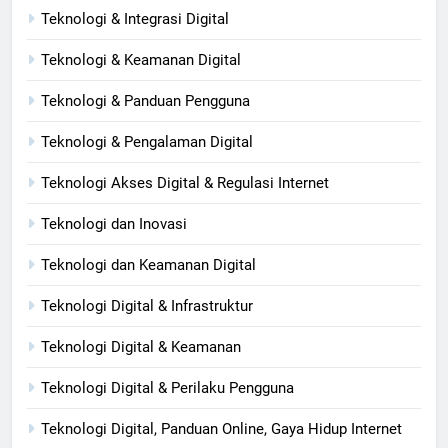
Teknologi & Integrasi Digital
Teknologi & Keamanan Digital
Teknologi & Panduan Pengguna
Teknologi & Pengalaman Digital
Teknologi Akses Digital & Regulasi Internet
Teknologi dan Inovasi
Teknologi dan Keamanan Digital
Teknologi Digital & Infrastruktur
Teknologi Digital & Keamanan
Teknologi Digital & Perilaku Pengguna
Teknologi Digital, Panduan Online, Gaya Hidup Internet