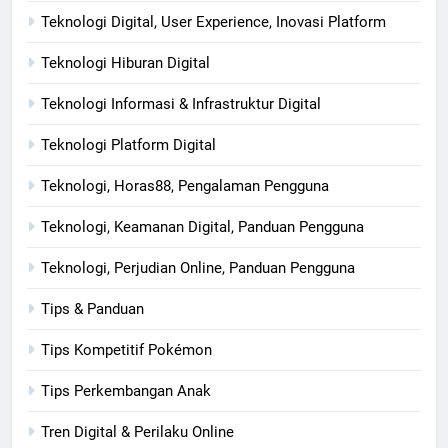
Teknologi Digital, User Experience, Inovasi Platform
Teknologi Hiburan Digital
Teknologi Informasi & Infrastruktur Digital
Teknologi Platform Digital
Teknologi, Horas88, Pengalaman Pengguna
Teknologi, Keamanan Digital, Panduan Pengguna
Teknologi, Perjudian Online, Panduan Pengguna
Tips & Panduan
Tips Kompetitif Pokémon
Tips Perkembangan Anak
Tren Digital & Perilaku Online