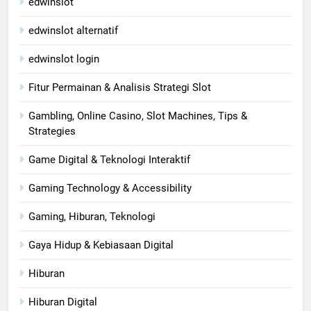
edwinslot
edwinslot alternatif
edwinslot login
Fitur Permainan & Analisis Strategi Slot
Gambling, Online Casino, Slot Machines, Tips &
Strategies
Game Digital & Teknologi Interaktif
Gaming Technology & Accessibility
Gaming, Hiburan, Teknologi
Gaya Hidup & Kebiasaan Digital
Hiburan
Hiburan Digital