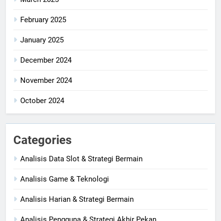
February 2025
January 2025
December 2024
November 2024
October 2024
Categories
Analisis Data Slot & Strategi Bermain
Analisis Game & Teknologi
Analisis Harian & Strategi Bermain
Analisis Pengguna & Strategi Akhir Pekan