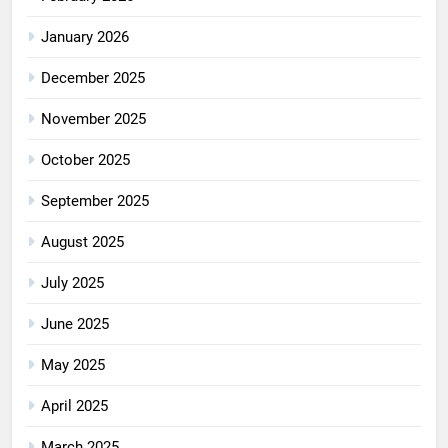
January 2026
December 2025
November 2025
October 2025
September 2025
August 2025
July 2025
June 2025
May 2025
April 2025
March 2025