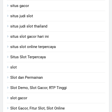
situs gacor
situs judi slot
situs judi slot thailand
situs slot gacor hari ini
situs slot online terpercaya
Situs Slot Terpercaya
slot
Slot dan Permainan
Slot Demo, Slot Gacor, RTP Tinggi
slot gacor
Slot Gacor, Fitur Slot, Slot Online