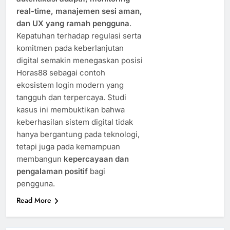
real-time, manajemen sesi aman,
dan UX yang ramah pengguna
.
Kepatuhan terhadap regulasi serta
komitmen pada keberlanjutan
digital semakin menegaskan posisi
Horas88 sebagai contoh
ekosistem login modern yang
tangguh dan terpercaya. Studi
kasus ini membuktikan bahwa
keberhasilan sistem digital tidak
hanya bergantung pada teknologi,
tetapi juga pada kemampuan
membangun
kepercayaan dan
pengalaman positif
bagi
pengguna.
Read More