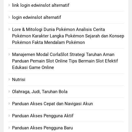
link login edwinslot alternatif
login edwinslot alternatif
Lore & Mitologi Dunia Pokémon Analisis Cerita
Pokémon Karakter Langka Pokémon Sejarah dan Konsep
Pokémon Fakta Mendalam Pokémon
Manajemen Modal CorlaSlot Strategi Taruhan Aman
Panduan Pemain Slot Online Tips Bermain Slot Efektif
Edukasi Game Online
Nutrisi
Olahraga, Judi, Taruhan Bola
Panduan Akses Cepat dan Navigasi Akun
Panduan Akses Pengguna Aktif
Panduan Akses Pengguna Baru