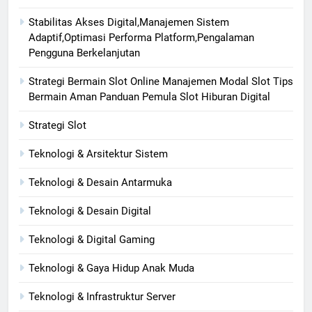
Stabilitas Akses Digital,Manajemen Sistem
Adaptif,Optimasi Performa Platform,Pengalaman
Pengguna Berkelanjutan
Strategi Bermain Slot Online Manajemen Modal Slot Tips
Bermain Aman Panduan Pemula Slot Hiburan Digital
Strategi Slot
Teknologi & Arsitektur Sistem
Teknologi & Desain Antarmuka
Teknologi & Desain Digital
Teknologi & Digital Gaming
Teknologi & Gaya Hidup Anak Muda
Teknologi & Infrastruktur Server