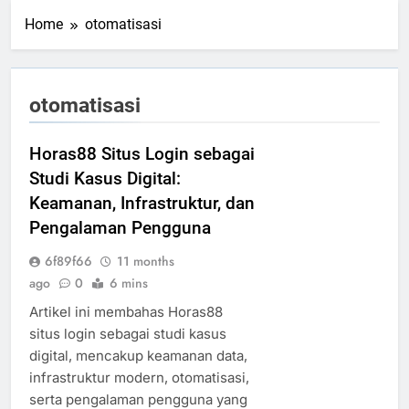
Home
otomatisasi
otomatisasi
Horas88 Situs Login sebagai
Studi Kasus Digital:
Keamanan, Infrastruktur, dan
Pengalaman Pengguna
6f89f66
11 months
ago
0
6 mins
Artikel ini membahas Horas88
situs login sebagai studi kasus
digital, mencakup keamanan data,
infrastruktur modern, otomatisasi,
serta pengalaman pengguna yang