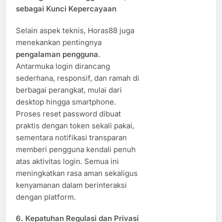
sebagai Kunci Kepercayaan
Selain aspek teknis, Horas88 juga
menekankan pentingnya
pengalaman pengguna
.
Antarmuka login dirancang
sederhana, responsif, dan ramah di
berbagai perangkat, mulai dari
desktop hingga smartphone.
Proses reset password dibuat
praktis dengan token sekali pakai,
sementara notifikasi transparan
memberi pengguna kendali penuh
atas aktivitas login. Semua ini
meningkatkan rasa aman sekaligus
kenyamanan dalam berinteraksi
dengan platform.
6. Kepatuhan Regulasi dan Privasi