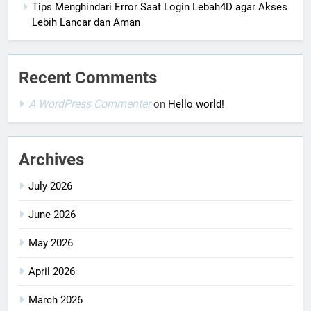
Tips Menghindari Error Saat Login Lebah4D agar Akses
Lebih Lancar dan Aman
Recent Comments
A WordPress Commenter
on
Hello world!
Archives
July 2026
June 2026
May 2026
April 2026
March 2026