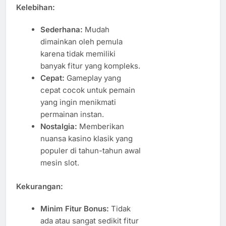
Kelebihan:
Sederhana:
Mudah
dimainkan oleh pemula
karena tidak memiliki
banyak fitur yang kompleks.
Cepat:
Gameplay yang
cepat cocok untuk pemain
yang ingin menikmati
permainan instan.
Nostalgia:
Memberikan
nuansa kasino klasik yang
populer di tahun-tahun awal
mesin slot.
Kekurangan:
Minim Fitur Bonus:
Tidak
ada atau sangat sedikit fitur