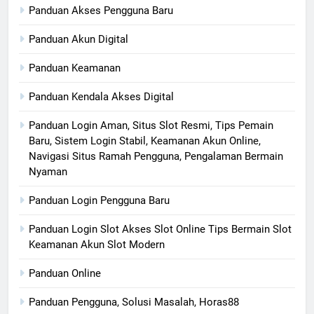
Panduan Akses Pengguna Baru
Panduan Akun Digital
Panduan Keamanan
Panduan Kendala Akses Digital
Panduan Login Aman, Situs Slot Resmi, Tips Pemain
Baru, Sistem Login Stabil, Keamanan Akun Online,
Navigasi Situs Ramah Pengguna, Pengalaman Bermain
Nyaman
Panduan Login Pengguna Baru
Panduan Login Slot Akses Slot Online Tips Bermain Slot
Keamanan Akun Slot Modern
Panduan Online
Panduan Pengguna, Solusi Masalah, Horas88