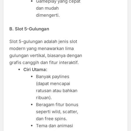
Gameplay yang cepat
dan mudah
dimengerti.
B. Slot 5-Gulungan
Slot 5-gulungan adalah jenis slot
modern yang menawarkan lima
gulungan vertikal, biasanya dengan
grafis canggih dan fitur interaktif.
Ciri Utama:
Banyak paylines
(dapat mencapai
ratusan atau bahkan
ribuan).
Beragam fitur bonus
seperti wild, scatter,
dan free spins.
Tema dan animasi