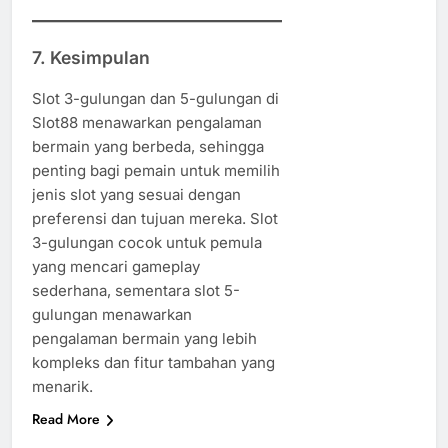
7.
Kesimpulan
Slot 3-gulungan dan 5-gulungan di
Slot88 menawarkan pengalaman
bermain yang berbeda, sehingga
penting bagi pemain untuk memilih
jenis slot yang sesuai dengan
preferensi dan tujuan mereka. Slot
3-gulungan cocok untuk pemula
yang mencari gameplay
sederhana, sementara slot 5-
gulungan menawarkan
pengalaman bermain yang lebih
kompleks dan fitur tambahan yang
menarik.
Read More