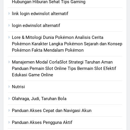
Hubungan Hiburan Sehat Tips Gaming
link login edwinslot alternatif
login edwinslot alternatif
Lore & Mitologi Dunia Pokémon Analisis Cerita
Pokémon Karakter Langka Pokémon Sejarah dan Konsep
Pokémon Fakta Mendalam Pokémon
Manajemen Modal CorlaSlot Strategi Taruhan Aman
Panduan Pemain Slot Online Tips Bermain Slot Efektif
Edukasi Game Online
Nutrisi
Olahraga, Judi, Taruhan Bola
Panduan Akses Cepat dan Navigasi Akun
Panduan Akses Pengguna Aktif