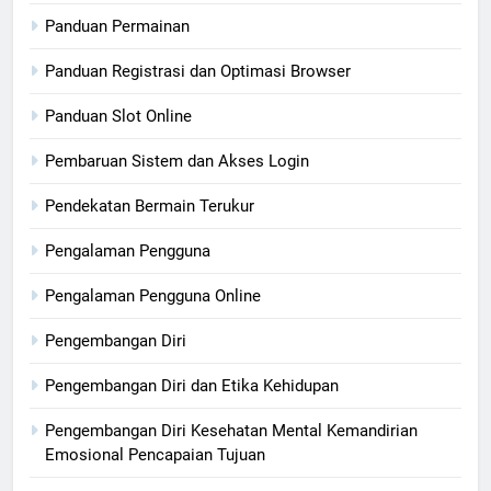
Panduan Permainan
Panduan Registrasi dan Optimasi Browser
Panduan Slot Online
Pembaruan Sistem dan Akses Login
Pendekatan Bermain Terukur
Pengalaman Pengguna
Pengalaman Pengguna Online
Pengembangan Diri
Pengembangan Diri dan Etika Kehidupan
Pengembangan Diri Kesehatan Mental Kemandirian
Emosional Pencapaian Tujuan