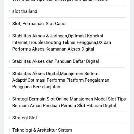
slot thailand
Slot, Permainan, Slot Gacor
Stabilitas Akses & Jaringan,Optimasi Koneksi
Internet,Troubleshooting Teknis Pengguna,UX dan
Performa Akses,Keamanan Akses Digital
Stabilitas Akses dan Panduan Daftar Digital
Stabilitas Akses Digital,Manajemen Sistem
Adaptif,Optimasi Performa Platform,Pengalaman
Pengguna Berkelanjutan
Strategi Bermain Slot Online Manajemen Modal Slot Tips
Bermain Aman Panduan Pemula Slot Hiburan Digital
Strategi Slot
Teknologi & Arsitektur Sistem