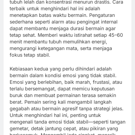
tubuh lelah dan konsentrasi menurun drastis. Cara
terbaik untuk menghindari hal ini adalah
menetapkan batas waktu bermain. Pengaturan
sederhana seperti alarm atau pengingat internal
dapat membantu menjaga durasi bermain agar
tetap sehat. Memberi waktu istirahat setiap 45–60
menit membantu tubuh memulihkan energi,
mengurangi ketegangan mata, serta menjaga
fokus tetap stabil.
Kebiasaan kedua yang perlu dihindari adalah
bermain dalam kondisi emosi yang tidak stabil.
Emosi yang berlebihan, baik marah, frustasi, atau
terlalu bersemangat, dapat memicu keputusan
buruk dan membuat permainan terasa semakin
berat. Pemain sering kali mengambil langkah
gegabah atau bermain agresif tanpa strategi jelas.
Untuk menghindari hal ini, penting untuk
mengenali tanda emosi tidak stabil—seperti tangan
gemetar, detak jantung cepat, atau pikiran yang