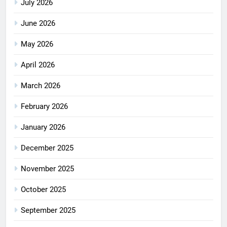
July 2026
June 2026
May 2026
April 2026
March 2026
February 2026
January 2026
December 2025
November 2025
October 2025
September 2025