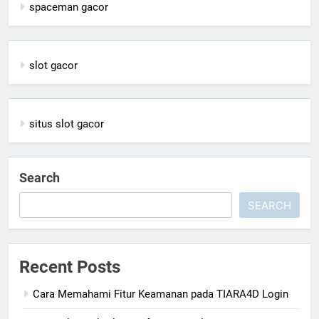
spaceman gacor
slot gacor
situs slot gacor
Search
SEARCH
Recent Posts
Cara Memahami Fitur Keamanan pada TIARA4D Login