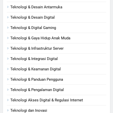
Teknologi & Desain Antarmuka
Teknologi & Desain Digital
Teknologi & Digital Gaming
Teknologi & Gaya Hidup Anak Muda
Teknologi & Infrastruktur Server
Teknologi & Integrasi Digital
Teknologi & Keamanan Digital
Teknologi & Panduan Pengguna
Teknologi & Pengalaman Digital
Teknologi Akses Digital & Regulasi Internet
Teknologi dan Inovasi