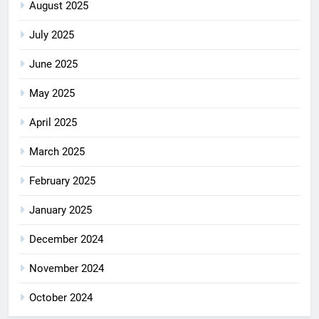
August 2025
July 2025
June 2025
May 2025
April 2025
March 2025
February 2025
January 2025
December 2024
November 2024
October 2024