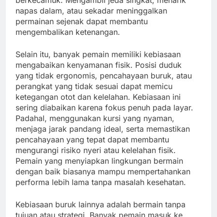
berkecamuk. Mengambil jeda singkat, menarik
napas dalam, atau sekadar meninggalkan
permainan sejenak dapat membantu
mengembalikan ketenangan.
Selain itu, banyak pemain memiliki kebiasaan
mengabaikan kenyamanan fisik. Posisi duduk
yang tidak ergonomis, pencahayaan buruk, atau
perangkat yang tidak sesuai dapat memicu
ketegangan otot dan kelelahan. Kebiasaan ini
sering diabaikan karena fokus penuh pada layar.
Padahal, menggunakan kursi yang nyaman,
menjaga jarak pandang ideal, serta memastikan
pencahayaan yang tepat dapat membantu
mengurangi risiko nyeri atau kelelahan fisik.
Pemain yang menyiapkan lingkungan bermain
dengan baik biasanya mampu mempertahankan
performa lebih lama tanpa masalah kesehatan.
Kebiasaan buruk lainnya adalah bermain tanpa
tujuan atau strategi. Banyak pemain masuk ke