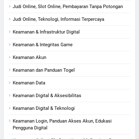
Judi Online, Slot Online, Pembayaran Tanpa Potongan
Judi Online, Teknologi, Informasi Terpercaya
Keamanan & Infrastruktur Digital
Keamanan & Integritas Game
Keamanan Akun
Keamanan dan Panduan Togel
Keamanan Data
Keamanan Digital & Aksesibilitas
Keamanan Digital & Teknologi
Keamanan Login, Panduan Akses Akun, Edukasi
Pengguna Digital