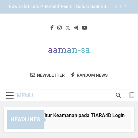
Skip
Panduan Lengkap EDWINSLOT Login untuk Akses
to
Akun yang Lebih Stabil
content
Tips Login Edwinslot agar Akun Tetap Aman
Digunakan dengan Kebiasaan Akses yang Tepat
Cara Memahami Fitur Keamanan pada TIARA4D
Login
Edwinslot Link Alternatif Resmi: Solusi Saat Situs
Utama Tidak Bisa Dibuka
Panduan Lengkap EDWINSLOT Login untuk Akses
Akun yang Lebih Stabil
Aaman SA
Dapatkan Solusi Keamanan Terkini Dari
Tips Login Edwinslot agar Akun Tetap Aman
NEWSLETTER
RANDOM NEWS
Digunakan dengan Kebiasaan Akses yang Tepat
Aaman SA. Teknologi Untuk Melindungi
Bisnis Dan Rumah Anda.
MENU
ra Memahami Fitur Keamanan pada TIARA4D Login
Edw
HEADLINES
Weeks Ago
1 M