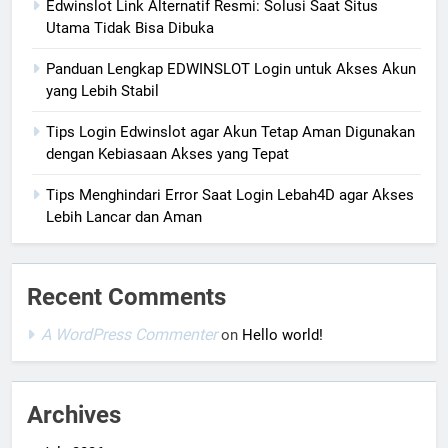
Edwinslot Link Alternatif Resmi: Solusi Saat Situs
Utama Tidak Bisa Dibuka
Panduan Lengkap EDWINSLOT Login untuk Akses Akun
yang Lebih Stabil
Tips Login Edwinslot agar Akun Tetap Aman Digunakan
dengan Kebiasaan Akses yang Tepat
Tips Menghindari Error Saat Login Lebah4D agar Akses
Lebih Lancar dan Aman
Recent Comments
A WordPress Commenter
on
Hello world!
Archives