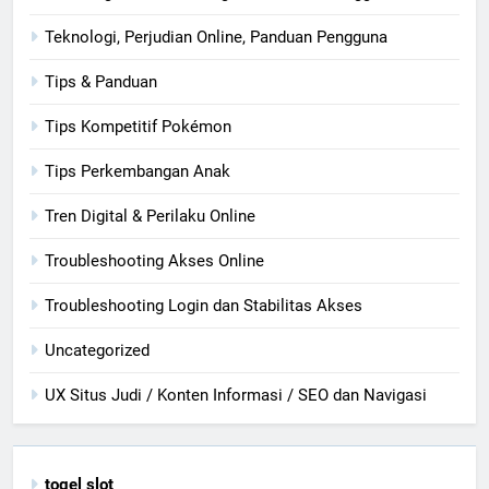
Teknologi, Perjudian Online, Panduan Pengguna
Tips & Panduan
Tips Kompetitif Pokémon
Tips Perkembangan Anak
Tren Digital & Perilaku Online
Troubleshooting Akses Online
Troubleshooting Login dan Stabilitas Akses
Uncategorized
UX Situs Judi / Konten Informasi / SEO dan Navigasi
togel slot