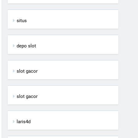
situs
depo slot
slot gacor
slot gacor
laris4d