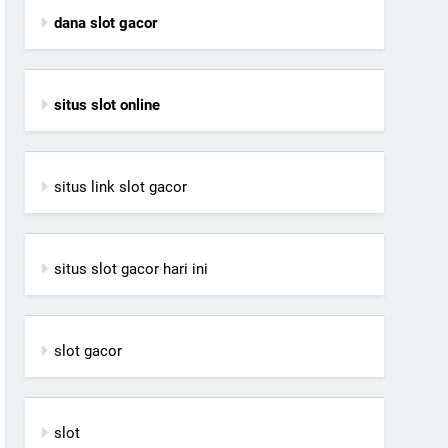
dana slot gacor
situs slot online
situs link slot gacor
situs slot gacor hari ini
slot gacor
slot