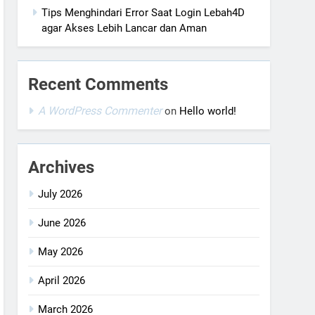
Tips Menghindari Error Saat Login Lebah4D
agar Akses Lebih Lancar dan Aman
Recent Comments
A WordPress Commenter
on
Hello world!
Archives
July 2026
June 2026
May 2026
April 2026
March 2026