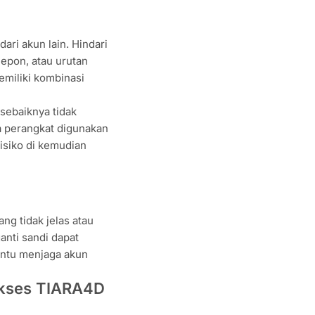
ri akun lain. Hindari
lepon, atau urutan
emiliki kombinasi
sebaiknya tidak
a perangkat digunakan
isiko di kemudian
g tidak jelas atau
nti sandi dapat
antu menjaga akun
kses TIARA4D