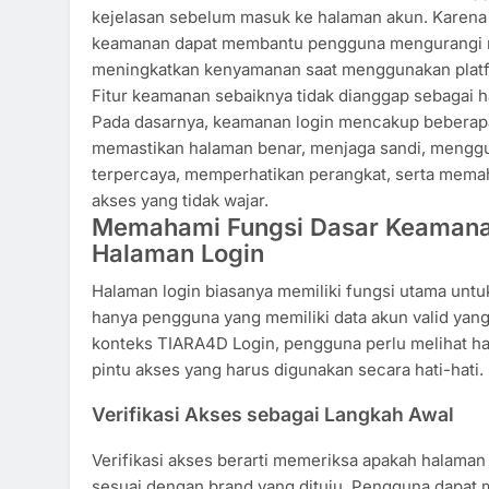
kejelasan sebelum masuk ke halaman akun. Karena 
keamanan dapat membantu pengguna mengurangi ri
meningkatkan kenyamanan saat menggunakan platfo
Fitur keamanan sebaiknya tidak dianggap sebagai ha
Pada dasarnya, keamanan login mencakup beberap
memastikan halaman benar, menjaga sandi, menggu
terpercaya, memperhatikan perangkat, serta mema
akses yang tidak wajar.
Memahami Fungsi Dasar Keaman
Halaman Login
Halaman login biasanya memiliki fungsi utama unt
hanya pengguna yang memiliki data akun valid yan
konteks TIARA4D Login, pengguna perlu melihat ha
pintu akses yang harus digunakan secara hati-hati.
Verifikasi Akses sebagai Langkah Awal
Verifikasi akses berarti memeriksa apakah halaman
sesuai dengan brand yang dituju. Pengguna dapat