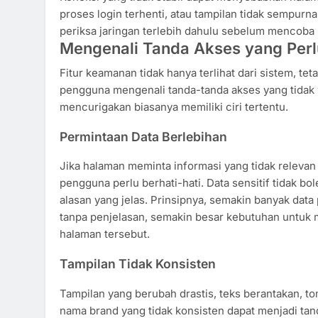
proses login terhenti, atau tampilan tidak sempurna.
periksa jaringan terlebih dahulu sebelum mencoba 
Mengenali Tanda Akses yang Per
Fitur keamanan tidak hanya terlihat dari sistem, teta
pengguna mengenali tanda-tanda akses yang tidak 
mencurigakan biasanya memiliki ciri tertentu.
Permintaan Data Berlebihan
Jika halaman meminta informasi yang tidak relevan
pengguna perlu berhati-hati. Data sensitif tidak bo
alasan yang jelas. Prinsipnya, semakin banyak data 
tanpa penjelasan, semakin besar kebutuhan untuk
halaman tersebut.
Tampilan Tidak Konsisten
Tampilan yang berubah drastis, teks berantakan, tom
nama brand yang tidak konsisten dapat menjadi ta