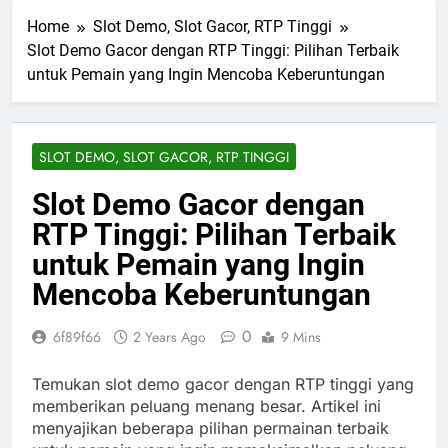
Home
Slot Demo, Slot Gacor, RTP Tinggi
Slot Demo Gacor dengan RTP Tinggi: Pilihan Terbaik
untuk Pemain yang Ingin Mencoba Keberuntungan
SLOT DEMO, SLOT GACOR, RTP TINGGI
Slot Demo Gacor dengan
RTP Tinggi: Pilihan Terbaik
untuk Pemain yang Ingin
Mencoba Keberuntungan
0
6f89f66
2 Years Ago
9 Mins
Temukan slot demo gacor dengan RTP tinggi yang
memberikan peluang menang besar. Artikel ini
menyajikan beberapa pilihan permainan terbaik