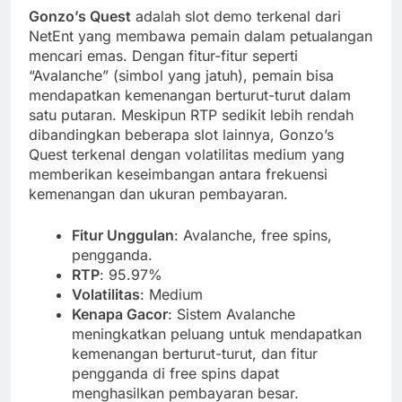
Gonzo’s Quest
adalah slot demo terkenal dari
NetEnt yang membawa pemain dalam petualangan
mencari emas. Dengan fitur-fitur seperti
“Avalanche” (simbol yang jatuh), pemain bisa
mendapatkan kemenangan berturut-turut dalam
satu putaran. Meskipun RTP sedikit lebih rendah
dibandingkan beberapa slot lainnya, Gonzo’s
Quest terkenal dengan volatilitas medium yang
memberikan keseimbangan antara frekuensi
kemenangan dan ukuran pembayaran.
Fitur Unggulan
: Avalanche, free spins,
pengganda.
RTP
: 95.97%
Volatilitas
: Medium
Kenapa Gacor
: Sistem Avalanche
meningkatkan peluang untuk mendapatkan
kemenangan berturut-turut, dan fitur
pengganda di free spins dapat
menghasilkan pembayaran besar.