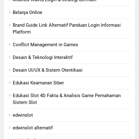
Belanja Online
Brand Guide Link Alternatif Panduan Login Informasi
Platform
Conflict Management in Games
Desain & Teknologi Interaktif
Desain UI/UX & Sistem Otentikasi
Edukasi Keamanan Siber
Edukasi Slot 4D Fakta & Analisis Game Pemahaman
Sistem Slot
edwinslot
edwinslot alternatif