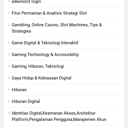
edwinslot login
Fitur Permainan & Analisis Strategi Slot
Gambling, Online Casino, Slot Machines, Tips &
Strategies
Game Digital & Teknologi Interaktif
Gaming Technology & Accessibility
Gaming, Hiburan, Teknologi
Gaya Hidup & Kebiasaan Digital
Hiburan
Hiburan Digital
Identitas Digital,Keamanan Akses,Arsitektur
Platform,Pengalaman Pengguna,Manajemen Akun