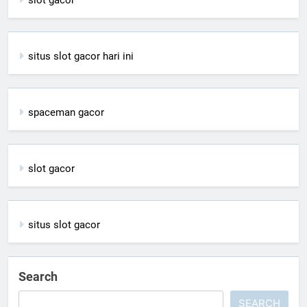
situs slot gacor hari ini
spaceman gacor
slot gacor
situs slot gacor
Search
SEARCH