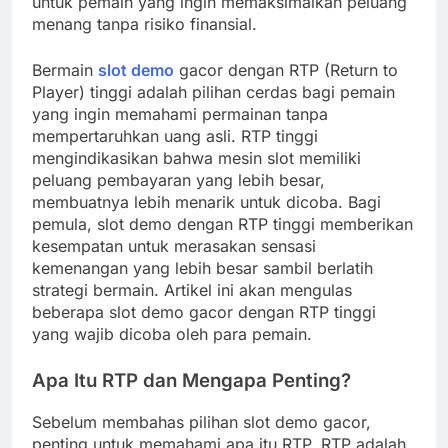
untuk pemain yang ingin memaksimalkan peluang
menang tanpa risiko finansial.
Bermain
slot demo
gacor dengan RTP (Return to
Player) tinggi adalah pilihan cerdas bagi pemain
yang ingin memahami permainan tanpa
mempertaruhkan uang asli. RTP tinggi
mengindikasikan bahwa mesin slot memiliki
peluang pembayaran yang lebih besar,
membuatnya lebih menarik untuk dicoba. Bagi
pemula, slot demo dengan RTP tinggi memberikan
kesempatan untuk merasakan sensasi
kemenangan yang lebih besar sambil berlatih
strategi bermain. Artikel ini akan mengulas
beberapa slot demo gacor dengan RTP tinggi
yang wajib dicoba oleh para pemain.
Apa Itu RTP dan Mengapa Penting?
Sebelum membahas pilihan slot demo gacor,
penting untuk memahami apa itu RTP. RTP adalah