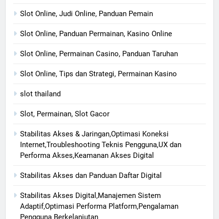
Slot Online, Judi Online, Panduan Pemain
Slot Online, Panduan Permainan, Kasino Online
Slot Online, Permainan Casino, Panduan Taruhan
Slot Online, Tips dan Strategi, Permainan Kasino
slot thailand
Slot, Permainan, Slot Gacor
Stabilitas Akses & Jaringan,Optimasi Koneksi
Internet,Troubleshooting Teknis Pengguna,UX dan
Performa Akses,Keamanan Akses Digital
Stabilitas Akses dan Panduan Daftar Digital
Stabilitas Akses Digital,Manajemen Sistem
Adaptif,Optimasi Performa Platform,Pengalaman
Pengguna Berkelanjutan