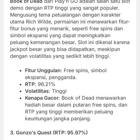
Book of Dead
dari Play’n GO adalah salah satu slot
demo dengan RTP tinggi yang sangat populer.
Mengusung tema petualangan dengan karakter
utama Rich Wilde, permainan ini menawarkan fitur-
fitur bonus yang menarik, seperti free spins dan
simbol ekspansi yang dapat meningkatkan
peluang kemenangan besar. Slot ini dikenal karena
jackpot besar yang bisa didapatkan, meskipun
dengan volatilitas yang sedikit lebih tinggi.
Fitur Unggulan
: Free spins, simbol
ekspansi, pengganda.
RTP
: 96.21%
Volatilitas
: Tinggi
Kenapa Gacor
: Book of Dead menawarkan
hadiah besar dalam putaran free spins, dan
RTP yang tinggi memberikan peluang
keuntungan jangka panjang.
3.
Gonzo’s Quest (RTP: 95.97%)