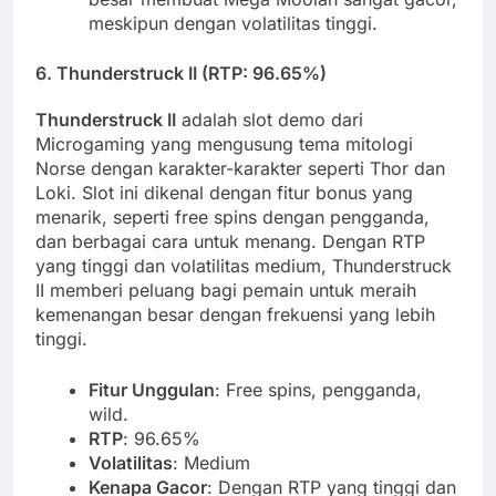
meskipun dengan volatilitas tinggi.
6.
Thunderstruck II (RTP: 96.65%)
Thunderstruck II
adalah slot demo dari
Microgaming yang mengusung tema mitologi
Norse dengan karakter-karakter seperti Thor dan
Loki. Slot ini dikenal dengan fitur bonus yang
menarik, seperti free spins dengan pengganda,
dan berbagai cara untuk menang. Dengan RTP
yang tinggi dan volatilitas medium, Thunderstruck
II memberi peluang bagi pemain untuk meraih
kemenangan besar dengan frekuensi yang lebih
tinggi.
Fitur Unggulan
: Free spins, pengganda,
wild.
RTP
: 96.65%
Volatilitas
: Medium
Kenapa Gacor
: Dengan RTP yang tinggi dan