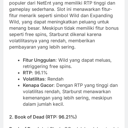
populer dari NetEnt yang memiliki RTP tinggi dan
gameplay sederhana. Slot ini menawarkan fitur-
fitur menarik seperti simbol Wild dan Expanding
Wild, yang dapat meningkatkan peluang untuk
menang besar. Meskipun tidak memiliki fitur bonus
seperti free spins, Starburst dikenal karena
volatilitasnya yang rendah, memberikan
pembayaran yang lebih sering.
Fitur Unggulan
: Wild yang dapat meluas,
retriggering free spins.
RTP
: 96.1%
Volatilitas
: Rendah
Kenapa Gacor
: Dengan RTP yang tinggi dan
volatilitas rendah, Starburst menawarkan
kemenangan yang lebih sering, meskipun
dalam jumlah kecil.
2.
Book of Dead (RTP: 96.21%)