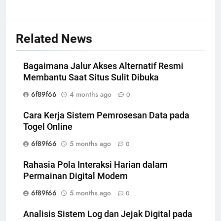
Related News
Bagaimana Jalur Akses Alternatif Resmi
Membantu Saat Situs Sulit Dibuka
6f89f66
4 months ago
0
Cara Kerja Sistem Pemrosesan Data pada
Togel Online
6f89f66
5 months ago
0
Rahasia Pola Interaksi Harian dalam
Permainan Digital Modern
6f89f66
5 months ago
0
Analisis Sistem Log dan Jejak Digital pada