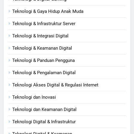
Teknologi & Gaya Hidup Anak Muda
Teknologi & Infrastruktur Server
Teknologi & Integrasi Digital
Teknologi & Keamanan Digital
Teknologi & Panduan Pengguna
Teknologi & Pengalaman Digital
Teknologi Akses Digital & Regulasi Internet
Teknologi dan Inovasi
Teknologi dan Keamanan Digital
Teknologi Digital & Infrastruktur