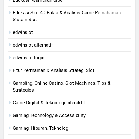
Edukasi Keamanan Siber
Edukasi Slot 4D Fakta & Analisis Game Pemahaman
Sistem Slot
edwinslot
edwinslot alternatif
edwinslot login
Fitur Permainan & Analisis Strategi Slot
Gambling, Online Casino, Slot Machines, Tips &
Strategies
Game Digital & Teknologi Interaktif
Gaming Technology & Accessibility
Gaming, Hiburan, Teknologi