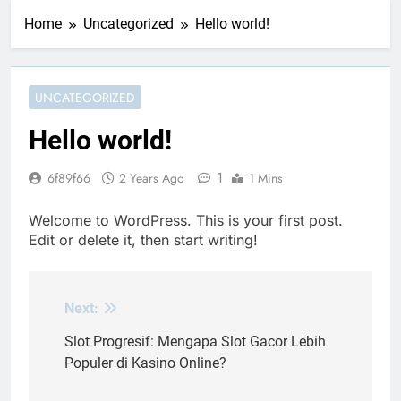
Home
Uncategorized
Hello world!
UNCATEGORIZED
Hello world!
1
6f89f66
2 Years Ago
1 Mins
Welcome to WordPress. This is your first post.
Edit or delete it, then start writing!
Next:
Post
navigation
Slot Progresif: Mengapa Slot Gacor Lebih
Populer di Kasino Online?