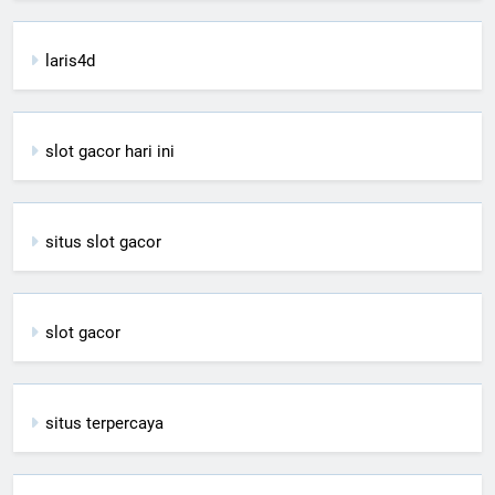
laris4d
slot gacor hari ini
situs slot gacor
slot gacor
situs terpercaya