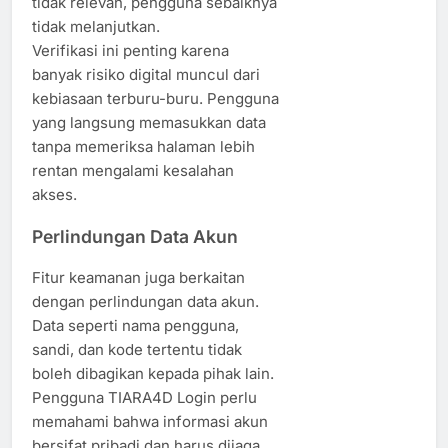
tidak relevan, pengguna sebaiknya
tidak melanjutkan.
Verifikasi ini penting karena
banyak risiko digital muncul dari
kebiasaan terburu-buru. Pengguna
yang langsung memasukkan data
tanpa memeriksa halaman lebih
rentan mengalami kesalahan
akses.
Perlindungan Data Akun
Fitur keamanan juga berkaitan
dengan perlindungan data akun.
Data seperti nama pengguna,
sandi, dan kode tertentu tidak
boleh dibagikan kepada pihak lain.
Pengguna TIARA4D Login perlu
memahami bahwa informasi akun
bersifat pribadi dan harus dijaga