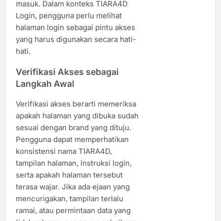
masuk. Dalam konteks TIARA4D
Login, pengguna perlu melihat
halaman login sebagai pintu akses
yang harus digunakan secara hati-
hati.
Verifikasi Akses sebagai
Langkah Awal
Verifikasi akses berarti memeriksa
apakah halaman yang dibuka sudah
sesuai dengan brand yang dituju.
Pengguna dapat memperhatikan
konsistensi nama TIARA4D,
tampilan halaman, instruksi login,
serta apakah halaman tersebut
terasa wajar. Jika ada ejaan yang
mencurigakan, tampilan terlalu
ramai, atau permintaan data yang