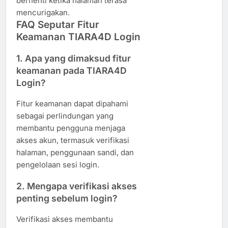
berhenti ketika halaman terasa
mencurigakan.
FAQ Seputar Fitur
Keamanan TIARA4D Login
1. Apa yang dimaksud fitur
keamanan pada TIARA4D
Login?
Fitur keamanan dapat dipahami
sebagai perlindungan yang
membantu pengguna menjaga
akses akun, termasuk verifikasi
halaman, penggunaan sandi, dan
pengelolaan sesi login.
2. Mengapa verifikasi akses
penting sebelum login?
Verifikasi akses membantu