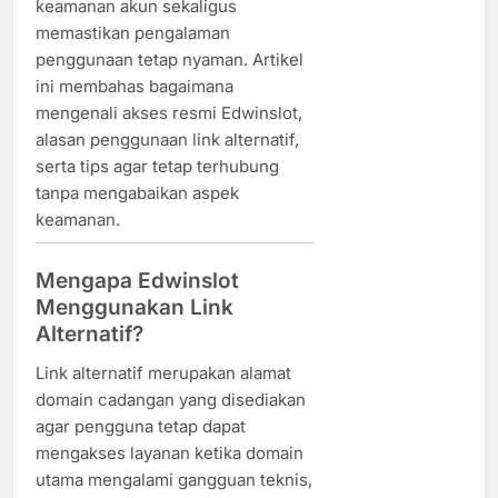
keamanan akun sekaligus
memastikan pengalaman
penggunaan tetap nyaman. Artikel
ini membahas bagaimana
mengenali akses resmi Edwinslot,
alasan penggunaan link alternatif,
serta tips agar tetap terhubung
tanpa mengabaikan aspek
keamanan.
Mengapa Edwinslot
Menggunakan Link
Alternatif?
Link alternatif merupakan alamat
domain cadangan yang disediakan
agar pengguna tetap dapat
mengakses layanan ketika domain
utama mengalami gangguan teknis,