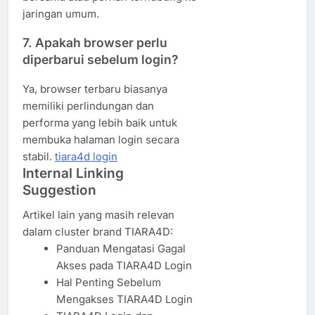
jaringan umum.
7. Apakah browser perlu
diperbarui sebelum login?
Ya, browser terbaru biasanya
memiliki perlindungan dan
performa yang lebih baik untuk
membuka halaman login secara
stabil.
tiara4d login
Internal Linking
Suggestion
Artikel lain yang masih relevan
dalam cluster brand TIARA4D:
Panduan Mengatasi Gagal
Akses pada TIARA4D Login
Hal Penting Sebelum
Mengakses TIARA4D Login