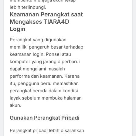
lebih terlindungi.
Keamanan Perangkat saat
Mengakses TIARA4D
Login
Perangkat yang digunakan
memiliki pengaruh besar terhadap
keamanan login. Ponsel atau
komputer yang jarang diperbarui
dapat mengalami masalah
performa dan keamanan. Karena
itu, pengguna perlu memastikan
perangkat berada dalam kondisi
layak sebelum membuka halaman
akun.
Gunakan Perangkat Pribadi
Perangkat pribadi lebih disarankan