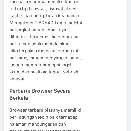
karena pengguna memiliki kontrol
terhadap browser, riwayat akses,
cache, dan pengaturan keamanan.
Mengakses TIARA4D Login melalui
perangkat umum sebaiknya
dihindari, terutama jika pengguna
perlu memasukkan data akun.
Jika terpaksa memakai perangkat
bersama, jangan menyimpan sandi,
jangan mencentang opsi ingat
akun, dan pastikan logout setelah
selesai.
Perbarui Browser Secara
Berkala
Browser terbaru biasanya memiliki
perlindungan lebih baik terhadap
halaman mencurigakan dan