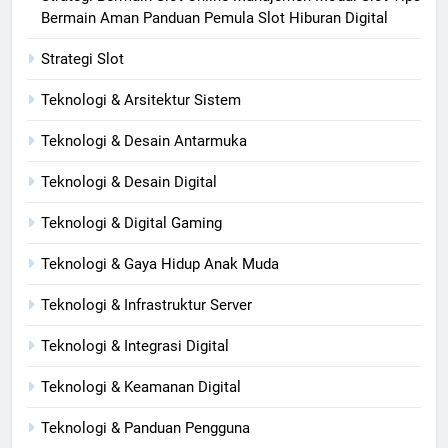
Bermain Aman Panduan Pemula Slot Hiburan Digital
Strategi Slot
Teknologi & Arsitektur Sistem
Teknologi & Desain Antarmuka
Teknologi & Desain Digital
Teknologi & Digital Gaming
Teknologi & Gaya Hidup Anak Muda
Teknologi & Infrastruktur Server
Teknologi & Integrasi Digital
Teknologi & Keamanan Digital
Teknologi & Panduan Pengguna