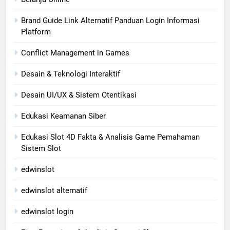
Brand Guide Link Alternatif Panduan Login Informasi
Platform
Conflict Management in Games
Desain & Teknologi Interaktif
Desain UI/UX & Sistem Otentikasi
Edukasi Keamanan Siber
Edukasi Slot 4D Fakta & Analisis Game Pemahaman
Sistem Slot
edwinslot
edwinslot alternatif
edwinslot login