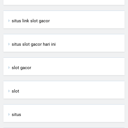
situs link slot gacor
situs slot gacor hari ini
slot gacor
slot
situs