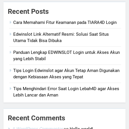
Recent Posts
Cara Memahami Fitur Keamanan pada TIARA4D Login
Edwinslot Link Alternatif Resmi: Solusi Saat Situs
Utama Tidak Bisa Dibuka
Panduan Lengkap EDWINSLOT Login untuk Akses Akun
yang Lebih Stabil
Tips Login Edwinslot agar Akun Tetap Aman Digunakan
dengan Kebiasaan Akses yang Tepat
Tips Menghindari Error Saat Login Lebah4D agar Akses
Lebih Lancar dan Aman
Recent Comments
A WordPress Commenter
on
Hello world!