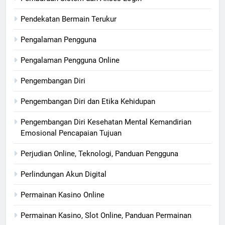
Pendekatan Bermain Terukur
Pengalaman Pengguna
Pengalaman Pengguna Online
Pengembangan Diri
Pengembangan Diri dan Etika Kehidupan
Pengembangan Diri Kesehatan Mental Kemandirian
Emosional Pencapaian Tujuan
Perjudian Online, Teknologi, Panduan Pengguna
Perlindungan Akun Digital
Permainan Kasino Online
Permainan Kasino, Slot Online, Panduan Permainan