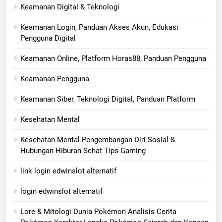
Keamanan Digital & Teknologi
Keamanan Login, Panduan Akses Akun, Edukasi
Pengguna Digital
Keamanan Online, Platform Horas88, Panduan Pengguna
Keamanan Pengguna
Keamanan Siber, Teknologi Digital, Panduan Platform
Kesehatan Mental
Kesehatan Mental Pengembangan Diri Sosial &
Hubungan Hiburan Sehat Tips Gaming
link login edwinslot alternatif
login edwinslot alternatif
Lore & Mitologi Dunia Pokémon Analisis Cerita