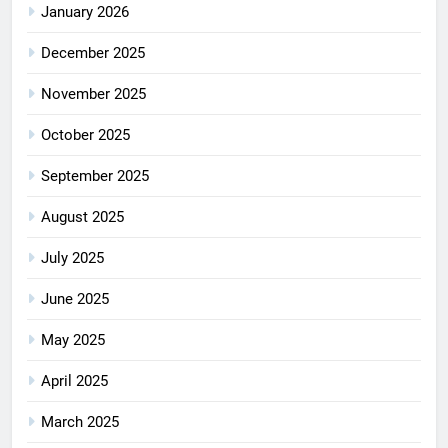
January 2026
December 2025
November 2025
October 2025
September 2025
August 2025
July 2025
June 2025
May 2025
April 2025
March 2025