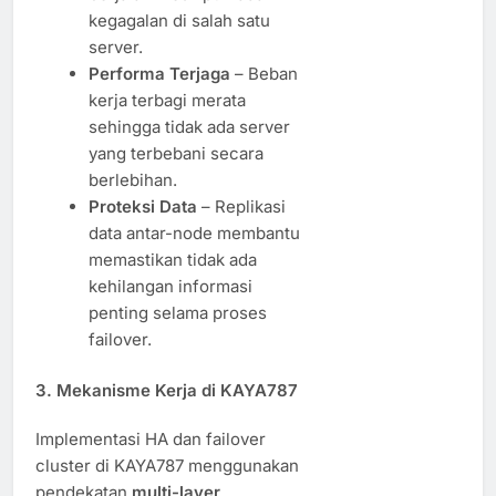
kegagalan di salah satu
server.
Performa Terjaga
– Beban
kerja terbagi merata
sehingga tidak ada server
yang terbebani secara
berlebihan.
Proteksi Data
– Replikasi
data antar-node membantu
memastikan tidak ada
kehilangan informasi
penting selama proses
failover.
3. Mekanisme Kerja di KAYA787
Implementasi HA dan failover
cluster di KAYA787 menggunakan
pendekatan
multi-layer