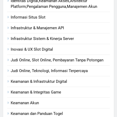
Identitas Digital,Keamanan Akses,Arsitektur
Platform,Pengalaman Pengguna,Manajemen Akun
Informasi Situs Slot
Infrastruktur & Manajemen API
Infrastruktur Sistem & Kinerja Server
Inovasi & UX Slot Digital
Judi Online, Slot Online, Pembayaran Tanpa Potongan
Judi Online, Teknologi, Informasi Terpercaya
Keamanan & Infrastruktur Digital
Keamanan & Integritas Game
Keamanan Akun
Keamanan dan Panduan Togel