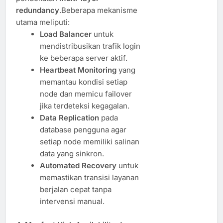
redundancy
.Beberapa mekanisme
utama meliputi:
Load Balancer
untuk
mendistribusikan trafik login
ke beberapa server aktif.
Heartbeat Monitoring
yang
memantau kondisi setiap
node dan memicu failover
jika terdeteksi kegagalan.
Data Replication
pada
database pengguna agar
setiap node memiliki salinan
data yang sinkron.
Automated Recovery
untuk
memastikan transisi layanan
berjalan cepat tanpa
intervensi manual.