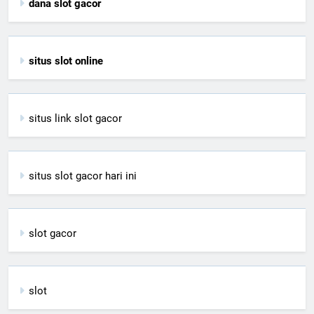
dana slot gacor
situs slot online
situs link slot gacor
situs slot gacor hari ini
slot gacor
slot