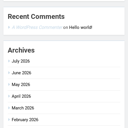
Recent Comments
A WordPress Commenter
on
Hello world!
Archives
July 2026
June 2026
May 2026
April 2026
March 2026
February 2026