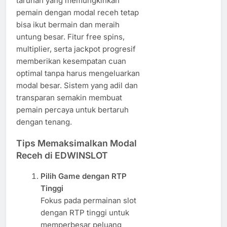
taruhan yang memungkinkan
pemain dengan modal receh tetap
bisa ikut bermain dan meraih
untung besar. Fitur free spins,
multiplier, serta jackpot progresif
memberikan kesempatan cuan
optimal tanpa harus mengeluarkan
modal besar. Sistem yang adil dan
transparan semakin membuat
pemain percaya untuk bertaruh
dengan tenang.
Tips Memaksimalkan Modal
Receh di EDWINSLOT
Pilih Game dengan RTP
Tinggi
Fokus pada permainan slot
dengan RTP tinggi untuk
memperbesar peluang