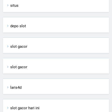
situs
depo slot
slot gacor
slot gacor
laris4d
slot gacor hari ini