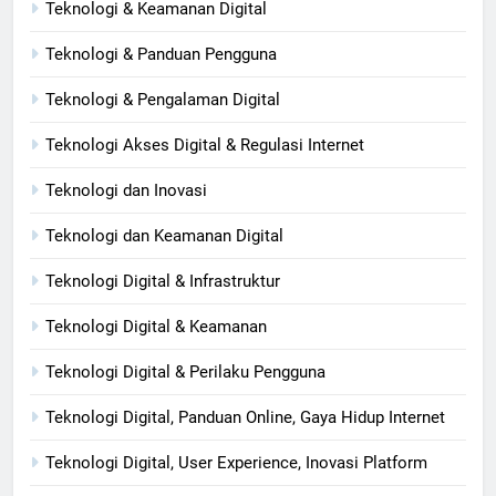
Teknologi & Keamanan Digital
Teknologi & Panduan Pengguna
Teknologi & Pengalaman Digital
Teknologi Akses Digital & Regulasi Internet
Teknologi dan Inovasi
Teknologi dan Keamanan Digital
Teknologi Digital & Infrastruktur
Teknologi Digital & Keamanan
Teknologi Digital & Perilaku Pengguna
Teknologi Digital, Panduan Online, Gaya Hidup Internet
Teknologi Digital, User Experience, Inovasi Platform