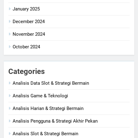
January 2025
December 2024
November 2024
October 2024
Categories
Analisis Data Slot & Strategi Bermain
Analisis Game & Teknologi
Analisis Harian & Strategi Bermain
Analisis Pengguna & Strategi Akhir Pekan
Analisis Slot & Strategi Bermain