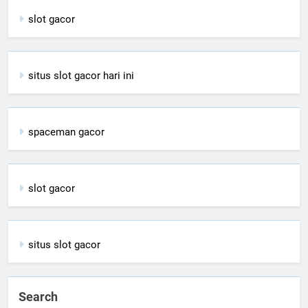
slot gacor
situs slot gacor hari ini
spaceman gacor
slot gacor
situs slot gacor
Search