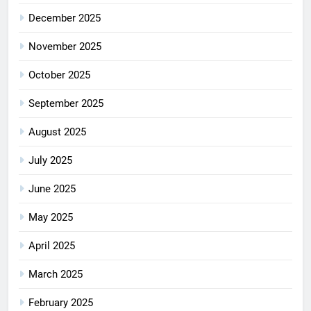
December 2025
November 2025
October 2025
September 2025
August 2025
July 2025
June 2025
May 2025
April 2025
March 2025
February 2025