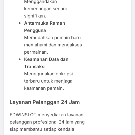
Menggandakan
kemenangan secara
signifikan.
Antarmuka Ramah
Pengguna
Memudahkan pemain baru
memahami dan mengakses
permainan.
Keamanan Data dan
Transaksi
Menggunakan enkripsi
terbaru untuk menjaga
keamanan pemain.
Layanan Pelanggan 24 Jam
EDWINSLOT menyediakan layanan
pelanggan profesional 24 jam yang
siap membantu setiap kendala