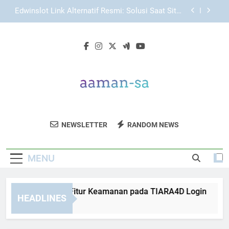
Skip
Panduan Lengkap EDWINSLOT Login untuk Akses
to
Akun yang Lebih Stabil
content
Tips Login Edwinslot agar Akun Tetap Aman
Digunakan dengan Kebiasaan Akses yang Tepat
Cara Memahami Fitur Keamanan pada TIARA4D
Login
Edwinslot Link Alternatif Resmi: Solusi Saat Situs
Utama Tidak Bisa Dibuka
Panduan Lengkap EDWINSLOT Login untuk Akses
Akun yang Lebih Stabil
Aaman SA
Dapatkan Solusi Keamanan Terkini Dari
Tips Login Edwinslot agar Akun Tetap Aman
NEWSLETTER
RANDOM NEWS
Digunakan dengan Kebiasaan Akses yang Tepat
Aaman SA. Teknologi Untuk Melindungi
Bisnis Dan Rumah Anda.
MENU
ra Memahami Fitur Keamanan pada TIARA4D Login
Edw
HEADLINES
Month Ago
1 M