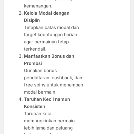
kemenangan.
Kelola Modal dengan
Disiplin
Tetapkan batas modal dan
target keuntungan harian
agar permainan tetap
terkendali.
Manfaatkan Bonus dan
Promosi
Gunakan bonus
pendaftaran, cashback, dan
free spins untuk menambah
modal bermain.
Taruhan Kecil namun
Konsisten
Taruhan kecil
memungkinkan bermain
lebih lama dan peluang