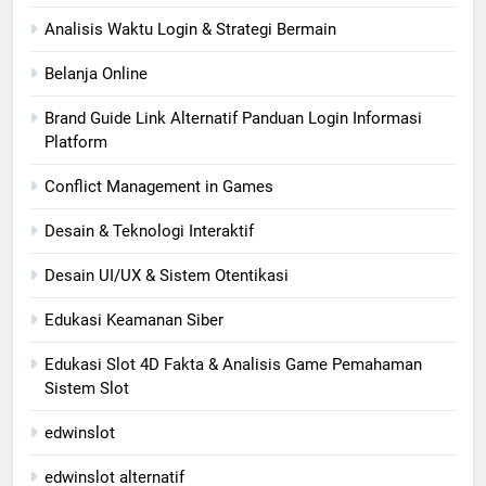
Analisis Waktu Login & Strategi Bermain
Belanja Online
Brand Guide Link Alternatif Panduan Login Informasi
Platform
Conflict Management in Games
Desain & Teknologi Interaktif
Desain UI/UX & Sistem Otentikasi
Edukasi Keamanan Siber
Edukasi Slot 4D Fakta & Analisis Game Pemahaman
Sistem Slot
edwinslot
edwinslot alternatif