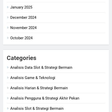
January 2025
December 2024
November 2024
October 2024
Categories
Analisis Data Slot & Strategi Bermain
Analisis Game & Teknologi
Analisis Harian & Strategi Bermain
Analisis Pengguna & Strategi Akhir Pekan
Analisis Slot & Strategi Bermain