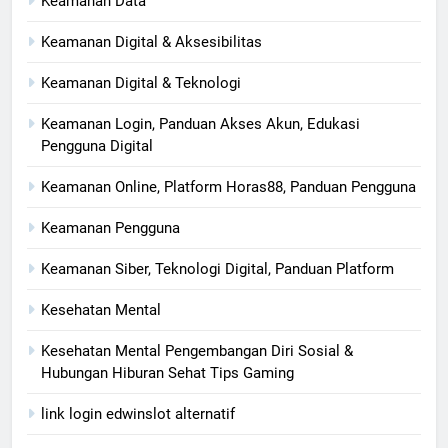
Keamanan Data
Keamanan Digital & Aksesibilitas
Keamanan Digital & Teknologi
Keamanan Login, Panduan Akses Akun, Edukasi
Pengguna Digital
Keamanan Online, Platform Horas88, Panduan Pengguna
Keamanan Pengguna
Keamanan Siber, Teknologi Digital, Panduan Platform
Kesehatan Mental
Kesehatan Mental Pengembangan Diri Sosial &
Hubungan Hiburan Sehat Tips Gaming
link login edwinslot alternatif