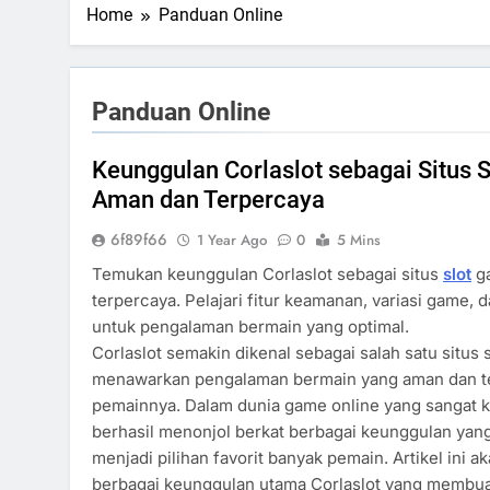
Home
Panduan Online
Panduan Online
Keunggulan Corlaslot sebagai Situs 
Aman dan Terpercaya
6f89f66
1 Year Ago
0
5 Mins
Temukan keunggulan Corlaslot sebagai situs
slot
ga
terpercaya. Pelajari fitur keamanan, variasi game, d
untuk pengalaman bermain yang optimal.
Corlaslot semakin dikenal sebagai salah satu situs 
menawarkan pengalaman bermain yang aman dan te
pemainnya. Dalam dunia game online yang sangat ko
berhasil menonjol berkat berbagai keunggulan ya
menjadi pilihan favorit banyak pemain. Artikel ini
berbagai keunggulan utama Corlaslot yang membuat