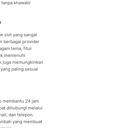
 tanpa khawatir
a
e slot yang sangat
n berbagai provider
agam tema, fitur
tuk memenuhi
ak juga memungkinkan
yang paling sesuai
ap membantu 24 jam
pat dihubungi melalui
ail, dan telepon.
i tambah yang membuat