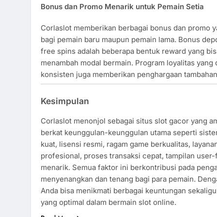
Bonus dan Promo Menarik untuk Pemain Setia
Corlaslot memberikan berbagai bonus dan promo
bagi pemain baru maupun pemain lama. Bonus depo
free spins adalah beberapa bentuk reward yang bi
menambah modal bermain. Program loyalitas yang d
konsisten juga memberikan penghargaan tambahan 
Kesimpulan
Corlaslot menonjol sebagai situs slot gacor yang 
berkat keunggulan-keunggulan utama seperti sis
kuat, lisensi resmi, ragam game berkualitas, layan
profesional, proses transaksi cepat, tampilan user-
menarik. Semua faktor ini berkontribusi pada pen
menyenangkan dan tenang bagi para pemain. Denga
Anda bisa menikmati berbagai keuntungan sekalig
yang optimal dalam bermain slot online.