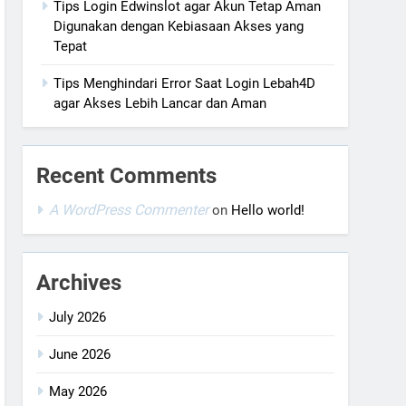
Tips Login Edwinslot agar Akun Tetap Aman
Digunakan dengan Kebiasaan Akses yang
Tepat
Tips Menghindari Error Saat Login Lebah4D
agar Akses Lebih Lancar dan Aman
Recent Comments
A WordPress Commenter
on
Hello world!
Archives
July 2026
June 2026
May 2026