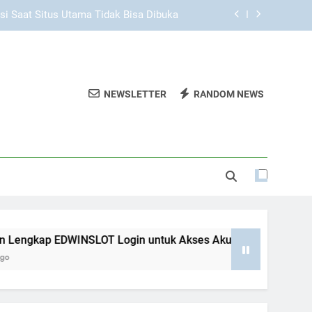
usi Saat Situs Utama Tidak Bisa Dibuka
 untuk Akses Akun yang Lebih Stabil
an dengan Kebiasaan Akses yang Tepat
NEWSLETTER
RANDOM NEWS
 Fitur Keamanan pada TIARA4D Login
usi Saat Situs Utama Tidak Bisa Dibuka
ndungi Bisnis Dan Rumah Anda.
 untuk Akses Akun yang Lebih Stabil
an dengan Kebiasaan Akses yang Tepat
WINSLOT Login untuk Akses Akun yang Lebih Stabil
Ti
2 