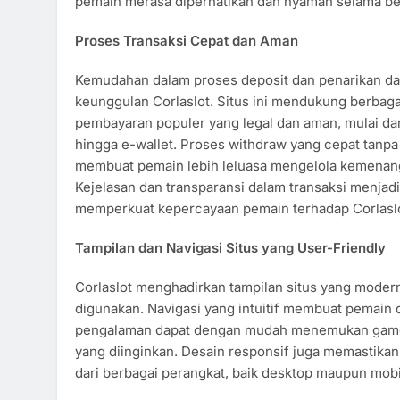
pemain merasa diperhatikan dan nyaman selama be
Proses Transaksi Cepat dan Aman
Kemudahan dalam proses deposit dan penarikan da
keunggulan Corlaslot. Situs ini mendukung berbag
pembayaran populer yang legal dan aman, mulai dar
hingga e-wallet. Proses withdraw yang cepat tanp
membuat pemain lebih leluasa mengelola kemenan
Kejelasan dan transparansi dalam transaksi menjadi
memperkuat kepercayaan pemain terhadap Corlaslo
Tampilan dan Navigasi Situs yang User-Friendly
Corlaslot menghadirkan tampilan situs yang mode
digunakan. Navigasi yang intuitif membuat pemain d
pengalaman dapat dengan mudah menemukan game f
yang diinginkan. Desain responsif juga memastik
dari berbagai perangkat, baik desktop maupun mobi