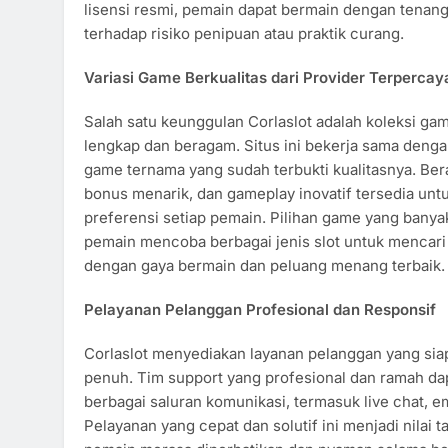
lisensi resmi, pemain dapat bermain dengan tenang
terhadap risiko penipuan atau praktik curang.
Variasi Game Berkualitas dari Provider Terpercay
Salah satu keunggulan Corlaslot adalah koleksi gam
lengkap dan beragam. Situs ini bekerja sama denga
game ternama yang sudah terbukti kualitasnya. Ber
bonus menarik, dan gameplay inovatif tersedia un
preferensi setiap pemain. Pilihan game yang bany
pemain mencoba berbagai jenis slot untuk mencari 
dengan gaya bermain dan peluang menang terbaik.
Pelayanan Pelanggan Profesional dan Responsif
Corlaslot menyediakan layanan pelanggan yang si
penuh. Tim support yang profesional dan ramah da
berbagai saluran komunikasi, termasuk live chat, em
Pelayanan yang cepat dan solutif ini menjadi nila