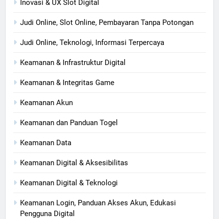
Inovasi & UX Slot Digital
Judi Online, Slot Online, Pembayaran Tanpa Potongan
Judi Online, Teknologi, Informasi Terpercaya
Keamanan & Infrastruktur Digital
Keamanan & Integritas Game
Keamanan Akun
Keamanan dan Panduan Togel
Keamanan Data
Keamanan Digital & Aksesibilitas
Keamanan Digital & Teknologi
Keamanan Login, Panduan Akses Akun, Edukasi
Pengguna Digital