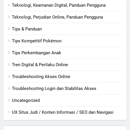
Teknologi, Keamanan Digital, Panduan Pengguna
Teknologi, Perjudian Online, Panduan Pengguna
Tips & Panduan
Tips Kompetitif Pokémon
Tips Perkembangan Anak
Tren Digital & Perilaku Online
Troubleshooting Akses Online
Troubleshooting Login dan Stabilitas Akses
Uncategorized
UX Situs Judi / Konten Informasi / SEO dan Navigasi