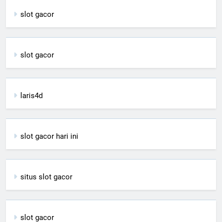
slot gacor
slot gacor
laris4d
slot gacor hari ini
situs slot gacor
slot gacor