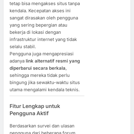
tetap bisa mengakses situs tanpa
kendala. Kecepatan akses ini
sangat dirasakan oleh pengguna
yang sering bepergian atau
bekerja di lokasi dengan
infrastruktur internet yang tidak
selalu stabil.
Pengguna juga mengapresiasi
adanya
link alternatif resmi yang
diperbarui secara berkala
,
sehingga mereka tidak perlu
bingung jika sewaktu-waktu situs
utama mengalami kendala teknis.
Fitur Lengkap untuk
Pengguna Aktif
Berdasarkan survei dan ulasan
pengguna dari beberapa forum