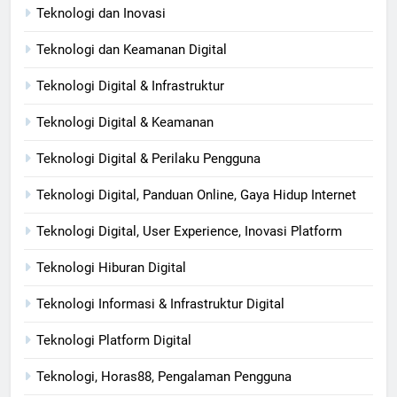
Teknologi dan Inovasi
Teknologi dan Keamanan Digital
Teknologi Digital & Infrastruktur
Teknologi Digital & Keamanan
Teknologi Digital & Perilaku Pengguna
Teknologi Digital, Panduan Online, Gaya Hidup Internet
Teknologi Digital, User Experience, Inovasi Platform
Teknologi Hiburan Digital
Teknologi Informasi & Infrastruktur Digital
Teknologi Platform Digital
Teknologi, Horas88, Pengalaman Pengguna