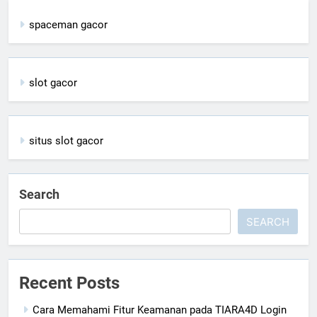
spaceman gacor
slot gacor
situs slot gacor
Search
SEARCH
Recent Posts
Cara Memahami Fitur Keamanan pada TIARA4D Login