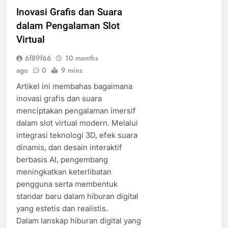
Inovasi Grafis dan Suara
dalam Pengalaman Slot
Virtual
6f89f66
10 months
ago
0
9 mins
Artikel ini membahas bagaimana
inovasi grafis dan suara
menciptakan pengalaman imersif
dalam slot virtual modern. Melalui
integrasi teknologi 3D, efek suara
dinamis, dan desain interaktif
berbasis AI, pengembang
meningkatkan keterlibatan
pengguna serta membentuk
standar baru dalam hiburan digital
yang estetis dan realistis.
Dalam lanskap hiburan digital yang