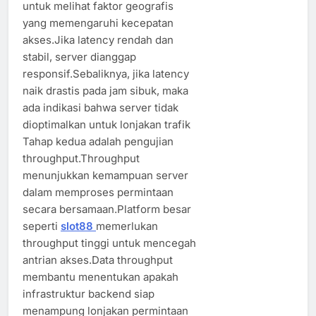
untuk melihat faktor geografis
yang memengaruhi kecepatan
akses.Jika latency rendah dan
stabil, server dianggap
responsif.Sebaliknya, jika latency
naik drastis pada jam sibuk, maka
ada indikasi bahwa server tidak
dioptimalkan untuk lonjakan trafik
Tahap kedua adalah pengujian
throughput.Throughput
menunjukkan kemampuan server
dalam memproses permintaan
secara bersamaan.Platform besar
seperti
slot88
memerlukan
throughput tinggi untuk mencegah
antrian akses.Data throughput
membantu menentukan apakah
infrastruktur backend siap
menampung lonjakan permintaan