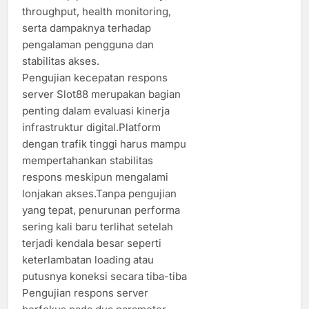
throughput, health monitoring,
serta dampaknya terhadap
pengalaman pengguna dan
stabilitas akses.
Pengujian kecepatan respons
server Slot88 merupakan bagian
penting dalam evaluasi kinerja
infrastruktur digital.Platform
dengan trafik tinggi harus mampu
mempertahankan stabilitas
respons meskipun mengalami
lonjakan akses.Tanpa pengujian
yang tepat, penurunan performa
sering kali baru terlihat setelah
terjadi kendala besar seperti
keterlambatan loading atau
putusnya koneksi secara tiba-tiba
Pengujian respons server