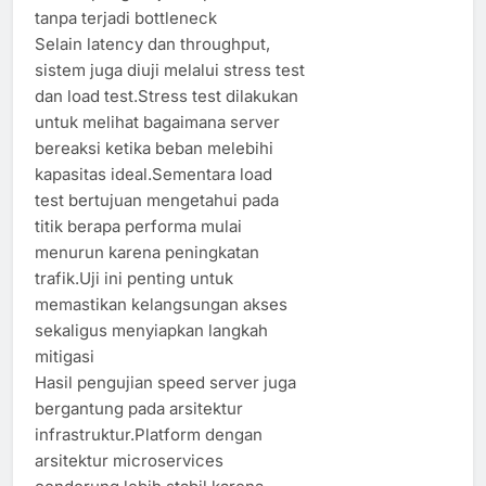
tanpa terjadi bottleneck
Selain latency dan throughput,
sistem juga diuji melalui stress test
dan load test.Stress test dilakukan
untuk melihat bagaimana server
bereaksi ketika beban melebihi
kapasitas ideal.Sementara load
test bertujuan mengetahui pada
titik berapa performa mulai
menurun karena peningkatan
trafik.Uji ini penting untuk
memastikan kelangsungan akses
sekaligus menyiapkan langkah
mitigasi
Hasil pengujian speed server juga
bergantung pada arsitektur
infrastruktur.Platform dengan
arsitektur microservices