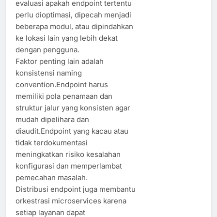
evaluasi apakah endpoint tertentu
perlu dioptimasi, dipecah menjadi
beberapa modul, atau dipindahkan
ke lokasi lain yang lebih dekat
dengan pengguna.
Faktor penting lain adalah
konsistensi naming
convention.Endpoint harus
memiliki pola penamaan dan
struktur jalur yang konsisten agar
mudah dipelihara dan
diaudit.Endpoint yang kacau atau
tidak terdokumentasi
meningkatkan risiko kesalahan
konfigurasi dan memperlambat
pemecahan masalah.
Distribusi endpoint juga membantu
orkestrasi microservices karena
setiap layanan dapat