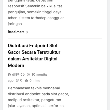
pengguna tetap cepat dan
responsif.Semakin baik kualitas
pengujian, semakin tinggi daya
tahan sistem terhadap gangguan
jaringan
Read More
Distribusi Endpoint Slot
Gacor Secara Terstruktur
dalam Arsitektur Digital
Modern
6f89f66
10 months
ago
0
6 mins
Pembahasan teknis mengenai
distribusi endpoint pada slot gacor,
meliputi arsitektur, pengaturan
jalur layanan, optimasi performa,