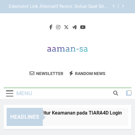
Skip
Panduan Lengkap EDWINSLOT Login untuk Akses
to
Akun yang Lebih Stabil
content
Tips Login Edwinslot agar Akun Tetap Aman
Digunakan dengan Kebiasaan Akses yang Tepat
Cara Memahami Fitur Keamanan pada TIARA4D
Login
Edwinslot Link Alternatif Resmi: Solusi Saat Situs
Utama Tidak Bisa Dibuka
Panduan Lengkap EDWINSLOT Login untuk Akses
Akun yang Lebih Stabil
Aaman SA
Dapatkan Solusi Keamanan Terkini Dari
Tips Login Edwinslot agar Akun Tetap Aman
NEWSLETTER
RANDOM NEWS
Digunakan dengan Kebiasaan Akses yang Tepat
Aaman SA. Teknologi Untuk Melindungi
Bisnis Dan Rumah Anda.
MENU
ra Memahami Fitur Keamanan pada TIARA4D Login
Edw
HEADLINES
onth Ago
1 M