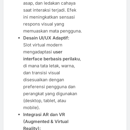
asap, dan ledakan cahaya
saat interaksi terjadi. Efek
ini meningkatkan sensasi
respons visual yang
memuaskan mata pengguna.
Desain UI/UX Adaptif:
Slot virtual modern
mengadaptasi
user
interface berbasis perilaku
,
di mana tata letak, warna,
dan transisi visual
disesuaikan dengan
preferensi pengguna dan
perangkat yang digunakan
(desktop, tablet, atau
mobile).
Integrasi AR dan VR
(Augmented & Virtual
Reality):