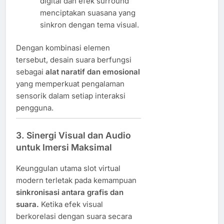
digital dan efek surround
menciptakan suasana yang
sinkron dengan tema visual.
Dengan kombinasi elemen
tersebut, desain suara berfungsi
sebagai
alat naratif dan emosional
yang memperkuat pengalaman
sensorik dalam setiap interaksi
pengguna.
3. Sinergi Visual dan Audio
untuk Imersi Maksimal
Keunggulan utama slot virtual
modern terletak pada kemampuan
sinkronisasi antara grafis dan
suara.
Ketika efek visual
berkorelasi dengan suara secara