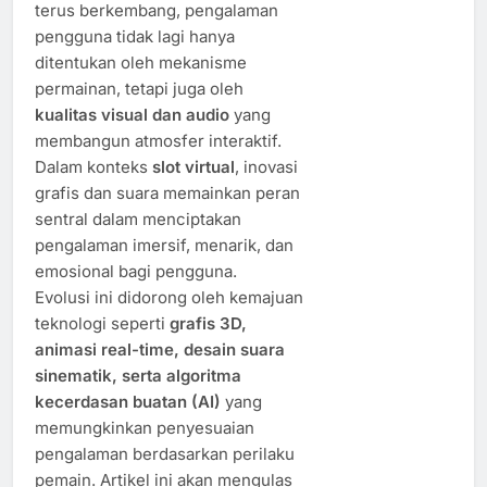
terus berkembang, pengalaman
pengguna tidak lagi hanya
ditentukan oleh mekanisme
permainan, tetapi juga oleh
kualitas visual dan audio
yang
membangun atmosfer interaktif.
Dalam konteks
slot virtual
, inovasi
grafis dan suara memainkan peran
sentral dalam menciptakan
pengalaman imersif, menarik, dan
emosional bagi pengguna.
Evolusi ini didorong oleh kemajuan
teknologi seperti
grafis 3D,
animasi real-time, desain suara
sinematik, serta algoritma
kecerdasan buatan (AI)
yang
memungkinkan penyesuaian
pengalaman berdasarkan perilaku
pemain. Artikel ini akan mengulas