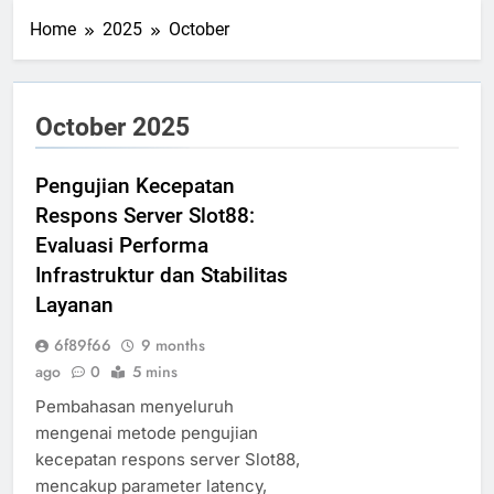
Home
2025
October
October 2025
Pengujian Kecepatan
Respons Server Slot88:
Evaluasi Performa
Infrastruktur dan Stabilitas
Layanan
6f89f66
9 months
ago
0
5 mins
Pembahasan menyeluruh
mengenai metode pengujian
kecepatan respons server Slot88,
mencakup parameter latency,