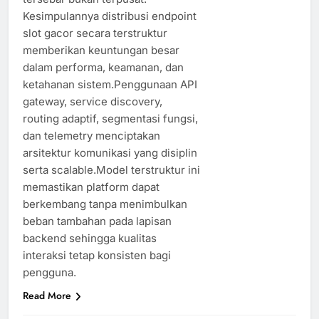
Kesimpulannya distribusi endpoint
slot gacor secara terstruktur
memberikan keuntungan besar
dalam performa, keamanan, dan
ketahanan sistem.Penggunaan API
gateway, service discovery,
routing adaptif, segmentasi fungsi,
dan telemetry menciptakan
arsitektur komunikasi yang disiplin
serta scalable.Model terstruktur ini
memastikan platform dapat
berkembang tanpa menimbulkan
beban tambahan pada lapisan
backend sehingga kualitas
interaksi tetap konsisten bagi
pengguna.
Read More