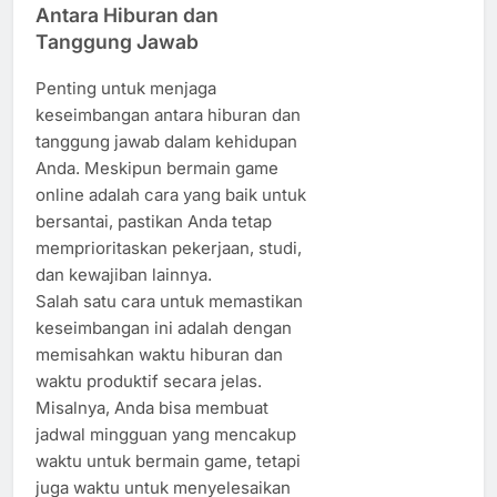
Antara Hiburan dan
Tanggung Jawab
Penting untuk menjaga
keseimbangan antara hiburan dan
tanggung jawab dalam kehidupan
Anda. Meskipun bermain game
online adalah cara yang baik untuk
bersantai, pastikan Anda tetap
memprioritaskan pekerjaan, studi,
dan kewajiban lainnya.
Salah satu cara untuk memastikan
keseimbangan ini adalah dengan
memisahkan waktu hiburan dan
waktu produktif secara jelas.
Misalnya, Anda bisa membuat
jadwal mingguan yang mencakup
waktu untuk bermain game, tetapi
juga waktu untuk menyelesaikan