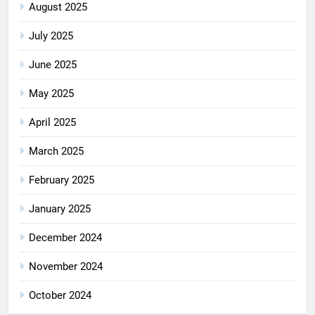
August 2025
July 2025
June 2025
May 2025
April 2025
March 2025
February 2025
January 2025
December 2024
November 2024
October 2024