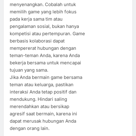
menyenangkan. Cobalah untuk
memilih game yang lebih fokus
pada kerja sama tim atau
pengalaman sosial, bukan hanya
kompetisi atau pertempuran. Game
berbasis kolaborasi dapat
mempererat hubungan dengan
teman-teman Anda, karena Anda
bekerja bersama untuk mencapai
tujuan yang sama.
Jika Anda bermain game bersama
teman atau keluarga, pastikan
interaksi Anda tetap positif dan
mendukung. Hindari saling
merendahkan atau bersikap
agresif saat bermain, karena ini
dapat merusak hubungan Anda
dengan orang lain.