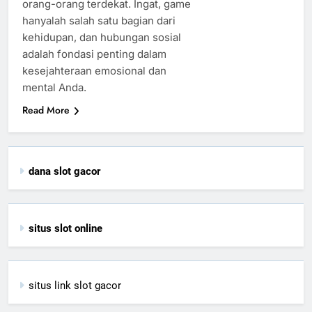
orang-orang terdekat. Ingat, game
hanyalah salah satu bagian dari
kehidupan, dan hubungan sosial
adalah fondasi penting dalam
kesejahteraan emosional dan
mental Anda.
Read More
dana slot gacor
situs slot online
situs link slot gacor