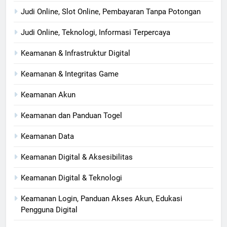
Judi Online, Slot Online, Pembayaran Tanpa Potongan
Judi Online, Teknologi, Informasi Terpercaya
Keamanan & Infrastruktur Digital
Keamanan & Integritas Game
Keamanan Akun
Keamanan dan Panduan Togel
Keamanan Data
Keamanan Digital & Aksesibilitas
Keamanan Digital & Teknologi
Keamanan Login, Panduan Akses Akun, Edukasi
Pengguna Digital