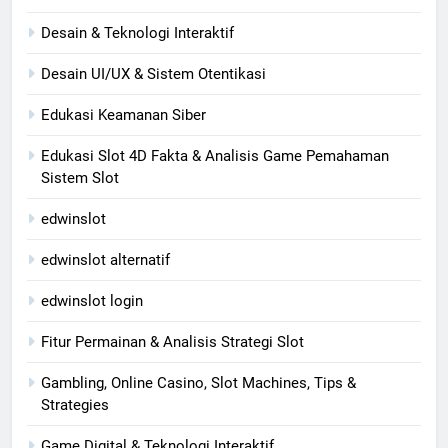
Desain & Teknologi Interaktif
Desain UI/UX & Sistem Otentikasi
Edukasi Keamanan Siber
Edukasi Slot 4D Fakta & Analisis Game Pemahaman
Sistem Slot
edwinslot
edwinslot alternatif
edwinslot login
Fitur Permainan & Analisis Strategi Slot
Gambling, Online Casino, Slot Machines, Tips &
Strategies
Game Digital & Teknologi Interaktif