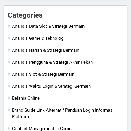
Categories
Analisis Data Slot & Strategi Bermain
Analisis Game & Teknologi
Analisis Harian & Strategi Bermain
Analisis Pengguna & Strategi Akhir Pekan
Analisis Slot & Strategi Bermain
Analisis Waktu Login & Strategi Bermain
Belanja Online
Brand Guide Link Alternatif Panduan Login Informasi
Platform
Conflict Management in Games