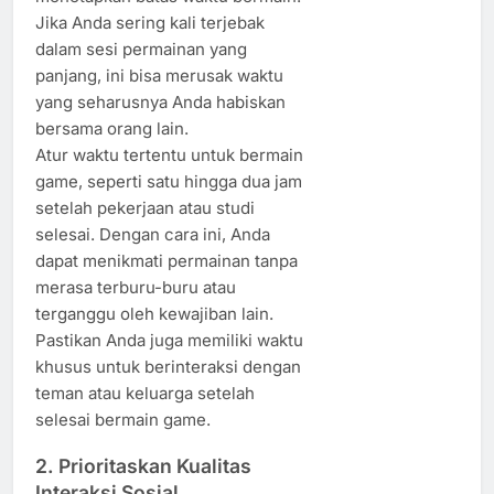
Jika Anda sering kali terjebak
dalam sesi permainan yang
panjang, ini bisa merusak waktu
yang seharusnya Anda habiskan
bersama orang lain.
Atur waktu tertentu untuk bermain
game, seperti satu hingga dua jam
setelah pekerjaan atau studi
selesai. Dengan cara ini, Anda
dapat menikmati permainan tanpa
merasa terburu-buru atau
terganggu oleh kewajiban lain.
Pastikan Anda juga memiliki waktu
khusus untuk berinteraksi dengan
teman atau keluarga setelah
selesai bermain game.
2. Prioritaskan Kualitas
Interaksi Sosial