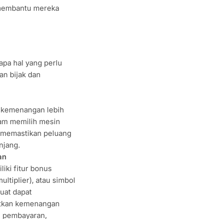
at membantu mereka
rapa hal yang perlu
n bijak dan
ti kemenangan lebih
lam memilih mesin
uk memastikan peluang
njang.
an
liki fitur bonus
ltiplier), atau simbol
uat dapat
tkan kemenangan
an pembayaran,