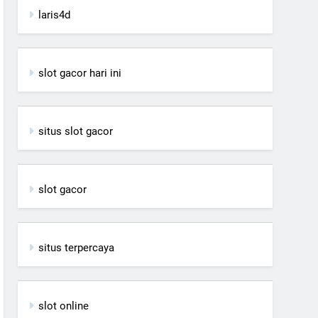
laris4d
slot gacor hari ini
situs slot gacor
slot gacor
situs terpercaya
slot online