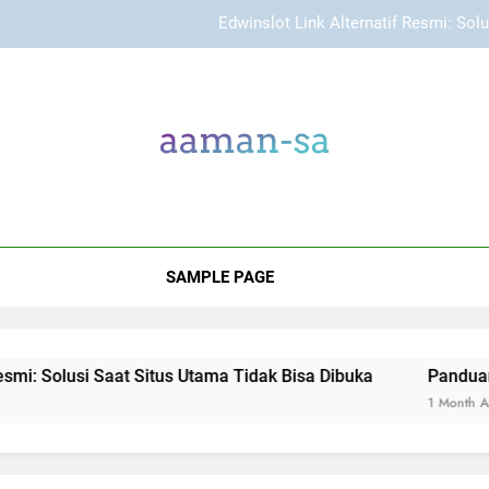
Edwinslot Link Alternatif Resmi: Sol
Panduan Lengkap EDWINSLOT Login
Tips Login Edwinslot agar Akun Tetap Aman Digunak
Cara Memahami
man SA
Edwinslot Link Alternatif Resmi: Sol
Solusi Keamanan Terkini Dari Aaman SA. Teknologi Untuk Meli
Panduan Lengkap EDWINSLOT Login
SAMPLE PAGE
Tips Login Edwinslot agar Akun Tetap Aman Digunak
 Saat Situs Utama Tidak Bisa Dibuka
Panduan Lengkap ED
1 Month Ago