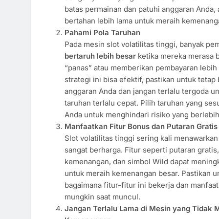
batas permainan dan patuhi anggaran Anda, 
bertahan lebih lama untuk meraih kemenang
Pahami Pola Taruhan
Pada mesin slot volatilitas tinggi, banyak p
bertaruh lebih besar
ketika mereka merasa 
“panas” atau memberikan pembayaran lebih
strategi ini bisa efektif, pastikan untuk teta
anggaran Anda dan jangan terlalu tergoda u
taruhan terlalu cepat. Pilih taruhan yang se
Anda untuk menghindari risiko yang berlebih
Manfaatkan Fitur Bonus dan Putaran Gratis
Slot volatilitas tinggi sering kali menawarka
sangat berharga. Fitur seperti putaran grati
kemenangan, dan simbol Wild dapat mening
untuk meraih kemenangan besar. Pastikan 
bagaimana fitur-fitur ini bekerja dan manfa
mungkin saat muncul.
Jangan Terlalu Lama di Mesin yang Tidak