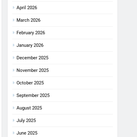
April 2026
March 2026
February 2026
January 2026
December 2025
November 2025
October 2025
September 2025
August 2025
July 2025
June 2025