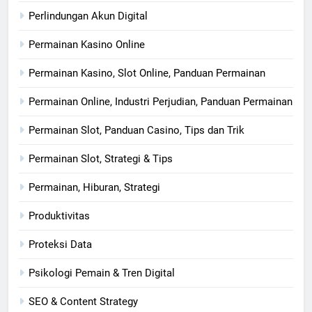
Perlindungan Akun Digital
Permainan Kasino Online
Permainan Kasino, Slot Online, Panduan Permainan
Permainan Online, Industri Perjudian, Panduan Permainan
Permainan Slot, Panduan Casino, Tips dan Trik
Permainan Slot, Strategi & Tips
Permainan, Hiburan, Strategi
Produktivitas
Proteksi Data
Psikologi Pemain & Tren Digital
SEO & Content Strategy