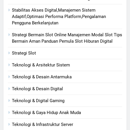
Stabilitas Akses Digital,Manajemen Sistem
Adaptif,Optimasi Performa Platform,Pengalaman
Pengguna Berkelanjutan
Strategi Bermain Slot Online Manajemen Modal Slot Tips
Bermain Aman Panduan Pemula Slot Hiburan Digital
Strategi Slot
Teknologi & Arsitektur Sistem
Teknologi & Desain Antarmuka
Teknologi & Desain Digital
Teknologi & Digital Gaming
Teknologi & Gaya Hidup Anak Muda
Teknologi & Infrastruktur Server