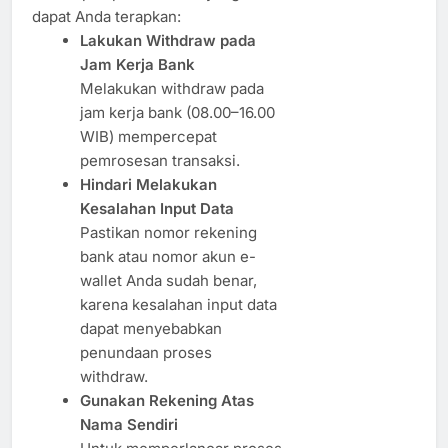
dapat Anda terapkan:
Lakukan Withdraw pada
Jam Kerja Bank
Melakukan withdraw pada
jam kerja bank (08.00–16.00
WIB) mempercepat
pemrosesan transaksi.
Hindari Melakukan
Kesalahan Input Data
Pastikan nomor rekening
bank atau nomor akun e-
wallet Anda sudah benar,
karena kesalahan input data
dapat menyebabkan
penundaan proses
withdraw.
Gunakan Rekening Atas
Nama Sendiri