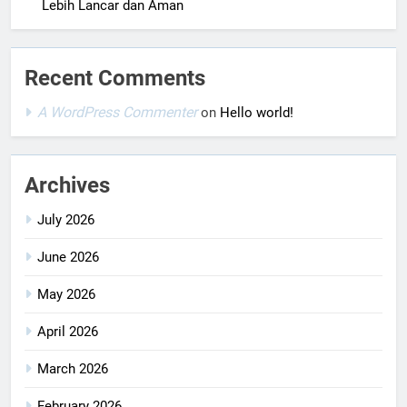
Lebih Lancar dan Aman
Recent Comments
A WordPress Commenter
on
Hello world!
Archives
July 2026
June 2026
May 2026
April 2026
March 2026
February 2026