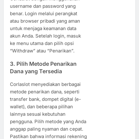
username dan password yang
benar. Login melalui perangkat
atau browser pribadi yang aman
untuk menjaga keamanan data
akun Anda. Setelah login, masuk
ke menu utama dan pilih opsi
“Withdraw” atau “Penarikan”.
3. Pilih Metode Penarikan
Dana yang Tersedia
Corlaslot menyediakan berbagai
metode penarikan dana, seperti
transfer bank, dompet digital (e-
wallet), dan beberapa pilihan
lainnya sesuai kebutuhan
pengguna. Pilih metode yang Anda
anggap paling nyaman dan cepat.
Pastikan bahwa informasi rekening