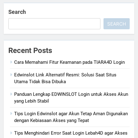
Search
SEARCH
Recent Posts
Cara Memahami Fitur Keamanan pada TIARA4D Login
Edwinslot Link Alternatif Resmi: Solusi Saat Situs
Utama Tidak Bisa Dibuka
Panduan Lengkap EDWINSLOT Login untuk Akses Akun
yang Lebih Stabil
Tips Login Edwinslot agar Akun Tetap Aman Digunakan
dengan Kebiasaan Akses yang Tepat
Tips Menghindari Error Saat Login Lebah4D agar Akses