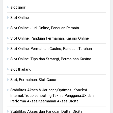
slot gaor
Slot Online
Slot Online, Judi Online, Panduan Pemain
Slot Online, Panduan Permainan, Kasino Online
Slot Online, Permainan Casino, Panduan Taruhan
Slot Online, Tips dan Strategi, Permainan Kasino
slot thailand
Slot, Permainan, Slot Gacor
Stabilitas Akses & Jaringan,Optimasi Koneksi
Internet,Troubleshooting Teknis Pengguna,UX dan
Performa Akses,Keamanan Akses Digital
Stabilitas Akses dan Panduan Daftar Digital