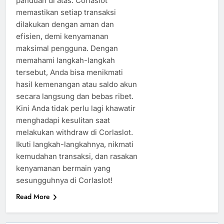
panduan di atas. Corlaslot
memastikan setiap transaksi
dilakukan dengan aman dan
efisien, demi kenyamanan
maksimal pengguna. Dengan
memahami langkah-langkah
tersebut, Anda bisa menikmati
hasil kemenangan atau saldo akun
secara langsung dan bebas ribet.
Kini Anda tidak perlu lagi khawatir
menghadapi kesulitan saat
melakukan withdraw di Corlaslot.
Ikuti langkah-langkahnya, nikmati
kemudahan transaksi, dan rasakan
kenyamanan bermain yang
sesungguhnya di Corlaslot!
Read More