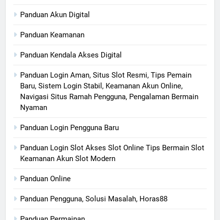
Panduan Akun Digital
Panduan Keamanan
Panduan Kendala Akses Digital
Panduan Login Aman, Situs Slot Resmi, Tips Pemain
Baru, Sistem Login Stabil, Keamanan Akun Online,
Navigasi Situs Ramah Pengguna, Pengalaman Bermain
Nyaman
Panduan Login Pengguna Baru
Panduan Login Slot Akses Slot Online Tips Bermain Slot
Keamanan Akun Slot Modern
Panduan Online
Panduan Pengguna, Solusi Masalah, Horas88
Panduan Permainan