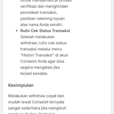
Untuk memperlancar proses
verifikasi dan menghindari
penolakan transaksi,
pastikan rekening tujuan
atas nama Anda sendiri.
Rutin Cek Status Transaksi
Setelah melakukan
withdraw, rutin cek status
transaksi melalui menu
“Histori Transaksi” di akun
Corlaslot Anda agar bisa
segera mengatasi jika
terjadi kendala.
Kesimpulan
Melakukan withdraw cepat dan
mudah lewat Corlaslot ternyata
sangat sederhana jika mengikuti