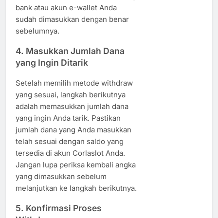
bank atau akun e-wallet Anda
sudah dimasukkan dengan benar
sebelumnya.
4. Masukkan Jumlah Dana
yang Ingin Ditarik
Setelah memilih metode withdraw
yang sesuai, langkah berikutnya
adalah memasukkan jumlah dana
yang ingin Anda tarik. Pastikan
jumlah dana yang Anda masukkan
telah sesuai dengan saldo yang
tersedia di akun Corlaslot Anda.
Jangan lupa periksa kembali angka
yang dimasukkan sebelum
melanjutkan ke langkah berikutnya.
5. Konfirmasi Proses