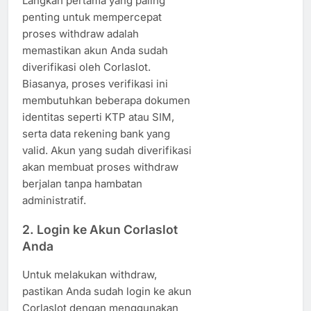
Langkah pertama yang paling
penting untuk mempercepat
proses withdraw adalah
memastikan akun Anda sudah
diverifikasi oleh Corlaslot.
Biasanya, proses verifikasi ini
membutuhkan beberapa dokumen
identitas seperti KTP atau SIM,
serta data rekening bank yang
valid. Akun yang sudah diverifikasi
akan membuat proses withdraw
berjalan tanpa hambatan
administratif.
2. Login ke Akun Corlaslot
Anda
Untuk melakukan withdraw,
pastikan Anda sudah login ke akun
Corlaslot dengan menggunakan