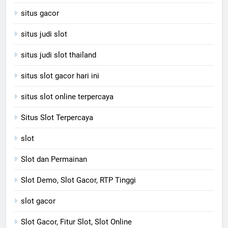
situs gacor
situs judi slot
situs judi slot thailand
situs slot gacor hari ini
situs slot online terpercaya
Situs Slot Terpercaya
slot
Slot dan Permainan
Slot Demo, Slot Gacor, RTP Tinggi
slot gacor
Slot Gacor, Fitur Slot, Slot Online