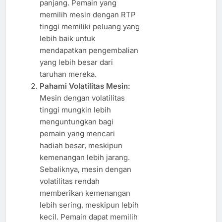
panjang. Pemain yang
memilih mesin dengan RTP
tinggi memiliki peluang yang
lebih baik untuk
mendapatkan pengembalian
yang lebih besar dari
taruhan mereka.
Pahami Volatilitas Mesin:
Mesin dengan volatilitas
tinggi mungkin lebih
menguntungkan bagi
pemain yang mencari
hadiah besar, meskipun
kemenangan lebih jarang.
Sebaliknya, mesin dengan
volatilitas rendah
memberikan kemenangan
lebih sering, meskipun lebih
kecil. Pemain dapat memilih