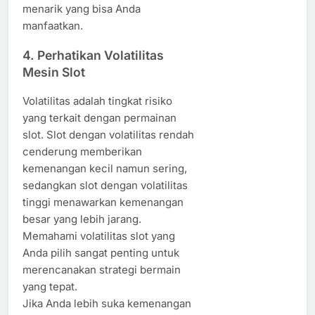
menarik yang bisa Anda
manfaatkan.
4.
Perhatikan Volatilitas
Mesin Slot
Volatilitas adalah tingkat risiko
yang terkait dengan permainan
slot. Slot dengan volatilitas rendah
cenderung memberikan
kemenangan kecil namun sering,
sedangkan slot dengan volatilitas
tinggi menawarkan kemenangan
besar yang lebih jarang.
Memahami volatilitas slot yang
Anda pilih sangat penting untuk
merencanakan strategi bermain
yang tepat.
Jika Anda lebih suka kemenangan