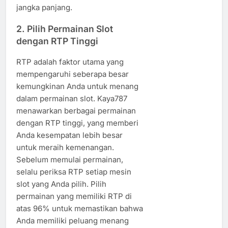
jangka panjang.
2.
Pilih Permainan Slot
dengan RTP Tinggi
RTP adalah faktor utama yang
mempengaruhi seberapa besar
kemungkinan Anda untuk menang
dalam permainan slot. Kaya787
menawarkan berbagai permainan
dengan RTP tinggi, yang memberi
Anda kesempatan lebih besar
untuk meraih kemenangan.
Sebelum memulai permainan,
selalu periksa RTP setiap mesin
slot yang Anda pilih. Pilih
permainan yang memiliki RTP di
atas 96% untuk memastikan bahwa
Anda memiliki peluang menang