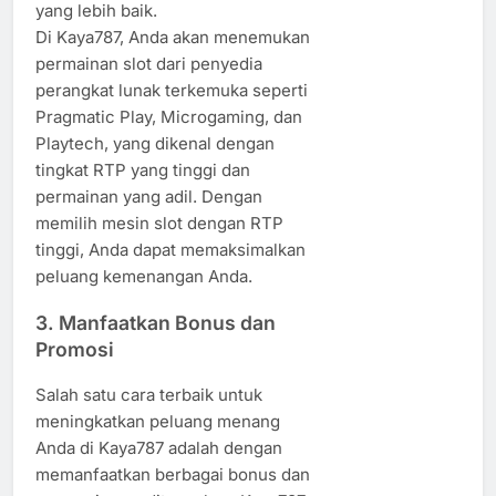
yang lebih baik.
Di Kaya787, Anda akan menemukan
permainan slot dari penyedia
perangkat lunak terkemuka seperti
Pragmatic Play, Microgaming, dan
Playtech, yang dikenal dengan
tingkat RTP yang tinggi dan
permainan yang adil. Dengan
memilih mesin slot dengan RTP
tinggi, Anda dapat memaksimalkan
peluang kemenangan Anda.
3.
Manfaatkan Bonus dan
Promosi
Salah satu cara terbaik untuk
meningkatkan peluang menang
Anda di Kaya787 adalah dengan
memanfaatkan berbagai bonus dan