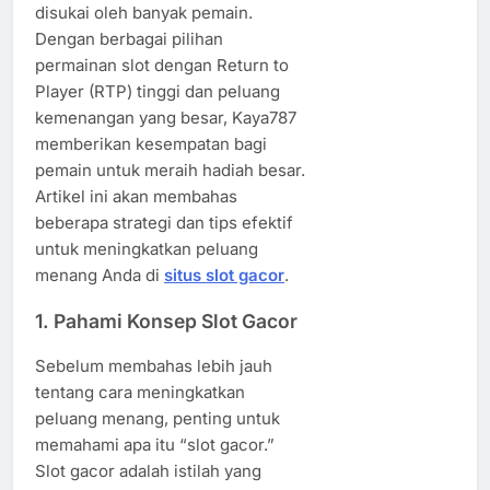
disukai oleh banyak pemain.
Dengan berbagai pilihan
permainan slot dengan Return to
Player (RTP) tinggi dan peluang
kemenangan yang besar, Kaya787
memberikan kesempatan bagi
pemain untuk meraih hadiah besar.
Artikel ini akan membahas
beberapa strategi dan tips efektif
untuk meningkatkan peluang
menang Anda di
situs slot gacor
.
1.
Pahami Konsep Slot Gacor
Sebelum membahas lebih jauh
tentang cara meningkatkan
peluang menang, penting untuk
memahami apa itu “slot gacor.”
Slot gacor adalah istilah yang