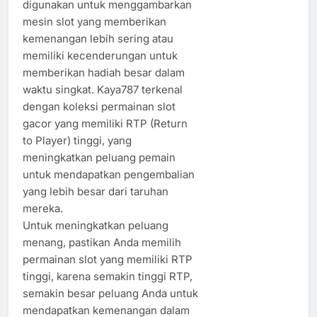
digunakan untuk menggambarkan
mesin slot yang memberikan
kemenangan lebih sering atau
memiliki kecenderungan untuk
memberikan hadiah besar dalam
waktu singkat. Kaya787 terkenal
dengan koleksi permainan slot
gacor yang memiliki RTP (Return
to Player) tinggi, yang
meningkatkan peluang pemain
untuk mendapatkan pengembalian
yang lebih besar dari taruhan
mereka.
Untuk meningkatkan peluang
menang, pastikan Anda memilih
permainan slot yang memiliki RTP
tinggi, karena semakin tinggi RTP,
semakin besar peluang Anda untuk
mendapatkan kemenangan dalam