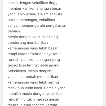
mesin dengan volatilitas tinggi
memberikan kemenangan besar
yang lebih jarang. Dalam analisis
pola kemenangan, volatilitas
sangat mempengaruhi pengalaman
pemain.
Mesin dengan volatilitas tinggi
cenderung memberikan
kemenangan yang lebih besar,
tetapi karena frekuensinya lebih
rendah, pola kemenangan yang
terjadi bisa terlihat lebih jarang.
Sebaliknya, mesin dengan
volatilitas rendah memberikan
kemenangan yang lebih sering
meskipun lebih kecil. Pemain yang
memilih mesin dengan volatilitas
rendah mungkin merasa mesin
tersebut lebih “gacor” karena