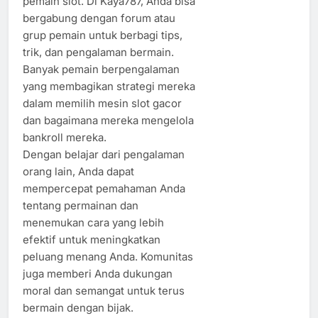
pemain slot. Di Kaya787, Anda bisa
bergabung dengan forum atau
grup pemain untuk berbagi tips,
trik, dan pengalaman bermain.
Banyak pemain berpengalaman
yang membagikan strategi mereka
dalam memilih mesin slot gacor
dan bagaimana mereka mengelola
bankroll mereka.
Dengan belajar dari pengalaman
orang lain, Anda dapat
mempercepat pemahaman Anda
tentang permainan dan
menemukan cara yang lebih
efektif untuk meningkatkan
peluang menang Anda. Komunitas
juga memberi Anda dukungan
moral dan semangat untuk terus
bermain dengan bijak.