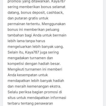
promosi yang ditawarkan. Kaya787
sering memberikan bonus selamat
datang, bonus deposit, cashback,
dan putaran gratis untuk
permainan tertentu. Menggunakan
bonus ini memberikan peluang
tambahan bagi Anda untuk bermain
lebih lama tanpa harus
mengeluarkan lebih banyak uang.
Selain itu, Kaya787 juga sering
mengadakan turnamen dan
kompetisi dengan hadiah besar.
Mengikuti turnamen ini memberi
Anda kesempatan untuk
mendapatkan lebih banyak hadiah
dan meraih kemenangan ekstra.
Selalu periksa bagian promosi di
situs untuk mendapatkan informasi
terbaru tentang penawaran