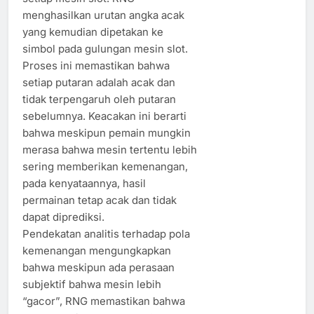
menghasilkan urutan angka acak
yang kemudian dipetakan ke
simbol pada gulungan mesin slot.
Proses ini memastikan bahwa
setiap putaran adalah acak dan
tidak terpengaruh oleh putaran
sebelumnya. Keacakan ini berarti
bahwa meskipun pemain mungkin
merasa bahwa mesin tertentu lebih
sering memberikan kemenangan,
pada kenyataannya, hasil
permainan tetap acak dan tidak
dapat diprediksi.
Pendekatan analitis terhadap pola
kemenangan mengungkapkan
bahwa meskipun ada perasaan
subjektif bahwa mesin lebih
“gacor”, RNG memastikan bahwa