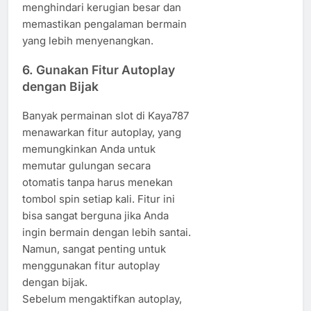
menghindari kerugian besar dan
memastikan pengalaman bermain
yang lebih menyenangkan.
6.
Gunakan Fitur Autoplay
dengan Bijak
Banyak permainan slot di Kaya787
menawarkan fitur autoplay, yang
memungkinkan Anda untuk
memutar gulungan secara
otomatis tanpa harus menekan
tombol spin setiap kali. Fitur ini
bisa sangat berguna jika Anda
ingin bermain dengan lebih santai.
Namun, sangat penting untuk
menggunakan fitur autoplay
dengan bijak.
Sebelum mengaktifkan autoplay,