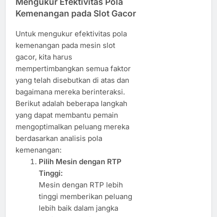
Mengukur Efektivitas Pola
Kemenangan pada Slot Gacor
Untuk mengukur efektivitas pola
kemenangan pada mesin slot
gacor, kita harus
mempertimbangkan semua faktor
yang telah disebutkan di atas dan
bagaimana mereka berinteraksi.
Berikut adalah beberapa langkah
yang dapat membantu pemain
mengoptimalkan peluang mereka
berdasarkan analisis pola
kemenangan:
Pilih Mesin dengan RTP
Tinggi:
Mesin dengan RTP lebih
tinggi memberikan peluang
lebih baik dalam jangka