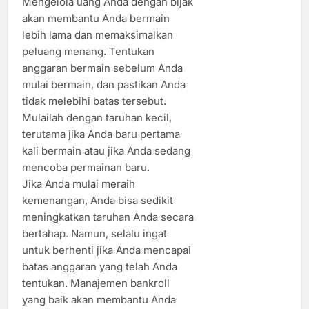
Mengelola uang Anda dengan bijak
akan membantu Anda bermain
lebih lama dan memaksimalkan
peluang menang. Tentukan
anggaran bermain sebelum Anda
mulai bermain, dan pastikan Anda
tidak melebihi batas tersebut.
Mulailah dengan taruhan kecil,
terutama jika Anda baru pertama
kali bermain atau jika Anda sedang
mencoba permainan baru.
Jika Anda mulai meraih
kemenangan, Anda bisa sedikit
meningkatkan taruhan Anda secara
bertahap. Namun, selalu ingat
untuk berhenti jika Anda mencapai
batas anggaran yang telah Anda
tentukan. Manajemen bankroll
yang baik akan membantu Anda