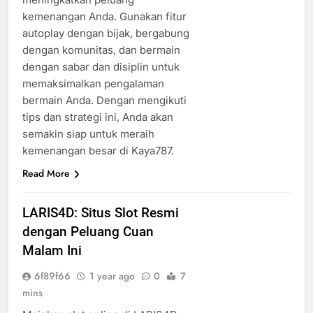
kemenangan Anda. Gunakan fitur
autoplay dengan bijak, bergabung
dengan komunitas, dan bermain
dengan sabar dan disiplin untuk
memaksimalkan pengalaman
bermain Anda. Dengan mengikuti
tips dan strategi ini, Anda akan
semakin siap untuk meraih
kemenangan besar di Kaya787.
Read More
LARIS4D: Situs Slot Resmi
dengan Peluang Cuan
Malam Ini
6f89f66
1 year ago
0
7
mins