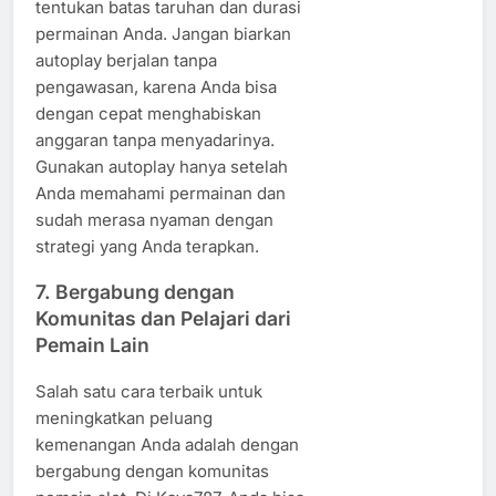
tentukan batas taruhan dan durasi
permainan Anda. Jangan biarkan
autoplay berjalan tanpa
pengawasan, karena Anda bisa
dengan cepat menghabiskan
anggaran tanpa menyadarinya.
Gunakan autoplay hanya setelah
Anda memahami permainan dan
sudah merasa nyaman dengan
strategi yang Anda terapkan.
7.
Bergabung dengan
Komunitas dan Pelajari dari
Pemain Lain
Salah satu cara terbaik untuk
meningkatkan peluang
kemenangan Anda adalah dengan
bergabung dengan komunitas