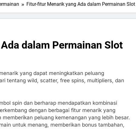
Permainan
Fitur-fitur Menarik yang Ada dalam Permainan Slot
g Ada dalam Permainan Slot
ur menarik yang dapat meningkatkan peluang
tentang wild, scatter, free spins, multipliers, dan
ombol spin dan berharap mendapatkan kombinasi
berkembang dengan berbagai fitur menarik yang
n memberikan peluang kemenangan yang lebih besar.
 pemain untuk menang, memberikan bonus tambahan,