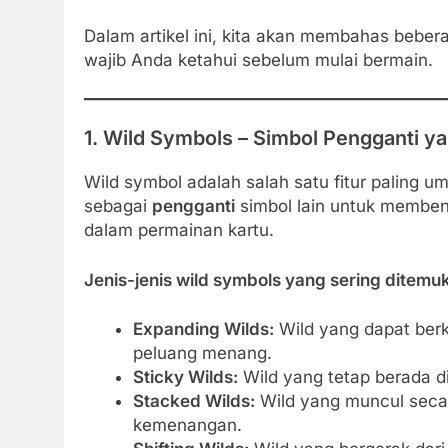
Dalam artikel ini, kita akan membahas beber
wajib Anda ketahui sebelum mulai bermain.
1. Wild Symbols – Simbol Pengganti 
Wild symbol adalah salah satu fitur paling
sebagai
pengganti
simbol lain untuk memben
dalam permainan kartu.
Jenis-jenis wild symbols yang sering ditemu
Expanding Wilds:
Wild yang dapat ber
peluang menang.
Sticky Wilds:
Wild yang tetap berada d
Stacked Wilds:
Wild yang muncul seca
kemenangan.