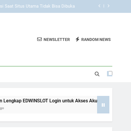
usi Saat Situs Utama Tidak Bisa Dibuka
 untuk Akses Akun yang Lebih Stabil
an dengan Kebiasaan Akses yang Tepat
NEWSLETTER
RANDOM NEWS
 Fitur Keamanan pada TIARA4D Login
usi Saat Situs Utama Tidak Bisa Dibuka
ndungi Bisnis Dan Rumah Anda.
 untuk Akses Akun yang Lebih Stabil
an dengan Kebiasaan Akses yang Tepat
WINSLOT Login untuk Akses Akun yang Lebih Stabil
Ti
2 