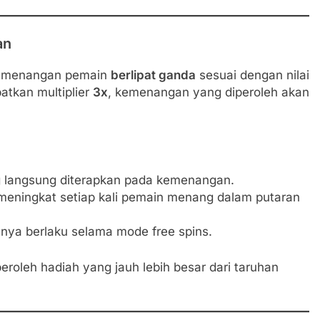
an
 kemenangan pemain
berlipat ganda
sesuai dengan nilai
atkan multiplier
3x
, kemenangan yang diperoleh akan
 langsung diterapkan pada kemenangan.
 meningkat setiap kali pemain menang dalam putaran
anya berlaku selama mode free spins.
roleh hadiah yang jauh lebih besar dari taruhan