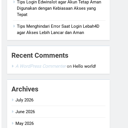
Tips Login Edwinslot agar Akun Tetap Aman
Digunakan dengan Kebiasaan Akses yang
Tepat
Tips Menghindari Error Saat Login Lebah4D
agar Akses Lebih Lancar dan Aman
Recent Comments
A WordPress Commenter
on
Hello world!
Archives
July 2026
June 2026
May 2026