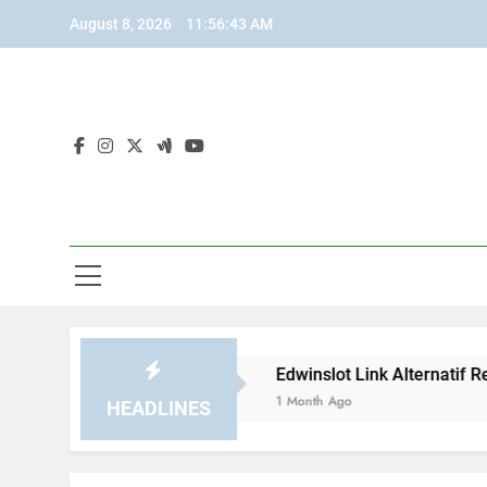
Skip
August 8, 2026
11:56:44 AM
to
content
Aa
Dapatkan 
 TIARA4D Login
Edwinslot Link Alternatif Resmi: Solusi
1 Month Ago
HEADLINES