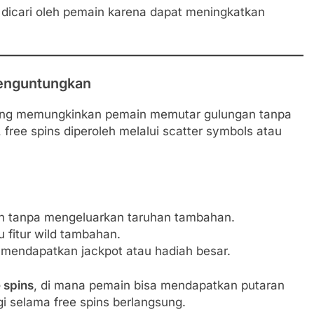
g dicari oleh pemain karena dapat meningkatkan
Menguntungkan
r yang memungkinkan pemain memutar gulungan tanpa
ree spins diperoleh melalui scatter symbols atau
 tanpa mengeluarkan taruhan tambahan.
u fitur wild tambahan.
 mendapatkan jackpot atau hadiah besar.
 spins
, di mana pemain bisa mendapatkan putaran
gi selama free spins berlangsung.