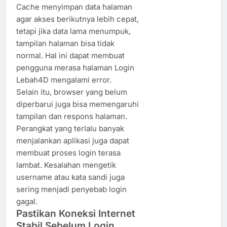
Cache menyimpan data halaman
agar akses berikutnya lebih cepat,
tetapi jika data lama menumpuk,
tampilan halaman bisa tidak
normal. Hal ini dapat membuat
pengguna merasa halaman Login
Lebah4D mengalami error.
Selain itu, browser yang belum
diperbarui juga bisa memengaruhi
tampilan dan respons halaman.
Perangkat yang terlalu banyak
menjalankan aplikasi juga dapat
membuat proses login terasa
lambat. Kesalahan mengetik
username atau kata sandi juga
sering menjadi penyebab login
gagal.
Pastikan Koneksi Internet
Stabil Sebelum Login