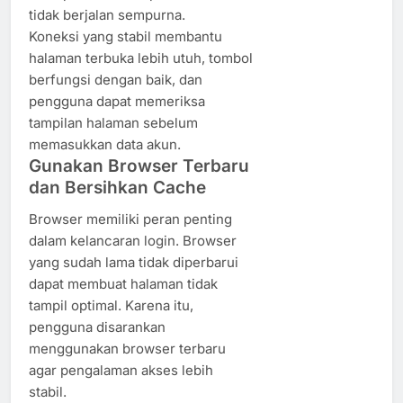
tidak berjalan sempurna.
Koneksi yang stabil membantu
halaman terbuka lebih utuh, tombol
berfungsi dengan baik, dan
pengguna dapat memeriksa
tampilan halaman sebelum
memasukkan data akun.
Gunakan Browser Terbaru
dan Bersihkan Cache
Browser memiliki peran penting
dalam kelancaran login. Browser
yang sudah lama tidak diperbarui
dapat membuat halaman tidak
tampil optimal. Karena itu,
pengguna disarankan
menggunakan browser terbaru
agar pengalaman akses lebih
stabil.