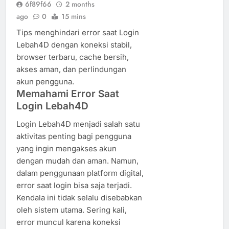
6f89f66
2 months
ago
0
15 mins
Tips menghindari error saat Login
Lebah4D dengan koneksi stabil,
browser terbaru, cache bersih,
akses aman, dan perlindungan
akun pengguna.
Memahami Error Saat
Login Lebah4D
Login Lebah4D menjadi salah satu
aktivitas penting bagi pengguna
yang ingin mengakses akun
dengan mudah dan aman. Namun,
dalam penggunaan platform digital,
error saat login bisa saja terjadi.
Kendala ini tidak selalu disebabkan
oleh sistem utama. Sering kali,
error muncul karena koneksi