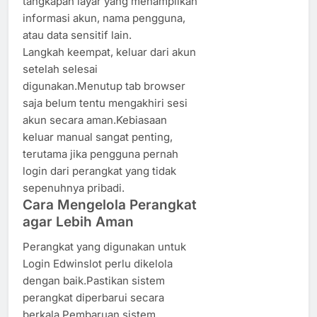
tangkapan layar yang menampilkan
informasi akun, nama pengguna,
atau data sensitif lain.
Langkah keempat, keluar dari akun
setelah selesai
digunakan.Menutup tab browser
saja belum tentu mengakhiri sesi
akun secara aman.Kebiasaan
keluar manual sangat penting,
terutama jika pengguna pernah
login dari perangkat yang tidak
sepenuhnya pribadi.
Cara Mengelola Perangkat
agar Lebih Aman
Perangkat yang digunakan untuk
Login Edwinslot perlu dikelola
dengan baik.Pastikan sistem
perangkat diperbarui secara
berkala.Pembaruan sistem