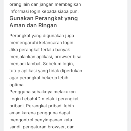
orang lain dan jangan membagikan
informasi login kepada siapa pun.
Gunakan Perangkat yang
Aman dan Ringan
Perangkat yang digunakan juga
memengaruhi kelancaran login.
Jika perangkat terlalu banyak
menjalankan aplikasi, browser bisa
menjadi lambat. Sebelum login,
tutup aplikasi yang tidak diperlukan
agar perangkat bekerja lebih
optimal.
Pengguna sebaiknya melakukan
Login Lebah4D melalui perangkat
pribadi. Perangkat pribadi lebih
aman karena pengguna dapat
mengontrol penyimpanan kata
sandi, pengaturan browser, dan