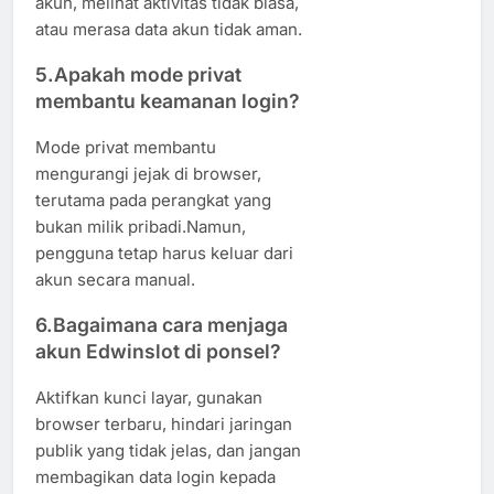
akun, melihat aktivitas tidak biasa,
atau merasa data akun tidak aman.
5.Apakah mode privat
membantu keamanan login?
Mode privat membantu
mengurangi jejak di browser,
terutama pada perangkat yang
bukan milik pribadi.Namun,
pengguna tetap harus keluar dari
akun secara manual.
6.Bagaimana cara menjaga
akun Edwinslot di ponsel?
Aktifkan kunci layar, gunakan
browser terbaru, hindari jaringan
publik yang tidak jelas, dan jangan
membagikan data login kepada