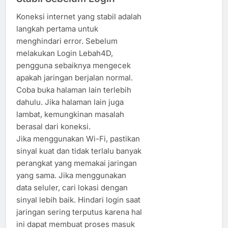
Koneksi internet yang stabil adalah
langkah pertama untuk
menghindari error. Sebelum
melakukan Login Lebah4D,
pengguna sebaiknya mengecek
apakah jaringan berjalan normal.
Coba buka halaman lain terlebih
dahulu. Jika halaman lain juga
lambat, kemungkinan masalah
berasal dari koneksi.
Jika menggunakan Wi-Fi, pastikan
sinyal kuat dan tidak terlalu banyak
perangkat yang memakai jaringan
yang sama. Jika menggunakan
data seluler, cari lokasi dengan
sinyal lebih baik. Hindari login saat
jaringan sering terputus karena hal
ini dapat membuat proses masuk