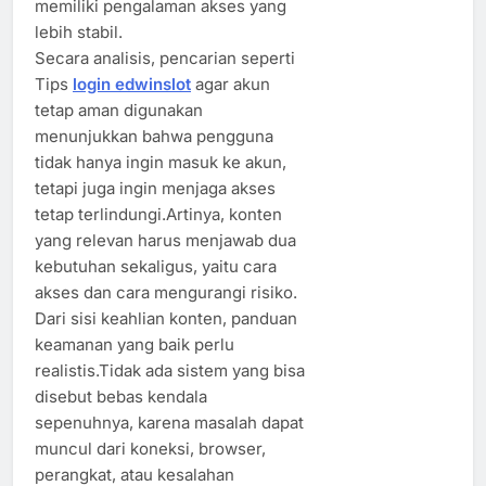
memiliki pengalaman akses yang
lebih stabil.
Secara analisis, pencarian seperti
Tips
login edwinslot
agar akun
tetap aman digunakan
menunjukkan bahwa pengguna
tidak hanya ingin masuk ke akun,
tetapi juga ingin menjaga akses
tetap terlindungi.Artinya, konten
yang relevan harus menjawab dua
kebutuhan sekaligus, yaitu cara
akses dan cara mengurangi risiko.
Dari sisi keahlian konten, panduan
keamanan yang baik perlu
realistis.Tidak ada sistem yang bisa
disebut bebas kendala
sepenuhnya, karena masalah dapat
muncul dari koneksi, browser,
perangkat, atau kesalahan