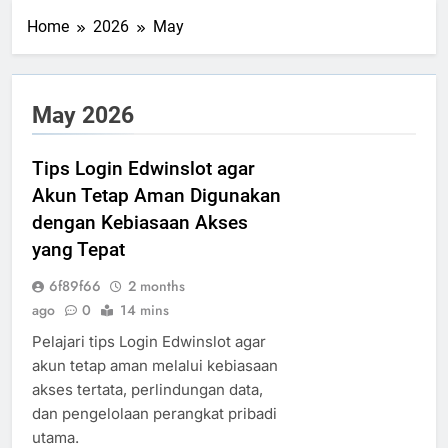
Home
2026
May
May 2026
Tips Login Edwinslot agar
Akun Tetap Aman Digunakan
dengan Kebiasaan Akses
yang Tepat
6f89f66
2 months
ago
0
14 mins
Pelajari tips Login Edwinslot agar
akun tetap aman melalui kebiasaan
akses tertata, perlindungan data,
dan pengelolaan perangkat pribadi
utama.