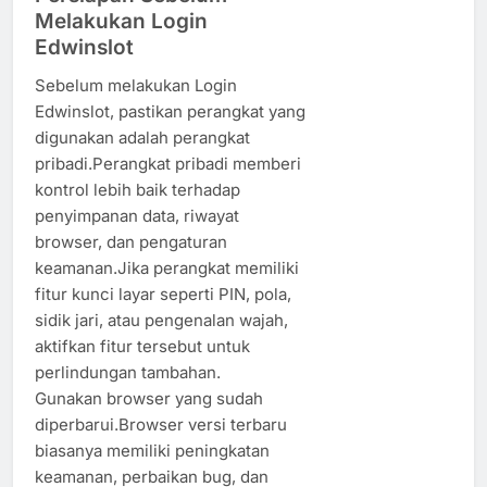
Melakukan Login
Edwinslot
Sebelum melakukan Login
Edwinslot, pastikan perangkat yang
digunakan adalah perangkat
pribadi.Perangkat pribadi memberi
kontrol lebih baik terhadap
penyimpanan data, riwayat
browser, dan pengaturan
keamanan.Jika perangkat memiliki
fitur kunci layar seperti PIN, pola,
sidik jari, atau pengenalan wajah,
aktifkan fitur tersebut untuk
perlindungan tambahan.
Gunakan browser yang sudah
diperbarui.Browser versi terbaru
biasanya memiliki peningkatan
keamanan, perbaikan bug, dan