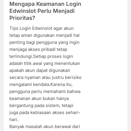
Mengapa Keamanan Login
Edwinslot Perlu Menjadi
Prioritas?
Tips Login Edwinslot agar akun
tetap aman digunakan menjadi hal
penting bagi pengguna yang ingin
menjaga akses pribadi tetap
terlindungi.Setiap proses login
adalah titik awal yang menentukan
apakah akun dapat digunakan
secara nyaman atau justru berisiko
mengalami kendala.Karena itu,
pengguna perlu memahami bahwa
keamanan akun bukan hanya
bergantung pada sistem, tetapi
juga pada kebiasaan akses sehari-
hari.
Banyak masalah akun berawal dari