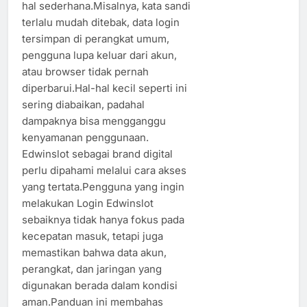
hal sederhana.Misalnya, kata sandi
terlalu mudah ditebak, data login
tersimpan di perangkat umum,
pengguna lupa keluar dari akun,
atau browser tidak pernah
diperbarui.Hal-hal kecil seperti ini
sering diabaikan, padahal
dampaknya bisa mengganggu
kenyamanan penggunaan.
Edwinslot sebagai brand digital
perlu dipahami melalui cara akses
yang tertata.Pengguna yang ingin
melakukan Login Edwinslot
sebaiknya tidak hanya fokus pada
kecepatan masuk, tetapi juga
memastikan bahwa data akun,
perangkat, dan jaringan yang
digunakan berada dalam kondisi
aman.Panduan ini membahas