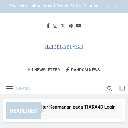
Skip
Panduan Lengkap EDWINSLOT Login untuk Akses
to
Akun yang Lebih Stabil
content
Tips Login Edwinslot agar Akun Tetap Aman
Digunakan dengan Kebiasaan Akses yang Tepat
Cara Memahami Fitur Keamanan pada TIARA4D
Login
Edwinslot Link Alternatif Resmi: Solusi Saat Situs
Utama Tidak Bisa Dibuka
Panduan Lengkap EDWINSLOT Login untuk Akses
Akun yang Lebih Stabil
Aaman SA
Dapatkan Solusi Keamanan Terkini Dari
Tips Login Edwinslot agar Akun Tetap Aman
NEWSLETTER
RANDOM NEWS
Digunakan dengan Kebiasaan Akses yang Tepat
Aaman SA. Teknologi Untuk Melindungi
Bisnis Dan Rumah Anda.
MENU
ra Memahami Fitur Keamanan pada TIARA4D Login
Edw
HEADLINES
Month Ago
1 M