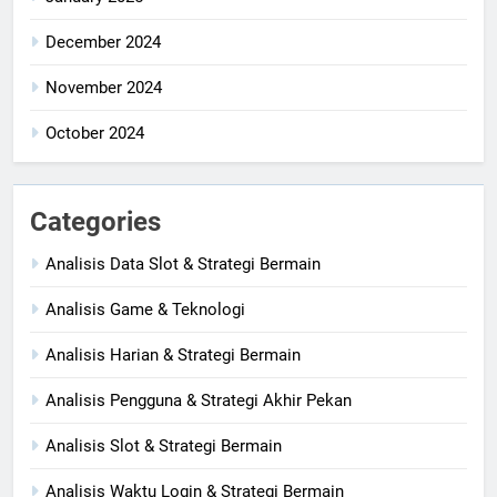
December 2024
November 2024
October 2024
Categories
Analisis Data Slot & Strategi Bermain
Analisis Game & Teknologi
Analisis Harian & Strategi Bermain
Analisis Pengguna & Strategi Akhir Pekan
Analisis Slot & Strategi Bermain
Analisis Waktu Login & Strategi Bermain