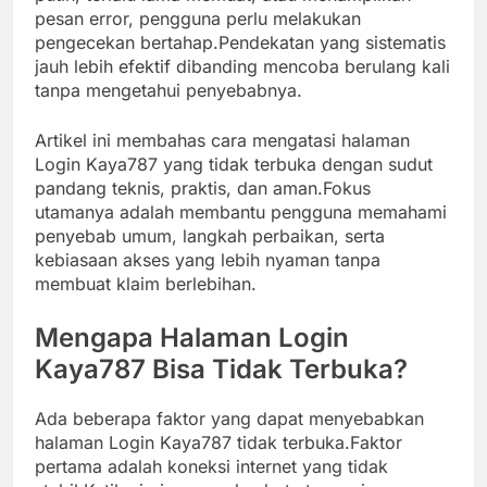
pesan error, pengguna perlu melakukan
pengecekan bertahap.Pendekatan yang sistematis
jauh lebih efektif dibanding mencoba berulang kali
tanpa mengetahui penyebabnya.
Artikel ini membahas cara mengatasi halaman
Login Kaya787 yang tidak terbuka dengan sudut
pandang teknis, praktis, dan aman.Fokus
utamanya adalah membantu pengguna memahami
penyebab umum, langkah perbaikan, serta
kebiasaan akses yang lebih nyaman tanpa
membuat klaim berlebihan.
Mengapa Halaman Login
Kaya787 Bisa Tidak Terbuka?
Ada beberapa faktor yang dapat menyebabkan
halaman Login Kaya787 tidak terbuka.Faktor
pertama adalah koneksi internet yang tidak