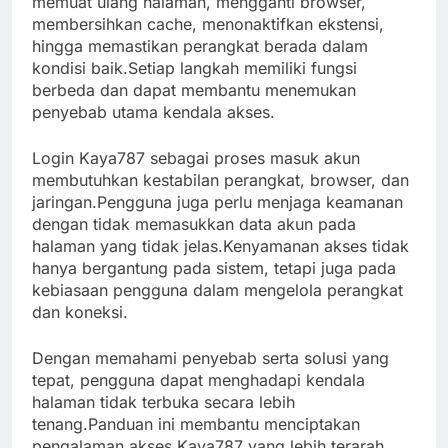
memuat ulang halaman, mengganti browser,
membersihkan cache, menonaktifkan ekstensi,
hingga memastikan perangkat berada dalam
kondisi baik.Setiap langkah memiliki fungsi
berbeda dan dapat membantu menemukan
penyebab utama kendala akses.
Login Kaya787 sebagai proses masuk akun
membutuhkan kestabilan perangkat, browser, dan
jaringan.Pengguna juga perlu menjaga keamanan
dengan tidak memasukkan data akun pada
halaman yang tidak jelas.Kenyamanan akses tidak
hanya bergantung pada sistem, tetapi juga pada
kebiasaan pengguna dalam mengelola perangkat
dan koneksi.
Dengan memahami penyebab serta solusi yang
tepat, pengguna dapat menghadapi kendala
halaman tidak terbuka secara lebih
tenang.Panduan ini membantu menciptakan
pengalaman akses Kaya787 yang lebih terarah,