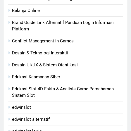
Belanja Online
Brand Guide Link Alternatif Panduan Login Informasi
Platform
Conflict Management in Games
Desain & Teknologi Interaktif
Desain UI/UX & Sistem Otentikasi
Edukasi Keamanan Siber
Edukasi Slot 4D Fakta & Analisis Game Pemahaman
Sistem Slot
edwinslot
edwinslot alternatif