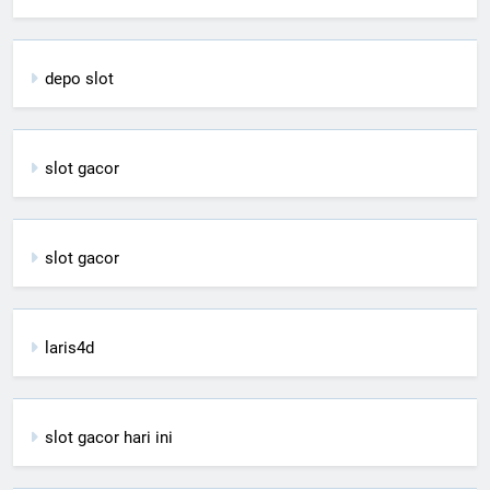
depo slot
slot gacor
slot gacor
laris4d
slot gacor hari ini