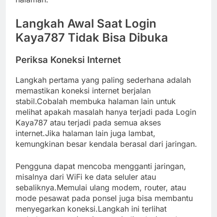
Langkah Awal Saat Login
Kaya787 Tidak Bisa Dibuka
Periksa Koneksi Internet
Langkah pertama yang paling sederhana adalah
memastikan koneksi internet berjalan
stabil.Cobalah membuka halaman lain untuk
melihat apakah masalah hanya terjadi pada Login
Kaya787 atau terjadi pada semua akses
internet.Jika halaman lain juga lambat,
kemungkinan besar kendala berasal dari jaringan.
Pengguna dapat mencoba mengganti jaringan,
misalnya dari WiFi ke data seluler atau
sebaliknya.Memulai ulang modem, router, atau
mode pesawat pada ponsel juga bisa membantu
menyegarkan koneksi.Langkah ini terlihat