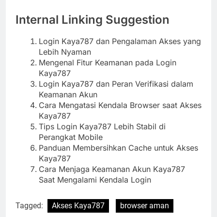
Internal Linking Suggestion
Login Kaya787 dan Pengalaman Akses yang
Lebih Nyaman
Mengenal Fitur Keamanan pada Login
Kaya787
Login Kaya787 dan Peran Verifikasi dalam
Keamanan Akun
Cara Mengatasi Kendala Browser saat Akses
Kaya787
Tips Login Kaya787 Lebih Stabil di
Perangkat Mobile
Panduan Membersihkan Cache untuk Akses
Kaya787
Cara Menjaga Keamanan Akun Kaya787
Saat Mengalami Kendala Login
Tagged:
Akses Kaya787
browser aman