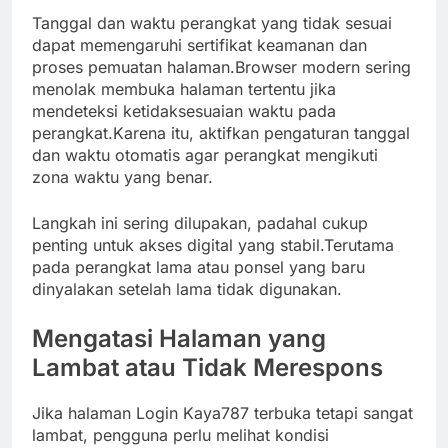
Tanggal dan waktu perangkat yang tidak sesuai
dapat memengaruhi sertifikat keamanan dan
proses pemuatan halaman.Browser modern sering
menolak membuka halaman tertentu jika
mendeteksi ketidaksesuaian waktu pada
perangkat.Karena itu, aktifkan pengaturan tanggal
dan waktu otomatis agar perangkat mengikuti
zona waktu yang benar.
Langkah ini sering dilupakan, padahal cukup
penting untuk akses digital yang stabil.Terutama
pada perangkat lama atau ponsel yang baru
dinyalakan setelah lama tidak digunakan.
Mengatasi Halaman yang
Lambat atau Tidak Merespons
Jika halaman Login Kaya787 terbuka tetapi sangat
lambat, pengguna perlu melihat kondisi